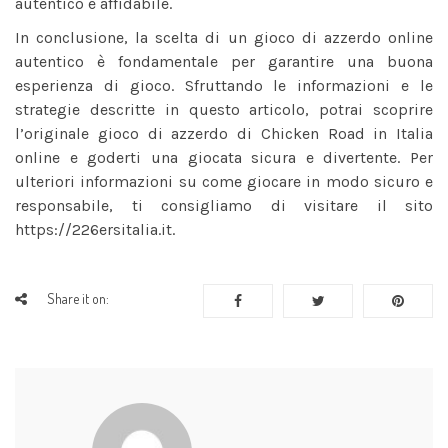
autentico e affidabile.
In conclusione, la scelta di un gioco di azzerdo online
autentico è fondamentale per garantire una buona
esperienza di gioco. Sfruttando le informazioni e le
strategie descritte in questo articolo, potrai scoprire
l’originale gioco di azzerdo di Chicken Road in Italia
online e goderti una giocata sicura e divertente. Per
ulteriori informazioni su come giocare in modo sicuro e
responsabile, ti consigliamo di visitare il sito
https://226ersitalia.it
.
Share it on: