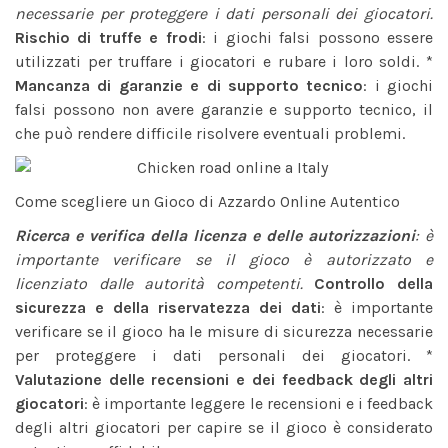
necessarie per proteggere i dati personali dei giocatori.
Rischio di truffe e frodi
: i giochi falsi possono essere
utilizzati per truffare i giocatori e rubare i loro soldi. *
Mancanza di garanzie e di supporto tecnico
: i giochi
falsi possono non avere garanzie e supporto tecnico, il
che può rendere difficile risolvere eventuali problemi.
Come scegliere un Gioco di Azzardo Online Autentico
Ricerca e verifica della licenza e delle autorizzazioni
: è
importante verificare se il gioco è autorizzato e
licenziato dalle autorità competenti.
Controllo della
sicurezza e della riservatezza dei dati
: è importante
verificare se il gioco ha le misure di sicurezza necessarie
per proteggere i dati personali dei giocatori. *
Valutazione delle recensioni e dei feedback degli altri
giocatori
: è importante leggere le recensioni e i feedback
degli altri giocatori per capire se il gioco è considerato