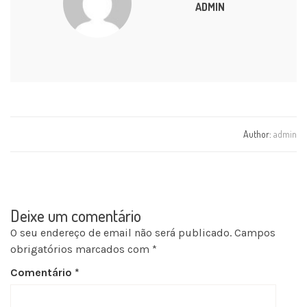
ADMIN
Author:
admin
Deixe um comentário
O seu endereço de email não será publicado.
Campos
obrigatórios marcados com
*
Comentário
*