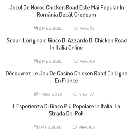
Jocul De Noroc Chicken Road Este Mai Popular În
România Decât Credeam
2 Maio, 2026
View: 99
Scopri L’originale Gioco Di Azzardo Di Chicken Road
In Italia Online
2 Maio, 2026
View: 68
Découvrez Le Jeu De Casino Chicken Road En Ligne
En France
1 Maio, 2026
View: 97
L’Esperienza Di Gioco Più Popolare In Italia: La
Strada Dei Polli
1 Maio, 2026
View: 105