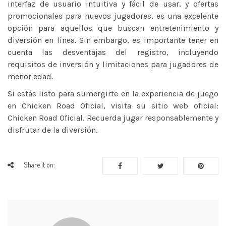
interfaz de usuario intuitiva y fácil de usar, y ofertas
promocionales para nuevos jugadores, es una excelente
opción para aquellos que buscan entretenimiento y
diversión en línea. Sin embargo, es importante tener en
cuenta las desventajas del registro, incluyendo
requisitos de inversión y limitaciones para jugadores de
menor edad.
Si estás listo para sumergirte en la experiencia de juego
en Chicken Road Oficial, visita su sitio web oficial:
Chicken Road Oficial
. Recuerda jugar responsablemente y
disfrutar de la diversión.
Share it on: