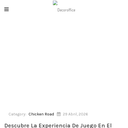
HOME
/
CHICKEN ROAD
/
DESCUBRE LA EXPERIENCIA DE JUEGO EN EL
RENOMBRADO CASINO CHICKEN ROAD DE ESPAÑA
Category:
Chicken Road
29 Abril, 2026
Descubre La Experiencia De Juego En El