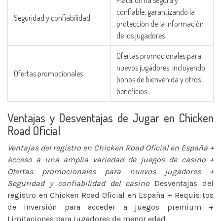
Plataforma segura y
confiable, garantizando la
Seguridad y confiabilidad
protección de la información
de los jugadores
Ofertas promocionales para
nuevos jugadores, incluyendo
Ofertas promocionales
bonos de bienvenida y otros
beneficios
Ventajas y Desventajas de Jugar en Chicken
Road Oficial
Ventajas del registro en Chicken Road Oficial en España +
Acceso a una amplia variedad de juegos de casino +
Ofertas promocionales para nuevos jugadores +
Seguridad y confiabilidad del casino
Desventajas del
registro en Chicken Road Oficial en España + Requisitos
de inversión para acceder a juegos premium +
Limitaciones para jugadores de menor edad