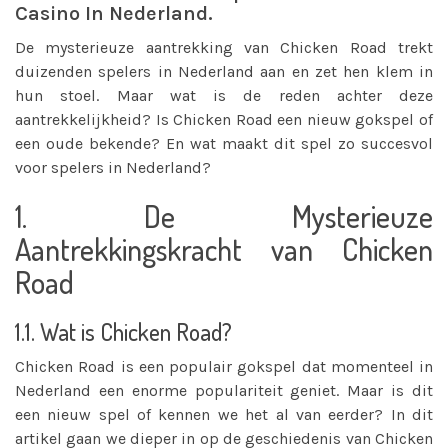
Casino In Nederland.
De mysterieuze aantrekking van Chicken Road trekt
duizenden spelers in Nederland aan en zet hen klem in
hun stoel. Maar wat is de reden achter deze
aantrekkelijkheid? Is Chicken Road een nieuw gokspel of
een oude bekende? En wat maakt dit spel zo succesvol
voor spelers in Nederland?
1. De Mysterieuze
Aantrekkingskracht van Chicken
Road
1.1. Wat is Chicken Road?
Chicken Road is een populair gokspel dat momenteel in
Nederland een enorme populariteit geniet. Maar is dit
een nieuw spel of kennen we het al van eerder? In dit
artikel gaan we dieper in op de geschiedenis van Chicken