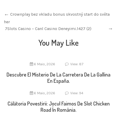
Crownplay bez vkladu bonus skvostný start do světa
her
7Slots Casino – Canl Casino Deneyimi.1427 (2)
You May Like
6 Maio, 2026
View: 87
Descubre El Misterio De La Carretera De La Gallina
En España.
6 Maio, 2026
View: 94
Călătoria Povestirii: Jocul Faimos De Slot Chicken
Road În România.