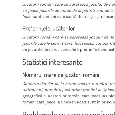
Jucătorii români care se adresează jocului de nor
să joace jocurile de noroc de la părinți sau de la 
Road sunt oameni care caută distracție și relaxare.
Preferințele jucătorilor
Jucătorii români care se adresează jocului de nor
jocurile care le permit să-și folosească cunoștinț
de jocurile de noroc care oferă premii în bani real
Statistici interesante
Numărul mare de jucători români
Conform datelor de la
ferme-vaci.ro
, numărul mar
ultimii ani, numărul jucătorilor români la Chicke
geografică a jucătorilor români care joacă la Chic
români care joacă la Chicken Road sunt în principa
Problemele cu care se confrunt