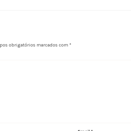
os obrigatórios marcados com
*