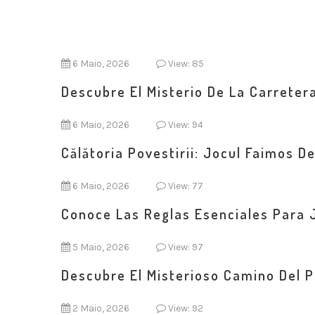
6 Maio, 2026
View: 85
Descubre El Misterio De La Carretera
6 Maio, 2026
View: 94
Călătoria Povestirii: Jocul Faimos D
6 Maio, 2026
View: 77
Conoce Las Reglas Esenciales Para 
5 Maio, 2026
View: 97
Descubre El Misterioso Camino Del P
2 Maio, 2026
View: 92