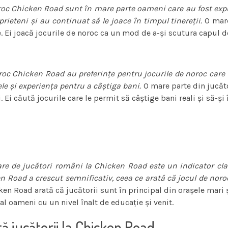
oc Chicken Road sunt în mare parte oameni care au fost expuși
prieteni și au continuat să le joace în timpul tinereții.
O mare
 Ei joacă jocurile de noroc ca un mod de a-și scutura capul de g
oc Chicken Road au preferințe pentru jocurile de noroc care 
ele și experiența pentru a câștiga bani.
O mare parte din jucăt
i. Ei căută jocurile care le permit să câștige bani reali și să-ș
e de jucători români la Chicken Road este un indicator clar
n Road a crescut semnificativ, ceea ce arată că jocul de noro
ken Road arată că jucătorii sunt în principal din orașele mari ș
l oameni cu un nivel înalt de educație și venit.
ă jucătorii la Chicken Road