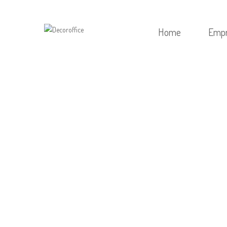
Home
Emp
HOME
/
CHICKEN ROAD