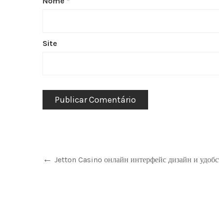
Nome
*
Site
Jetton Casino онлайн интерфейс дизайн и удоб