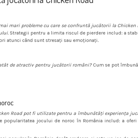
e mai mari probleme cu care se confruntă jucătorii la Chicken
ului.
Strategii pentru a limita riscul de pierdere includ: a sta
ori atunci când sunt stresați sau emoționați.
 atât de atractiv pentru jucătorii români?
Cum se pot îmbunătă
 noroc
ken Road pot fi utilizate pentru a îmbunătăți experiența jucă
e popularitatea jocului de noroc în România includ: a oferi 