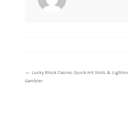
Lucky Block Casino: Quick‑Hit Slots & Lightni
Gambler