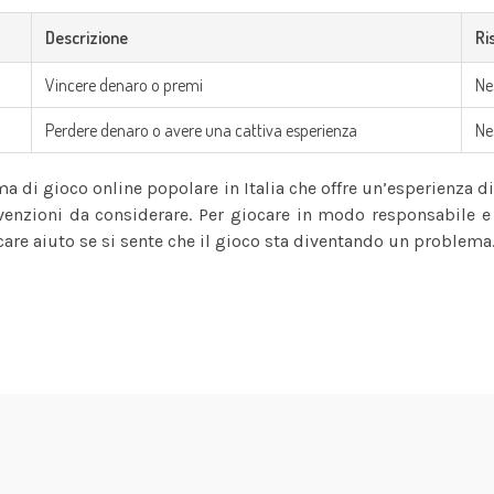
Descrizione
Ri
Vincere denaro o premi
Ne
Perdere denaro o avere una cattiva esperienza
Ne
rma di gioco online popolare in Italia che offre un’esperienza d
venzioni da considerare. Per giocare in modo responsabile e
care aiuto se si sente che il gioco sta diventando un problema