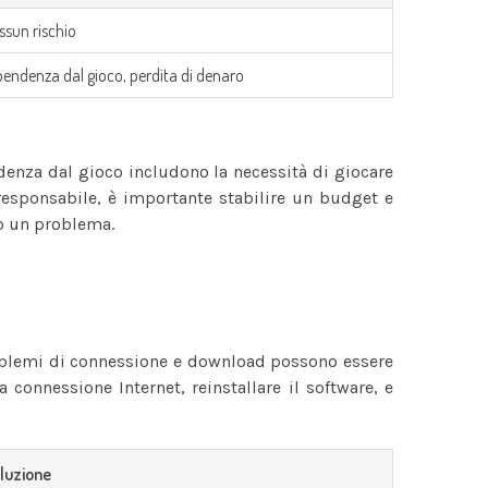
ssun rischio
pendenza dal gioco, perdita di denaro
denza dal gioco includono la necessità di giocare
 responsabile, è importante stabilire un budget e
do un problema.
problemi di connessione e download possono essere
connessione Internet, reinstallare il software, e
luzione