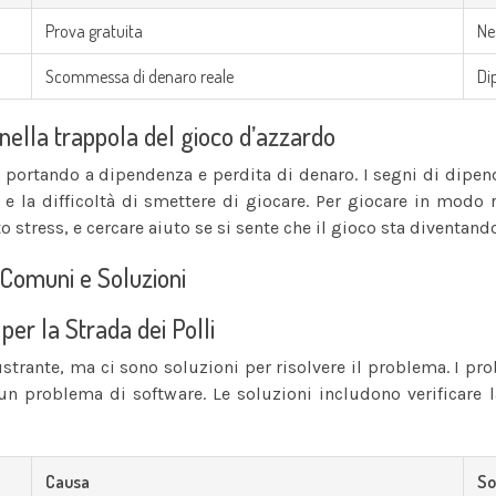
Prova gratuita
Ne
Scommessa di denaro reale
Di
nella trappola del gioco d’azzardo
 portando a dipendenza e perdita di denaro. I segni di dipen
e la difficoltà di smettere di giocare. Per giocare in modo
to stress, e cercare aiuto se si sente che il gioco sta diventan
 Comuni e Soluzioni
per la Strada dei Polli
strante, ma ci sono soluzioni per risolvere il problema. I 
n problema di software. Le soluzioni includono verificare la 
Causa
So