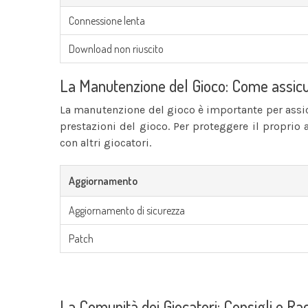
Connessione lenta
Download non riuscito
La Manutenzione del Gioco: Come assicur
La manutenzione del gioco è importante per assicu
prestazioni del gioco. Per proteggere il proprio
con altri giocatori.
Aggiornamento
Aggiornamento di sicurezza
Patch
La Comunità dei Giocatori: Consigli e R