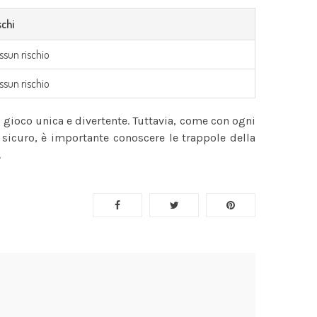
schi
ssun rischio
ssun rischio
i gioco unica e divertente. Tuttavia, come con ogni
 sicuro, è importante conoscere le trappole della
.