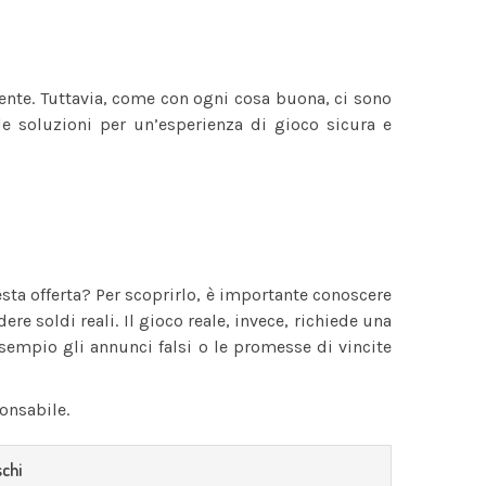
rtente. Tuttavia, come con ogni cosa buona, ci sono
le soluzioni per un’esperienza di gioco sicura e
esta offerta? Per scoprirlo, è importante conoscere
e soldi reali. Il gioco reale, invece, richiede una
sempio gli annunci falsi o le promesse di vincite
onsabile.
schi