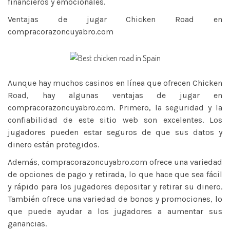
financieros y emocionales.
Ventajas de jugar Chicken Road en
compracorazoncuyabro.com
Aunque hay muchos casinos en línea que ofrecen Chicken
Road, hay algunas ventajas de jugar en
compracorazoncuyabro.com. Primero, la seguridad y la
confiabilidad de este sitio web son excelentes. Los
jugadores pueden estar seguros de que sus datos y
dinero están protegidos.
Además, compracorazoncuyabro.com ofrece una variedad
de opciones de pago y retirada, lo que hace que sea fácil
y rápido para los jugadores depositar y retirar su dinero.
También ofrece una variedad de bonos y promociones, lo
que puede ayudar a los jugadores a aumentar sus
ganancias.