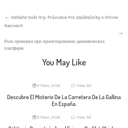
Odhalte Svět Hry: Průvodce Pro Začátečníky v Online
Kasinech
Роль проверки при проектировании динамических
платформ
You May Like
6 Maio, 2026
View: 85
Descubre El Misterio De La Carretera De La Gallina
En España.
6 Maio, 2026
View: 94