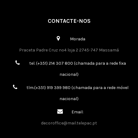
CONTACTE-NOS
Morada
Praceta Padre Cruz nº4 loja 2 2745-747 Massamá
tel. (+351) 214 307 800 (chamada para a rede fixa
nacional)
tlm.(+351) 919 399 980 (chamada para a rede móvel
nacional)
Email:
decoroffice@mail.telepac.pt