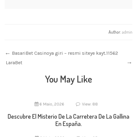
Author:
admin
BasariBet Casinoya giri – resmi siteye kayt.11562
LaraBet
You May Like
6 Maio, 2026
View: 88
Descubre El Misterio De La Carretera De La Gallina
En España.