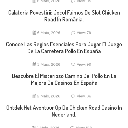
6 Maio, 2026
View: 95
Călătoria Povestirii: Jocul Faimos De Slot Chicken
Road În România.
6 Maio, 2026
View: 79
Conoce Las Reglas Esenciales Para Jugar El Juego
De La Carretera Pollo En España
5 Maio, 2026
View: 99
Descubre El Misterioso Camino Del Pollo En La
Mejora De Casinos En España
2 Maio, 2026
View: 98
Ontdek Het Avontuur Op De Chicken Road Casino In
Nederland.
2 Maio, 2026
View: 108