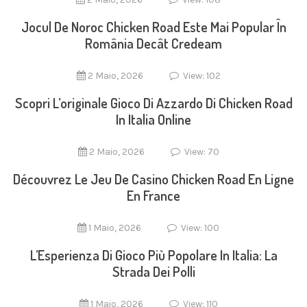
Jocul De Noroc Chicken Road Este Mai Popular În
România Decât Credeam
2 Maio, 2026
View: 102
Scopri L’originale Gioco Di Azzardo Di Chicken Road
In Italia Online
2 Maio, 2026
View: 70
Découvrez Le Jeu De Casino Chicken Road En Ligne
En France
1 Maio, 2026
View: 100
L’Esperienza Di Gioco Più Popolare In Italia: La
Strada Dei Polli
1 Maio, 2026
View: 110