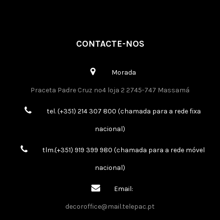
CONTACTE-NOS
Morada
Praceta Padre Cruz nº4 loja 2 2745-747 Massamá
tel. (+351) 214 307 800 (chamada para a rede fixa
nacional)
tlm.(+351) 919 399 980 (chamada para a rede móvel
nacional)
Email:
decoroffice@mail.telepac.pt