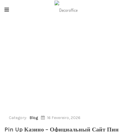
HOME
/
BLOG
/
PIN UP КАЗИНО – ОФИЦИАЛЬНЫЙ САЙТ ПИН
АП ВХОД НА ЗЕРКАЛО.1697
Category:
Blog
16 Fevereiro, 2026
Pin Up Казино – Официальный Сайт Пин