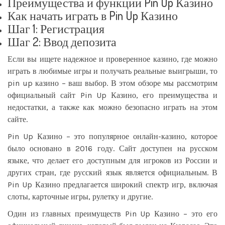
Преимущества и функции Pin Up Казино
Как начать играть в Pin Up Казино
Шаг 1: Регистрация
Шаг 2: Ввод депозита
Если вы ищете надежное и проверенное казино, где можно
играть в любимые игры и получать реальные выигрыши, то
pin up казино
– ваш выбор. В этом обзоре мы рассмотрим
официальный сайт Pin Up Казино, его преимущества и
недостатки, а также как можно безопасно играть на этом
сайте.
Pin Up Казино – это популярное онлайн-казино, которое
было основано в 2016 году. Сайт доступен на русском
языке, что делает его доступным для игроков из России и
других стран, где русский язык является официальным. В
Pin Up Казино предлагается широкий спектр игр, включая
слоты, карточные игры, рулетку и другие.
Один из главных преимуществ Pin Up Казино – это его