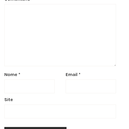
Nome
*
Email
*
Site