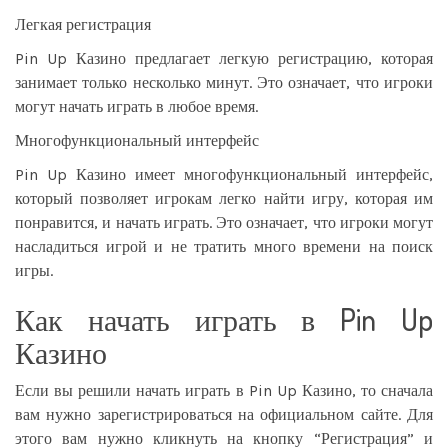
Легкая регистрация
Pin Up Казино предлагает легкую регистрацию, которая
занимает только несколько минут. Это означает, что игроки
могут начать играть в любое время.
Многофункциональный интерфейс
Pin Up Казино имеет многофункциональный интерфейс,
который позволяет игрокам легко найти игру, которая им
понравится, и начать играть. Это означает, что игроки могут
насладиться игрой и не тратить много времени на поиск
игры.
Как начать играть в Pin Up
Казино
Если вы решили начать играть в Pin Up Казино, то сначала
вам нужно зарегистрироваться на официальном сайте. Для
этого вам нужно кликнуть на кнопку “Регистрация” и