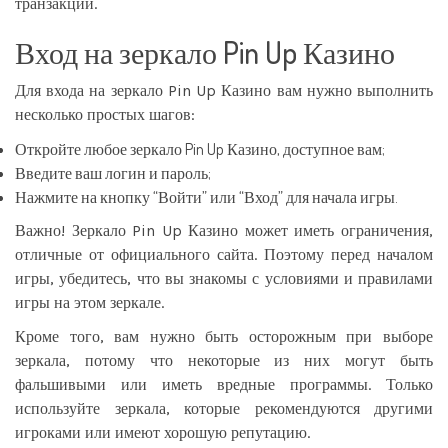
транзакций.
Вход на зеркало Pin Up Казино
Для входа на зеркало Pin Up Казино вам нужно выполнить
несколько простых шагов:
Откройте любое зеркало Pin Up Казино, доступное вам;
Введите ваш логин и пароль;
Нажмите на кнопку “Войти” или “Вход” для начала игры.
Важно! Зеркало Pin Up Казино может иметь ограничения,
отличные от официального сайта. Поэтому перед началом
игры, убедитесь, что вы знакомы с условиями и правилами
игры на этом зеркале.
Кроме того, вам нужно быть осторожным при выборе
зеркала, потому что некоторые из них могут быть
фальшивыми или иметь вредные программы. Только
используйте зеркала, которые рекомендуются другими
игроками или имеют хорошую репутацию.