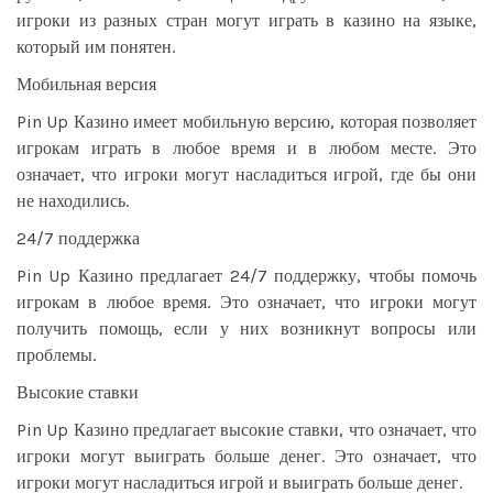
игроки из разных стран могут играть в казино на языке,
который им понятен.
Мобильная версия
Pin Up Казино имеет мобильную версию, которая позволяет
игрокам играть в любое время и в любом месте. Это
означает, что игроки могут насладиться игрой, где бы они
не находились.
24/7 поддержка
Pin Up Казино предлагает 24/7 поддержку, чтобы помочь
игрокам в любое время. Это означает, что игроки могут
получить помощь, если у них возникнут вопросы или
проблемы.
Высокие ставки
Pin Up Казино предлагает высокие ставки, что означает, что
игроки могут выиграть больше денег. Это означает, что
игроки могут насладиться игрой и выиграть больше денег.