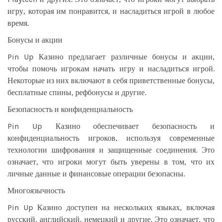
игру, которая им понравится, и насладиться игрой в любое
время.
Бонусы и акции
Pin Up Казино предлагает различные бонусы и акции,
чтобы помочь игрокам начать игру и насладиться игрой.
Некоторые из них включают в себя приветственные бонусы,
бесплатные спины, рефбонусы и другие.
Безопасность и конфиденциальность
Pin Up Казино обеспечивает безопасность и
конфиденциальность игроков, используя современные
технологии шифрования и защищенные соединения. Это
означает, что игроки могут быть уверены в том, что их
личные данные и финансовые операции безопасны.
Многоязычность
Pin Up Казино доступен на нескольких языках, включая
русский, английский, немецкий и другие. Это означает, что