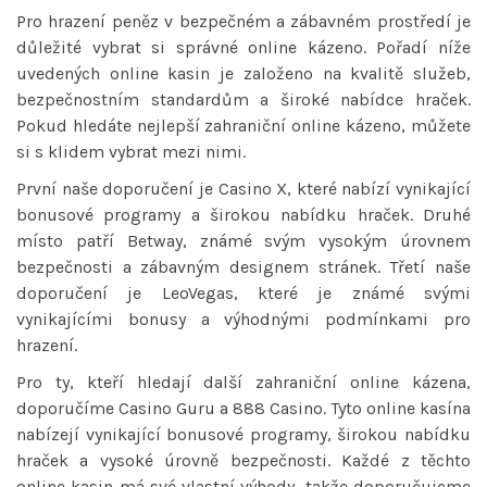
Pro hrazení peněz v bezpečném a zábavném prostředí je
důležité vybrat si správné online kázeno. Pořadí níže
uvedených online kasin je založeno na kvalitě služeb,
bezpečnostním standardům a široké nabídce hraček.
Pokud hledáte nejlepší zahraniční online kázeno, můžete
si s klidem vybrat mezi nimi.
První naše doporučení je Casino X, které nabízí vynikající
bonusové programy a širokou nabídku hraček. Druhé
místo patří Betway, známé svým vysokým úrovnem
bezpečnosti a zábavným designem stránek. Třetí naše
doporučení je LeoVegas, které je známé svými
vynikajícími bonusy a výhodnými podmínkami pro
hrazení.
Pro ty, kteří hledají další zahraniční online kázena,
doporučíme Casino Guru a 888 Casino. Tyto online kasína
nabízejí vynikající bonusové programy, širokou nabídku
hraček a vysoké úrovně bezpečnosti. Každé z těchto
online kasin má své vlastní výhody, takže doporučujeme