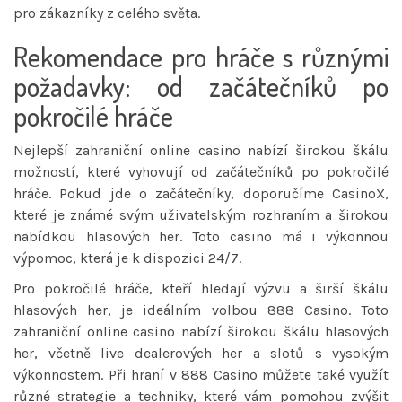
pro zákazníky z celého světa.
Rekomendace pro hráče s různými
požadavky: od začátečníků po
pokročilé hráče
Nejlepší zahraniční online casino nabízí širokou škálu
možností, které vyhovují od začátečníků po pokročilé
hráče. Pokud jde o začátečníky, doporučíme CasinoX,
které je známé svým uživatelským rozhraním a širokou
nabídkou hlasových her. Toto casino má i výkonnou
výpomoc, která je k dispozici 24/7.
Pro pokročilé hráče, kteří hledají výzvu a širší škálu
hlasových her, je ideálním volbou 888 Casino. Toto
zahraniční online casino nabízí širokou škálu hlasových
her, včetně live dealerových her a slotů s vysokým
výkonnostem. Při hraní v 888 Casino můžete také využít
různé strategie a techniky, které vám pomohou zvýšit