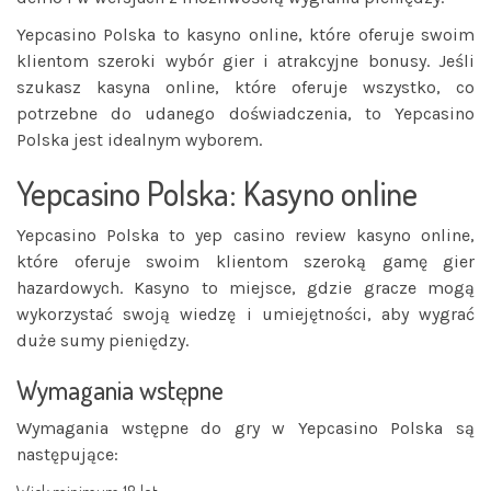
Yepcasino Polska to kasyno online, które oferuje swoim
klientom szeroki wybór gier i atrakcyjne bonusy. Jeśli
szukasz kasyna online, które oferuje wszystko, co
potrzebne do udanego doświadczenia, to Yepcasino
Polska jest idealnym wyborem.
Yepcasino Polska: Kasyno online
Yepcasino Polska to
yep casino review
kasyno online,
które oferuje swoim klientom szeroką gamę gier
hazardowych. Kasyno to miejsce, gdzie gracze mogą
wykorzystać swoją wiedzę i umiejętności, aby wygrać
duże sumy pieniędzy.
Wymagania wstępne
Wymagania wstępne do gry w Yepcasino Polska są
następujące: