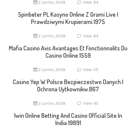
2 Junho, 2026
View: 64
Spinbeter PL Kasyno Online Z Grami Live I
Prawdziwymi Krupierami.1975
2 Junho, 2026
View: 64
Mafia Casino Avis Avantages Et Fonctionnalits Du
Casino Online.1559
2 Junho, 2026
View: 55
Casino Yep W Polsce Bezpieczestwo Danych I
Ochrona Uytkownikw.867
2 Junho, 2026
View: 45
1win Online Betting And Casino Official Site In
India.19891