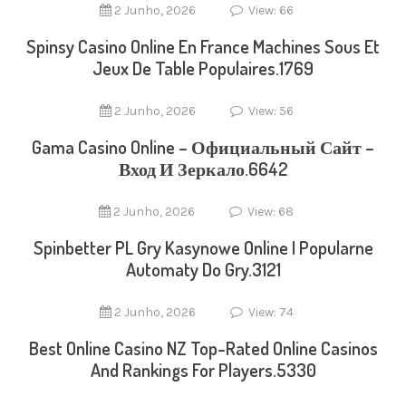
2 Junho, 2026
View: 66
Spinsy Casino Online En France Machines Sous Et
Jeux De Table Populaires.1769
2 Junho, 2026
View: 56
Gama Casino Online – Официальный Сайт –
Вход И Зеркало.6642
2 Junho, 2026
View: 68
Spinbetter PL Gry Kasynowe Online I Popularne
Automaty Do Gry.3121
2 Junho, 2026
View: 74
Best Online Casino NZ Top-Rated Online Casinos
And Rankings For Players.5330