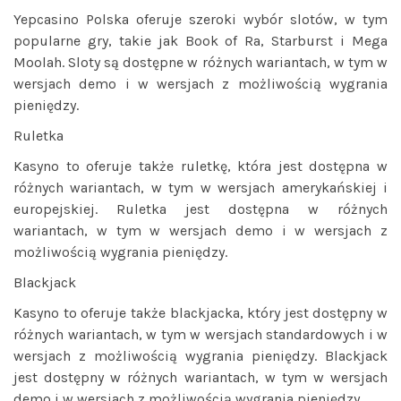
Yepcasino Polska oferuje szeroki wybór slotów, w tym
popularne gry, takie jak Book of Ra, Starburst i Mega
Moolah. Sloty są dostępne w różnych wariantach, w tym w
wersjach demo i w wersjach z możliwością wygrania
pieniędzy.
Ruletka
Kasyno to oferuje także ruletkę, która jest dostępna w
różnych wariantach, w tym w wersjach amerykańskiej i
europejskiej. Ruletka jest dostępna w różnych
wariantach, w tym w wersjach demo i w wersjach z
możliwością wygrania pieniędzy.
Blackjack
Kasyno to oferuje także blackjacka, który jest dostępny w
różnych wariantach, w tym w wersjach standardowych i w
wersjach z możliwością wygrania pieniędzy. Blackjack
jest dostępny w różnych wariantach, w tym w wersjach
demo i w wersjach z możliwością wygrania pieniędzy.