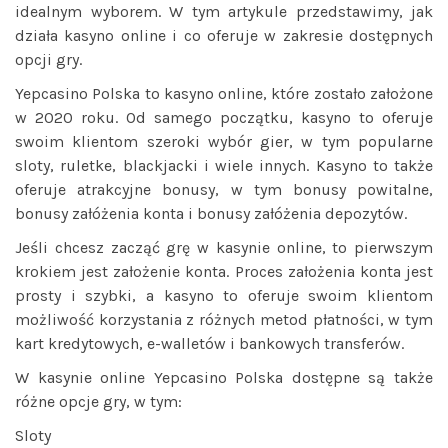
idealnym wyborem. W tym artykule przedstawimy, jak
działa kasyno online i co oferuje w zakresie dostępnych
opcji gry.
Yepcasino Polska to kasyno online, które zostało założone
w 2020 roku. Od samego początku, kasyno to oferuje
swoim klientom szeroki wybór gier, w tym popularne
sloty, ruletke, blackjacki i wiele innych. Kasyno to także
oferuje atrakcyjne bonusy, w tym bonusy powitalne,
bonusy załóżenia konta i bonusy załóżenia depozytów.
Jeśli chcesz zacząć grę w kasynie online, to pierwszym
krokiem jest założenie konta. Proces założenia konta jest
prosty i szybki, a kasyno to oferuje swoim klientom
możliwość korzystania z różnych metod płatności, w tym
kart kredytowych, e-walletów i bankowych transferów.
W kasynie online Yepcasino Polska dostępne są także
różne opcje gry, w tym:
Sloty