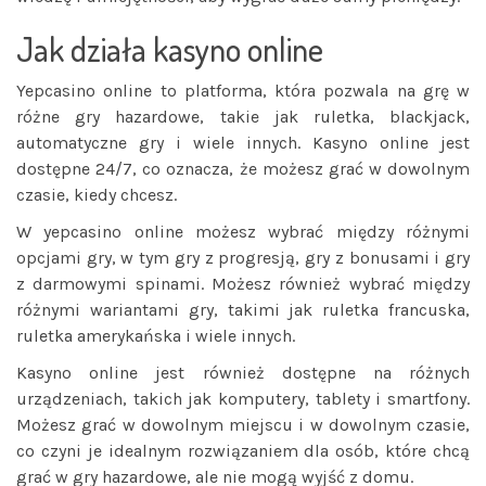
Jak działa kasyno online
Yepcasino online to platforma, która pozwala na grę w
różne gry hazardowe, takie jak ruletka, blackjack,
automatyczne gry i wiele innych. Kasyno online jest
dostępne 24/7, co oznacza, że możesz grać w dowolnym
czasie, kiedy chcesz.
W yepcasino online możesz wybrać między różnymi
opcjami gry, w tym gry z progresją, gry z bonusami i gry
z darmowymi spinami. Możesz również wybrać między
różnymi wariantami gry, takimi jak ruletka francuska,
ruletka amerykańska i wiele innych.
Kasyno online jest również dostępne na różnych
urządzeniach, takich jak komputery, tablety i smartfony.
Możesz grać w dowolnym miejscu i w dowolnym czasie,
co czyni je idealnym rozwiązaniem dla osób, które chcą
grać w gry hazardowe, ale nie mogą wyjść z domu.