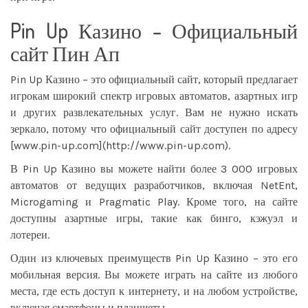
Pin Up Казино – Официальный
сайт Пин Ап
Pin Up Казино – это официальный сайт, который предлагает
игрокам широкий спектр игровых автоматов, азартных игр
и других развлекательных услуг. Вам не нужно искать
зеркало, потому что официальный сайт доступен по адресу
[www.pin-up.com](http://www.pin-up.com).
В Pin Up Казино вы можете найти более 3 000 игровых
автоматов от ведущих разработчиков, включая NetEnt,
Microgaming и Pragmatic Play. Кроме того, на сайте
доступны азартные игры, такие как бинго, кэжуэл и
лотереи.
Один из ключевых преимуществ Pin Up Казино – это его
мобильная версия. Вы можете играть на сайте из любого
места, где есть доступ к интернету, и на любом устройстве,
включая смартфоны и планшеты.