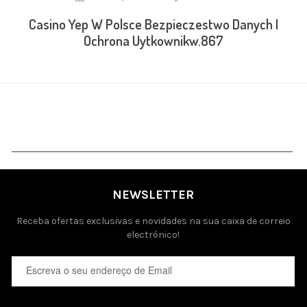
Casino Yep W Polsce Bezpieczestwo Danych I
Ochrona Uytkownikw.867
NEWSLETTER
Receba ofertas exclusivas e novidades na sua caixa de correio
electrónico!