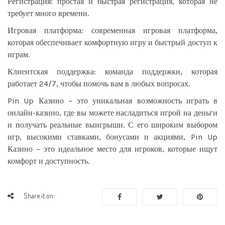
Регистрация: простая и быстрая регистрация, которая не
требует много времени.
Игровая платформа: современная игровая платформа,
которая обеспечивает комфортную игру и быстрый доступ к
играм.
Клиентская поддержка: команда поддержки, которая
работает 24/7, чтобы помочь вам в любых вопросах.
Pin Up Казино – это уникальная возможность играть в
онлайн-казино, где вы можете насладиться игрой на деньги
и получать реальные выигрыши. С его широким выбором
игр, высокими ставками, бонусами и акциями, Pin Up
Казино – это идеальное место для игроков, которые ищут
комфорт и доступность.
Share it on: