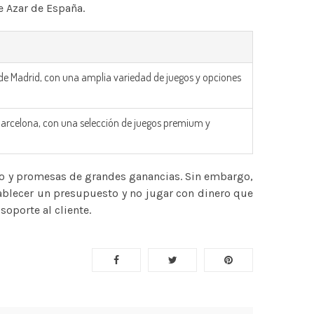
e Azar de España.
de Madrid, con una amplia variedad de juegos y opciones
 Barcelona, con una selección de juegos premium y
go y promesas de grandes ganancias. Sin embargo,
tablecer un presupuesto y no jugar con dinero que
oporte al cliente.