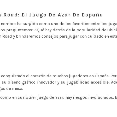
n Road: El Juego De Azar De España
n nombre ha surgido como uno de los favoritos entre los juga
nos preguntemos: ¿Qué hay detrás de la popularidad de Chic
en Road y brindaremos consejos para jugar con cuidado en este
a conquistado el corazón de muchos jugadores en España. Per
s su diseño gráfico innovador y su jugabilidad accesible. A
gos de mesa.
 como en cualquier juego de azar, hay riesgos involucrados. 