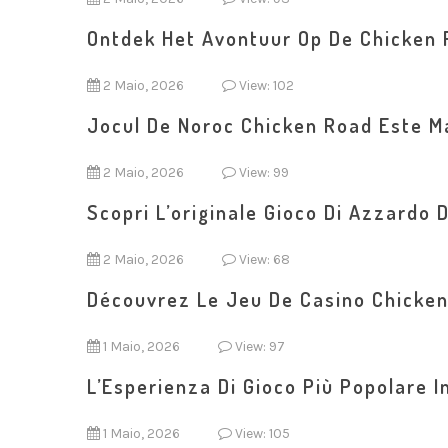
Ontdek Het Avontuur Op De Chicken 
2 Maio, 2026
View: 102
Jocul De Noroc Chicken Road Este M
2 Maio, 2026
View: 99
Scopri L’originale Gioco Di Azzardo D
2 Maio, 2026
View: 68
Découvrez Le Jeu De Casino Chicken
1 Maio, 2026
View: 97
L’Esperienza Di Gioco Più Popolare In 
1 Maio, 2026
View: 105