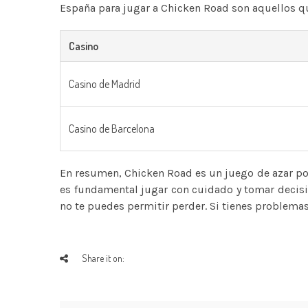
España para jugar a Chicken Road son aquellos qu
Casino
Casino de Madrid
Casino de Barcelona
En resumen, Chicken Road es un juego de azar po
es fundamental jugar con cuidado y tomar decisio
no te puedes permitir perder. Si tienes problemas
Share it on: