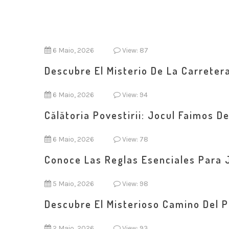
6 Maio, 2026
View: 87
Descubre El Misterio De La Carretera
6 Maio, 2026
View: 94
Călătoria Povestirii: Jocul Faimos D
6 Maio, 2026
View: 78
Conoce Las Reglas Esenciales Para 
5 Maio, 2026
View: 98
Descubre El Misterioso Camino Del P
2 Maio, 2026
View: 93