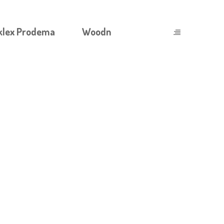
klex Prodema
Woodn
EGO DE AZAR DE ESPAÑA