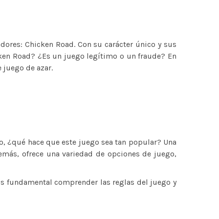
dores: Chicken Road. Con su carácter único y sus
ken Road? ¿Es un juego legítimo o un fraude? En
 juego de azar.
o, ¿qué hace que este juego sea tan popular? Una
demás, ofrece una variedad de opciones de juego,
Es fundamental comprender las reglas del juego y