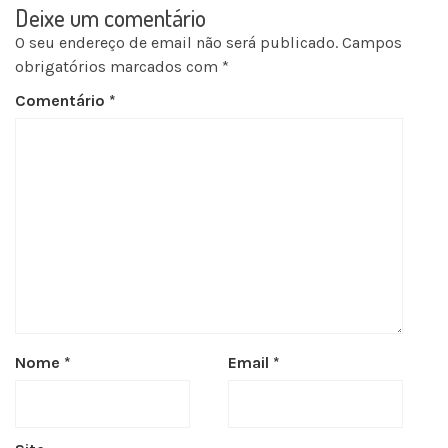
Deixe um comentário
O seu endereço de email não será publicado.
Campos
obrigatórios marcados com
*
Comentário
*
Nome
*
Email
*