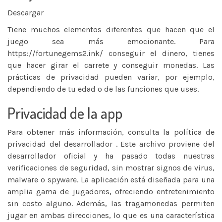
Descargar
Tiene muchos elementos diferentes que hacen que el
juego sea más emocionante. Para
https://fortunegems2.ink/
conseguir el dinero, tienes
que hacer girar el carrete y conseguir monedas. Las
prácticas de privacidad pueden variar, por ejemplo,
dependiendo de tu edad o de las funciones que uses.
Privacidad de la app
Para obtener más información, consulta la política de
privacidad del desarrollador . Este archivo proviene del
desarrollador oficial y ha pasado todas nuestras
verificaciones de seguridad, sin mostrar signos de virus,
malware o spyware. La aplicación está diseñada para una
amplia gama de jugadores, ofreciendo entretenimiento
sin costo alguno. Además, las tragamonedas permiten
jugar en ambas direcciones, lo que es una característica