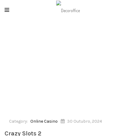
HOME
/
ONLINE CASINO
/
CRAZY SLOTS 2
Category:
Online Casino
30 Outubro, 2024
Crazy Slots 2