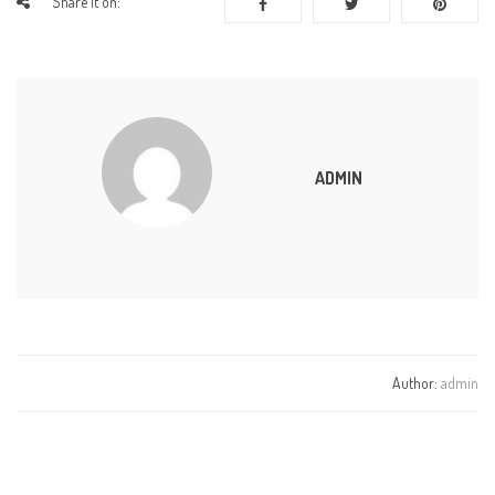
Share it on:
ADMIN
Author:
admin