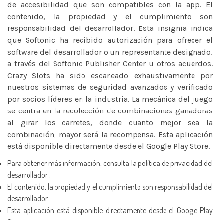
de accesibilidad que son compatibles con la app. El
contenido, la propiedad y el cumplimiento son
responsabilidad del desarrollador. Esta insignia indica
que Softonic ha recibido autorización para ofrecer el
software del desarrollador o un representante designado,
a través del Softonic Publisher Center u otros acuerdos.
Crazy Slots ha sido escaneado exhaustivamente por
nuestros sistemas de seguridad avanzados y verificado
por socios líderes en la industria. La mecánica del juego
se centra en la recolección de combinaciones ganadoras
al girar los carretes, donde cuanto mejor sea la
combinación, mayor será la recompensa. Esta aplicación
está disponible directamente desde el Google Play Store.
Para obtener más información, consulta la política de privacidad del
desarrollador .
El contenido, la propiedad y el cumplimiento son responsabilidad del
desarrollador.
Esta aplicación está disponible directamente desde el Google Play