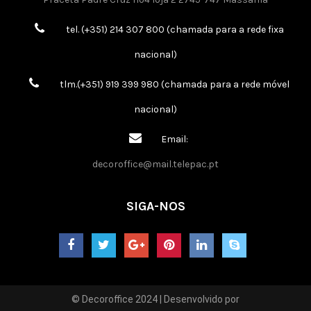
tel. (+351) 214 307 800 (chamada para a rede fixa
nacional)
tlm.(+351) 919 399 980 (chamada para a rede móvel
nacional)
Email:
decoroffice@mail.telepac.pt
SIGA-NOS
© Decoroffice 2024 | Desenvolvido por