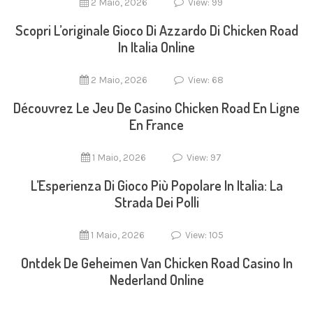
2 Maio, 2026
View: 99
Scopri L’originale Gioco Di Azzardo Di Chicken Road
In Italia Online
2 Maio, 2026
View: 68
Découvrez Le Jeu De Casino Chicken Road En Ligne
En France
1 Maio, 2026
View: 97
L’Esperienza Di Gioco Più Popolare In Italia: La
Strada Dei Polli
1 Maio, 2026
View: 105
Ontdek De Geheimen Van Chicken Road Casino In
Nederland Online