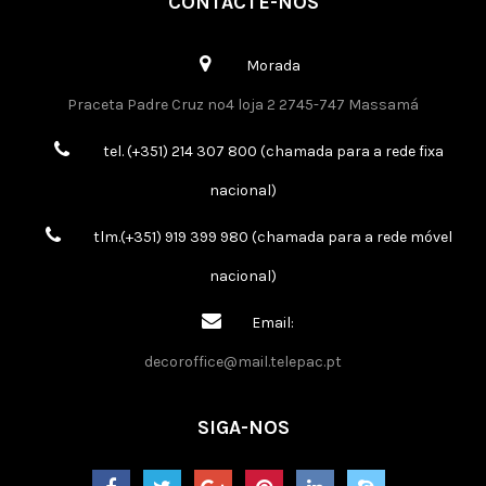
CONTACTE-NOS
Morada
Praceta Padre Cruz nº4 loja 2 2745-747 Massamá
tel. (+351) 214 307 800 (chamada para a rede fixa
nacional)
tlm.(+351) 919 399 980 (chamada para a rede móvel
nacional)
Email:
decoroffice@mail.telepac.pt
SIGA-NOS