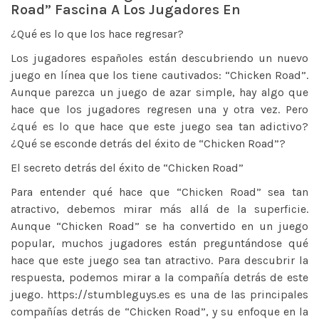
Road” Fascina A Los Jugadores En
¿Qué es lo que los hace regresar?
Los jugadores españoles están descubriendo un nuevo
juego en línea que los tiene cautivados: “Chicken Road”.
Aunque parezca un juego de azar simple, hay algo que
hace que los jugadores regresen una y otra vez. Pero
¿qué es lo que hace que este juego sea tan adictivo?
¿Qué se esconde detrás del éxito de “Chicken Road”?
El secreto detrás del éxito de “Chicken Road”
Para entender qué hace que “Chicken Road” sea tan
atractivo, debemos mirar más allá de la superficie.
Aunque “Chicken Road” se ha convertido en un juego
popular, muchos jugadores están preguntándose qué
hace que este juego sea tan atractivo. Para descubrir la
respuesta, podemos mirar a la compañía detrás de este
juego.
https://stumbleguys.es
es una de las principales
compañías detrás de “Chicken Road”, y su enfoque en la