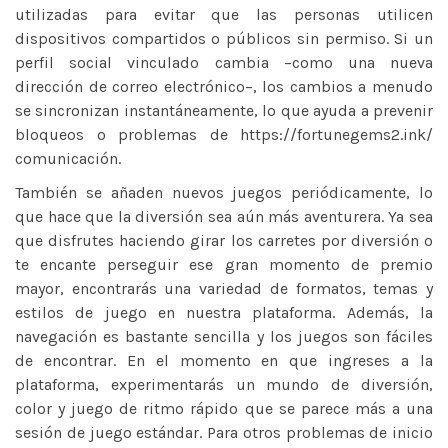
utilizadas para evitar que las personas utilicen
dispositivos compartidos o públicos sin permiso. Si un
perfil social vinculado cambia –como una nueva
dirección de correo electrónico–, los cambios a menudo
se sincronizan instantáneamente, lo que ayuda a prevenir
bloqueos o problemas de
https://fortunegems2.ink/
comunicación.
También se añaden nuevos juegos periódicamente, lo
que hace que la diversión sea aún más aventurera. Ya sea
que disfrutes haciendo girar los carretes por diversión o
te encante perseguir ese gran momento de premio
mayor, encontrarás una variedad de formatos, temas y
estilos de juego en nuestra plataforma. Además, la
navegación es bastante sencilla y los juegos son fáciles
de encontrar. En el momento en que ingreses a la
plataforma, experimentarás un mundo de diversión,
color y juego de ritmo rápido que se parece más a una
sesión de juego estándar. Para otros problemas de inicio