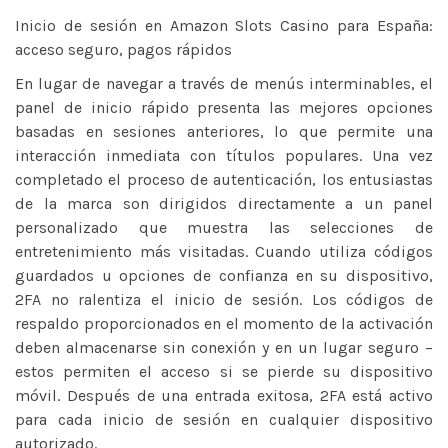
Inicio de sesión en Amazon Slots Casino para España:
acceso seguro, pagos rápidos
En lugar de navegar a través de menús interminables, el
panel de inicio rápido presenta las mejores opciones
basadas en sesiones anteriores, lo que permite una
interacción inmediata con títulos populares. Una vez
completado el proceso de autenticación, los entusiastas
de la marca son dirigidos directamente a un panel
personalizado que muestra las selecciones de
entretenimiento más visitadas. Cuando utiliza códigos
guardados u opciones de confianza en su dispositivo,
2FA no ralentiza el inicio de sesión. Los códigos de
respaldo proporcionados en el momento de la activación
deben almacenarse sin conexión y en un lugar seguro –
estos permiten el acceso si se pierde su dispositivo
móvil. Después de una entrada exitosa, 2FA está activo
para cada inicio de sesión en cualquier dispositivo
autorizado.