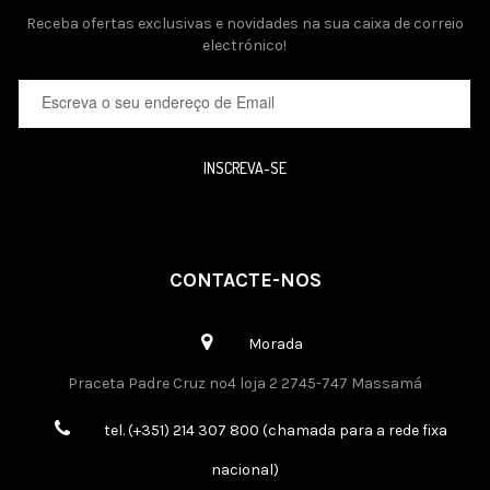
Receba ofertas exclusivas e novidades na sua caixa de correio
electrónico!
INSCREVA-SE
CONTACTE-NOS
Morada
Praceta Padre Cruz nº4 loja 2 2745-747 Massamá
tel. (+351) 214 307 800 (chamada para a rede fixa
nacional)