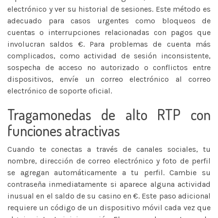
electrónico y ver su historial de sesiones. Este método es
adecuado para casos urgentes como bloqueos de
cuentas o interrupciones relacionadas con pagos que
involucran saldos €. Para problemas de cuenta más
complicados, como actividad de sesión inconsistente,
sospecha de acceso no autorizado o conflictos entre
dispositivos, envíe un correo electrónico al correo
electrónico de soporte oficial.
Tragamonedas de alto RTP con
funciones atractivas
Cuando te conectas a través de canales sociales, tu
nombre, dirección de correo electrónico y foto de perfil
se agregan automáticamente a tu perfil. Cambie su
contraseña inmediatamente si aparece alguna actividad
inusual en el saldo de su casino en €. Este paso adicional
requiere un código de un dispositivo móvil cada vez que