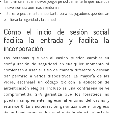
También se añaden nuevos juegos periódicamente, lo que hace que
la diversión sea aún más aventurera.
Esto es especialmente importante para los jugadores que desean
equilibrar la seguridad y la comodidad.
Cómo el inicio de sesión social
facilita la entrada y facilita la
incorporación:
Las personas que van al casino pueden cambiar su
configuración de seguridad en cualquier momento si
comienzan a usar el sitio de manera diferente o desean
dar permiso a varios dispositivos. La mayoría de las
veces, escaneará un código QR con la aplicación de
autenticación elegida. Incluso si una contraseña se ve
comprometida, 2FA garantiza que los forasteros no
puedan simplemente ingresar al entorno del casino y
retirarse €. La sincronización garantiza que el progreso
de las bonificaciones, los puntos de fidelidad y el estado