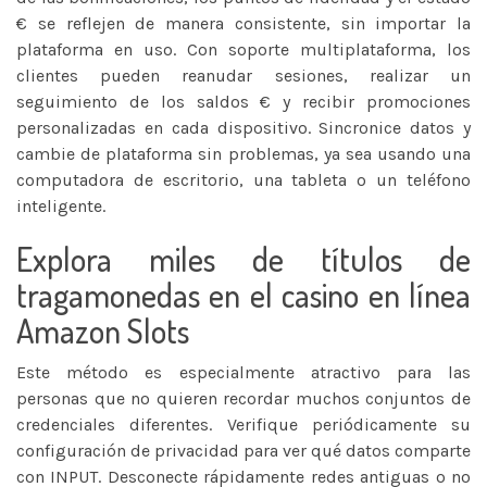
€ se reflejen de manera consistente, sin importar la
plataforma en uso. Con soporte multiplataforma, los
clientes pueden reanudar sesiones, realizar un
seguimiento de los saldos € y recibir promociones
personalizadas en cada dispositivo. Sincronice datos y
cambie de plataforma sin problemas, ya sea usando una
computadora de escritorio, una tableta o un teléfono
inteligente.
Explora miles de títulos de
tragamonedas en el casino en línea
Amazon Slots
Este método es especialmente atractivo para las
personas que no quieren recordar muchos conjuntos de
credenciales diferentes. Verifique periódicamente su
configuración de privacidad para ver qué datos comparte
con INPUT. Desconecte rápidamente redes antiguas o no