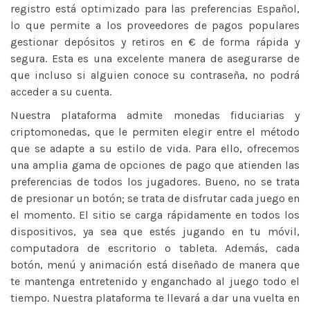
registro está optimizado para las preferencias Español,
lo que permite a los proveedores de pagos populares
gestionar depósitos y retiros en € de forma rápida y
segura. Esta es una excelente manera de asegurarse de
que incluso si alguien conoce su contraseña, no podrá
acceder a su cuenta.
Nuestra plataforma admite monedas fiduciarias y
criptomonedas, que le permiten elegir entre el método
que se adapte a su estilo de vida. Para ello, ofrecemos
una amplia gama de opciones de pago que atienden las
preferencias de todos los jugadores. Bueno, no se trata
de presionar un botón; se trata de disfrutar cada juego en
el momento. El sitio se carga rápidamente en todos los
dispositivos, ya sea que estés jugando en tu móvil,
computadora de escritorio o tableta. Además, cada
botón, menú y animación está diseñado de manera que
te mantenga entretenido y enganchado al juego todo el
tiempo. Nuestra plataforma te llevará a dar una vuelta en