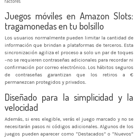
factores.
Juegos móviles en Amazon Slots:
tragamonedas en tu bolsillo
Los usuarios normalmente pueden limitar la cantidad de
información que brindan a plataformas de terceros. Esta
sincronización agiliza el proceso a solo un par de toques
–no se requieren contraseñas adicionales para recordar ni
confirmación por correo electrónico. Los hábitos seguros
de contraseñas garantizan que los retiros a €
permanezcan protegidos y privados.
Diseñado para la simplicidad y la
velocidad
Además, si eres elegible, verás el juego marcado y no se
necesitarán pasos ni códigos adicionales. Algunos de los
juegos pueden aparecer como “Destacados” o “Nuevos”