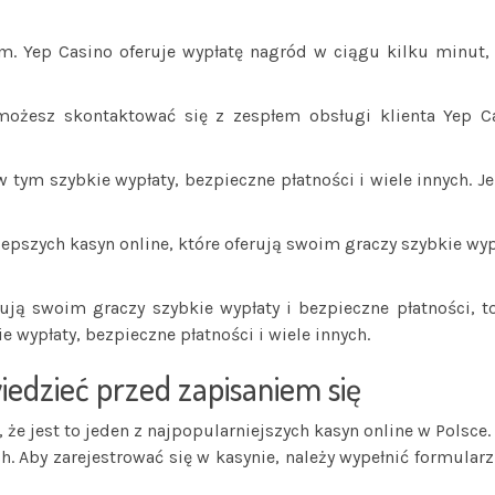
. Yep Casino oferuje wypłatę nagród w ciągu kilku minut, co
 możesz skontaktować się z zespłem obsługi klienta Yep C
 tym szybkie wypłaty, bezpieczne płatności i wiele innych. Je
lepszych kasyn online, które oferują swoim graczy szybkie wypł
erują swoim graczy szybkie wypłaty i bezpieczne płatności,
e wypłaty, bezpieczne płatności i wiele innych.
iedzieć przed zapisaniem się
 że jest to jeden z najpopularniejszych kasyn online w Polsc
nych. Aby zarejestrować się w kasynie, należy wypełnić formula