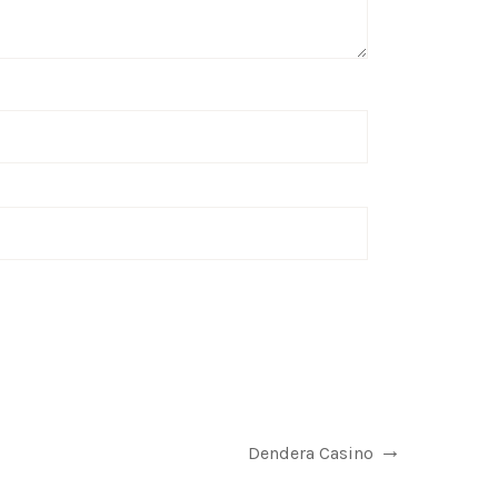
Dendera Casino