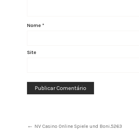
Nome
*
Site
NV Casino Online Spiele und Boni.5263