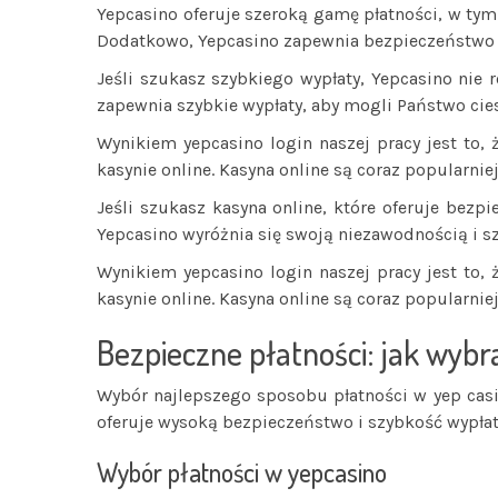
Yepcasino oferuje szeroką gamę płatności, w tym 
Dodatkowo, Yepcasino zapewnia bezpieczeństwo s
Jeśli szukasz szybkiego wypłaty, Yepcasino nie 
zapewnia szybkie wypłaty, aby mogli Państwo cie
Wynikiem
yepcasino login
naszej pracy jest to,
kasynie online. Kasyna online są coraz popularnie
Jeśli szukasz kasyna online, które oferuje bezpi
Yepcasino wyróżnia się swoją niezawodnością i s
Wynikiem
yepcasino login
naszej pracy jest to,
kasynie online. Kasyna online są coraz popularnie
Bezpieczne płatności: jak wybr
Wybór najlepszego sposobu płatności w yep casi
oferuje wysoką bezpieczeństwo i szybkość wypłat
Wybór płatności w yepcasino