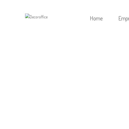
Home
Emp
HOME
/
BLOG
/
Y