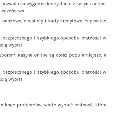
i pozwala na wygodne korzystanie z kasyna online.
pieczeństwa.
 bankowe, e-wallety i karty kredytowe. Yepcasino
ją bezpiecznego i szybkiego sposobu płatności w
cią wypłat.
wyborem. Kasyna online są coraz popularniejsze, a
ją bezpiecznego i szybkiego sposobu płatności w
cią wypłat.
uniknąć problemów, warto wybrać płatność, która