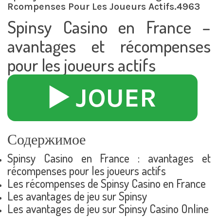
Rcompenses Pour Les Joueurs Actifs.4963
Spinsy Casino en France –
avantages et récompenses
pour les joueurs actifs
▶️ JOUER
Содержимое
Spinsy Casino en France : avantages et
récompenses pour les joueurs actifs
Les récompenses de Spinsy Casino en France
Les avantages de jeu sur Spinsy
Les avantages de jeu sur Spinsy Casino Online