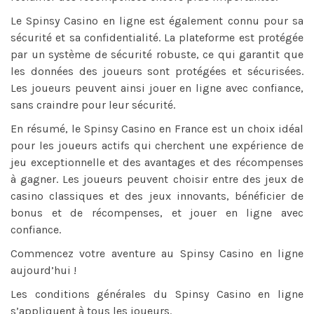
Le Spinsy Casino en ligne est également connu pour sa
sécurité et sa confidentialité. La plateforme est protégée
par un système de sécurité robuste, ce qui garantit que
les données des joueurs sont protégées et sécurisées.
Les joueurs peuvent ainsi jouer en ligne avec confiance,
sans craindre pour leur sécurité.
En résumé, le Spinsy Casino en France est un choix idéal
pour les joueurs actifs qui cherchent une expérience de
jeu exceptionnelle et des avantages et des récompenses
à gagner. Les joueurs peuvent choisir entre des jeux de
casino classiques et des jeux innovants, bénéficier de
bonus et de récompenses, et jouer en ligne avec
confiance.
Commencez votre aventure au Spinsy Casino en ligne
aujourd’hui !
Les conditions générales du Spinsy Casino en ligne
s’appliquent à tous les joueurs.