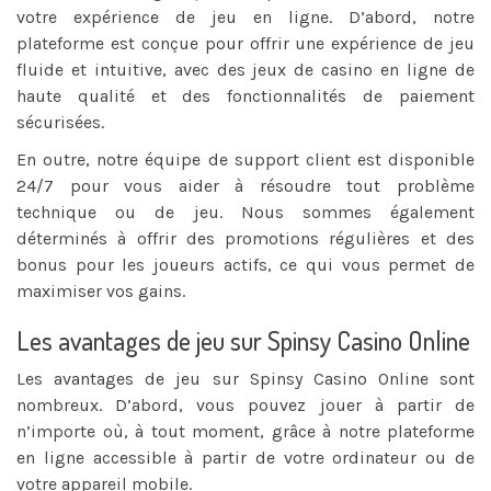
votre expérience de jeu en ligne. D’abord, notre
plateforme est conçue pour offrir une expérience de jeu
fluide et intuitive, avec des jeux de casino en ligne de
haute qualité et des fonctionnalités de paiement
sécurisées.
En outre, notre équipe de support client est disponible
24/7 pour vous aider à résoudre tout problème
technique ou de jeu. Nous sommes également
déterminés à offrir des promotions régulières et des
bonus pour les joueurs actifs, ce qui vous permet de
maximiser vos gains.
Les avantages de jeu sur Spinsy Casino Online
Les avantages de jeu sur Spinsy Casino Online sont
nombreux. D’abord, vous pouvez jouer à partir de
n’importe où, à tout moment, grâce à notre plateforme
en ligne accessible à partir de votre ordinateur ou de
votre appareil mobile.