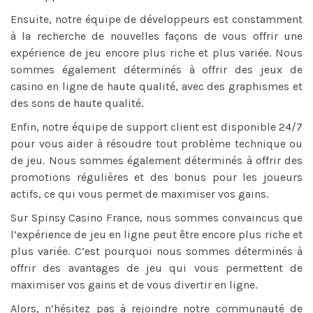
Ensuite, notre équipe de développeurs est constamment
à la recherche de nouvelles façons de vous offrir une
expérience de jeu encore plus riche et plus variée. Nous
sommes également déterminés à offrir des jeux de
casino en ligne de haute qualité, avec des graphismes et
des sons de haute qualité.
Enfin, notre équipe de support client est disponible 24/7
pour vous aider à résoudre tout problème technique ou
de jeu. Nous sommes également déterminés à offrir des
promotions régulières et des bonus pour les joueurs
actifs, ce qui vous permet de maximiser vos gains.
Sur Spinsy Casino France, nous sommes convaincus que
l’expérience de jeu en ligne peut être encore plus riche et
plus variée. C’est pourquoi nous sommes déterminés à
offrir des avantages de jeu qui vous permettent de
maximiser vos gains et de vous divertir en ligne.
Alors, n’hésitez pas à rejoindre notre communauté de