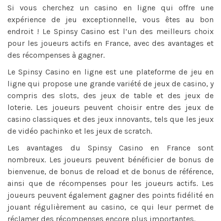
Si vous cherchez un casino en ligne qui offre une
expérience de jeu exceptionnelle, vous êtes au bon
endroit ! Le Spinsy Casino est l’un des meilleurs choix
pour les joueurs actifs en France, avec des avantages et
des récompenses à gagner.
Le Spinsy Casino en ligne est une plateforme de jeu en
ligne qui propose une grande variété de jeux de casino, y
compris des slots, des jeux de table et des jeux de
loterie. Les joueurs peuvent choisir entre des jeux de
casino classiques et des jeux innovants, tels que les jeux
de vidéo pachinko et les jeux de scratch.
Les avantages du Spinsy Casino en France sont
nombreux. Les joueurs peuvent bénéficier de bonus de
bienvenue, de bonus de reload et de bonus de référence,
ainsi que de récompenses pour les joueurs actifs. Les
joueurs peuvent également gagner des points fidélité en
jouant régulièrement au casino, ce qui leur permet de
réclamer des récompenses encore plus importantes.