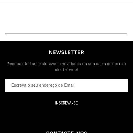
NEWSLETTER
Receba ofertas exclusivas e novidades na sua caixa de correio
electrónico!
INSCREVA-SE