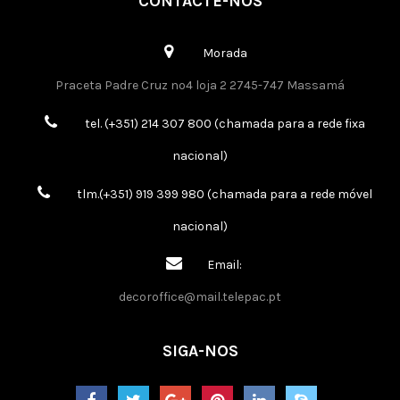
CONTACTE-NOS
Morada
Praceta Padre Cruz nº4 loja 2 2745-747 Massamá
tel. (+351) 214 307 800 (chamada para a rede fixa
nacional)
tlm.(+351) 919 399 980 (chamada para a rede móvel
nacional)
Email:
decoroffice@mail.telepac.pt
SIGA-NOS