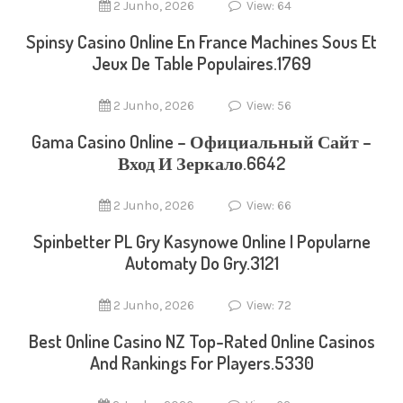
2 Junho, 2026
View: 64
Spinsy Casino Online En France Machines Sous Et
Jeux De Table Populaires.1769
2 Junho, 2026
View: 56
Gama Casino Online – Официальный Сайт –
Вход И Зеркало.6642
2 Junho, 2026
View: 66
Spinbetter PL Gry Kasynowe Online I Popularne
Automaty Do Gry.3121
2 Junho, 2026
View: 72
Best Online Casino NZ Top-Rated Online Casinos
And Rankings For Players.5330