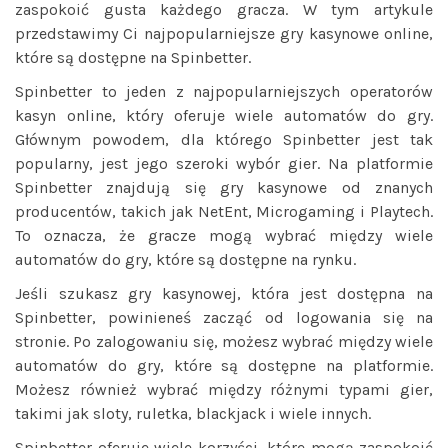
zaspokoić gusta każdego gracza. W tym artykule
przedstawimy Ci najpopularniejsze gry kasynowe online,
które są dostępne na Spinbetter.
Spinbetter to jeden z najpopularniejszych operatorów
kasyn online, który oferuje wiele automatów do gry.
Głównym powodem, dla którego Spinbetter jest tak
popularny, jest jego szeroki wybór gier. Na platformie
Spinbetter znajdują się gry kasynowe od znanych
producentów, takich jak NetEnt, Microgaming i Playtech.
To oznacza, że gracze mogą wybrać między wiele
automatów do gry, które są dostępne na rynku.
Jeśli szukasz gry kasynowej, która jest dostępna na
Spinbetter, powinieneś zacząć od logowania się na
stronie. Po zalogowaniu się, możesz wybrać między wiele
automatów do gry, które są dostępne na platformie.
Możesz również wybrać między różnymi typami gier,
takimi jak sloty, ruletka, blackjack i wiele innych.
Spinbetter oferuje wiele korzyści, które mogą zaspokoić