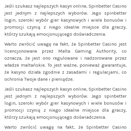
Jeśli szukasz najlepszych kasyn online, Spinbetter Casino
jest jednym z najlepszych wyborów. Jego spinbetter
login, szeroki wybór gier kasynowych i wiele bonusów i
promocji czynią z niego idealne miejsce dla graczy,
którzy szukają emocjonującego doświadczenia.
Warto zwrócić uwagę na fakt, że Spinbetter Casino jest
licencjonowane przez Malta Gaming Authority, co
oznacza, że jest ono regulowane i nadzorowane przez
władze maltańskie. To jest ważne, ponieważ gwarantuje,
że kasyno działa zgodnie z zasadami i regulacjami, co
ochronia Twoje dane i pieniądze.
Jeśli szukasz najlepszych kasyn online, Spinbetter Casino
jest jednym z najlepszych wyborów. Jego spinbetter
login, szeroki wybór gier kasynowych i wiele bonusów i
promocji czynią z niego idealne miejsce dla graczy,
którzy szukają emocjonującego doświadczenia.
Warto zwrócić uwagę na fakt, że Spinbetter Casino