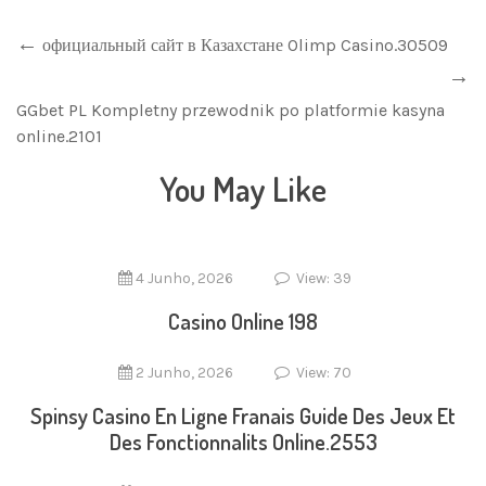
официальный сайт в Казахстане Olimp Casino.30509
GGbet PL Kompletny przewodnik po platformie kasyna
online.2101
You May Like
4 Junho, 2026
View: 39
Casino Online 198
2 Junho, 2026
View: 70
Spinsy Casino En Ligne Franais Guide Des Jeux Et
Des Fonctionnalits Online.2553