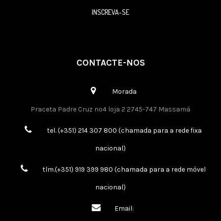
INSCREVA-SE
CONTACTE-NOS
Morada
Praceta Padre Cruz nº4 loja 2 2745-747 Massamá
tel. (+351) 214 307 800 (chamada para a rede fixa
nacional)
tlm.(+351) 919 399 980 (chamada para a rede móvel
nacional)
Email: