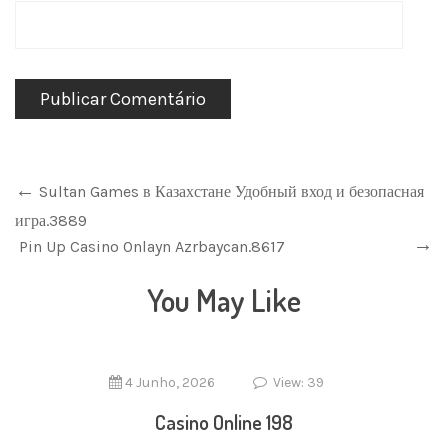
Sultan Games в Казахстане Удобный вход и безопасная
игра.3889
Pin Up Casino Onlayn Azrbaycan.8617
You May Like
4 Junho, 2026
View: 39
Casino Online 198