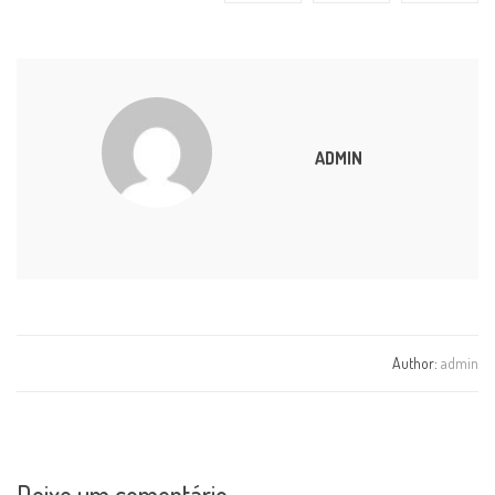
ADMIN
Author:
admin
Deixe um comentário