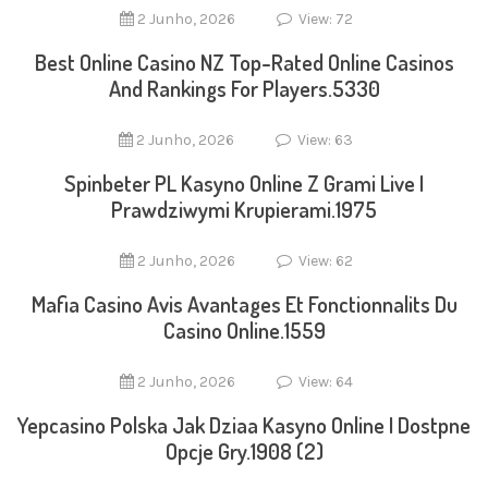
2 Junho, 2026
View: 72
Best Online Casino NZ Top-Rated Online Casinos
And Rankings For Players.5330
2 Junho, 2026
View: 63
Spinbeter PL Kasyno Online Z Grami Live I
Prawdziwymi Krupierami.1975
2 Junho, 2026
View: 62
Mafia Casino Avis Avantages Et Fonctionnalits Du
Casino Online.1559
2 Junho, 2026
View: 64
Yepcasino Polska Jak Dziaa Kasyno Online I Dostpne
Opcje Gry.1908 (2)