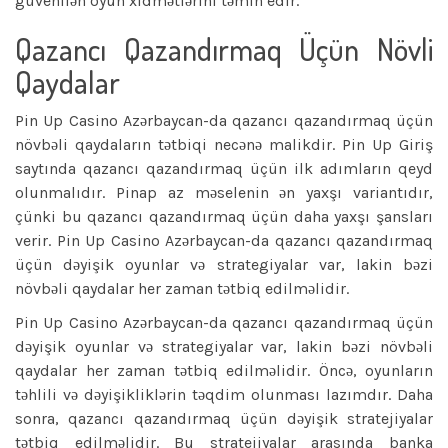
güvenilən oyun xidmətlərini təmin edir.
Qazancı Qazandırmaq Üçün Növli
Qaydalar
Pin Up Casino Azərbaycan-da qazancı qazandırmaq üçün
növbəli qaydaların tətbiqi necənə malikdir. Pin Up Giriş
saytında qazancı qazandırmaq üçün ilk adımların qeyd
olunmalıdır. Pinap az məselenin ən yaxşı variantıdır,
çünki bu qazancı qazandırmaq üçün daha yaxşı şansları
verir. Pin Up Casino Azərbaycan-da qazancı qazandırmaq
üçün dəyişik oyunlar və strategiyalar var, lakin bəzi
növbəli qaydalar her zaman tətbiq edilməlidir.
Pin Up Casino Azərbaycan-da qazancı qazandırmaq üçün
dəyişik oyunlar və strategiyalar var, lakin bəzi növbəli
qaydalar her zaman tətbiq edilməlidir. Öncə, oyunların
təhlili və dəyişikliklərin təqdim olunması lazımdır. Daha
sonra, qazancı qazandırmaq üçün dəyişik stratejiyalar
tətbiq edilməlidir. Bu stratejiyalar arasında banka