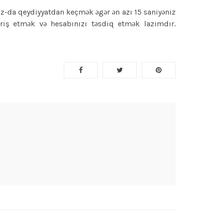
z-da qeydiyyatdan keçmək əgər ən azı 15 saniyəniz
riş etmək və hesabınızı təsdiq etmək lazımdır.