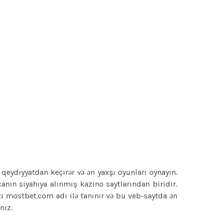
qeydiyyatdan keçirər və ən yaxşı oyunları oynayın.
ın siyahıya alınmış kazino saytlarından biridir.
ı mostbet.com adı ilə tanınır və bu veb-saytda ən
niz.