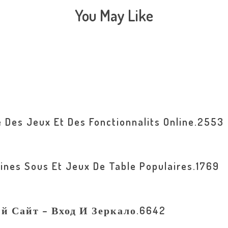
You May Like
e Des Jeux Et Des Fonctionnalits Online.2553
ines Sous Et Jeux De Table Populaires.1769
й Сайт – Вход И Зеркало.6642