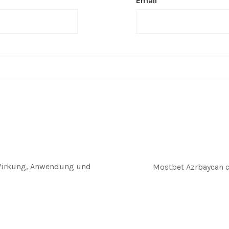
Email
*
 Wirkung, Anwendung und
Mostbet Azrbaycan c