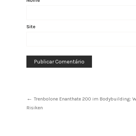
Nome
*
Site
Trenbolone Enanthate 200 im Bodybuilding:
Risiken