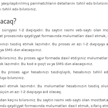
d yaxşılaşdırılmış parimatchların detallarını təhlil edə bilərsi
ı təhlil edə bilərsiniz.
lacaq?
 süriyyəsi 1-2 dəqiqədir. Bu saytın rəsmi veb-saytı olan m
at prosesində qeydiyyat formasında məlumatları daxil etmək, s
ızı təsdiq etmək lazımdır. Bu proses ən azı 1-2 dəqiqəyə ai
 ya SMS-dən alacaqsınız.
bilərsiniz. Bu proses əgər formada daxil etdiyiniz məlumatlar
ək lazımdır. Bu kod e-poçt və ya SMS-dən alacaqsınız.
 Bu proses əgər hesabınızı təsdiqləyib, hesabınızı təhlil ed
əyə bilərsiniz.
xil etmək lazımdır. Bu məlumatlar hesabınızın təsdiq olu
 üçün ən azı 1-2 dəqiqəyə aid olacaq.
n keçirə bilərsiniz. Bu saytın rəsmi veb-saytı olan mostbet.a
ndə qeydiyyat formasında məlumatları daxil etmək, sifariş et