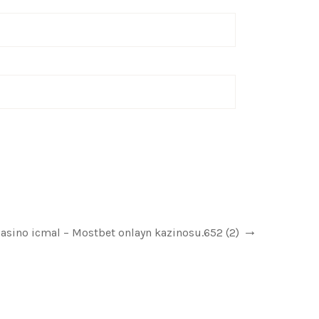
asino icmal – Mostbet onlayn kazinosu.652 (2)