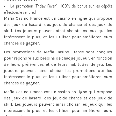
La promotion “Friday Fever” : 100% de bonus sur les dépôts
effectués le vendredi
Mafia Casino France est un casino en ligne qui propose
des jeux de hasard, des jeux de chance et des jeux de
skill. Les joueurs peuvent ainsi choisir les jeux qui les
intéressent le plus, et les utiliser pour améliorer leurs
chances de gagner.
Les promotions de Mafia Casino France sont conçues
pour répondre aux besoins de chaque joueur, en fonction
de leurs préférences et de leurs habitudes de jeu. Les
joueurs peuvent ainsi choisir les promotions qui les
intéressent le plus, et les utiliser pour améliorer leurs
chances de gagner.
Mafia Casino France est un casino en ligne qui propose
des jeux de hasard, des jeux de chance et des jeux de
skill. Les joueurs peuvent ainsi choisir les jeux qui les
intéressent le plus, et les utiliser pour améliorer leurs