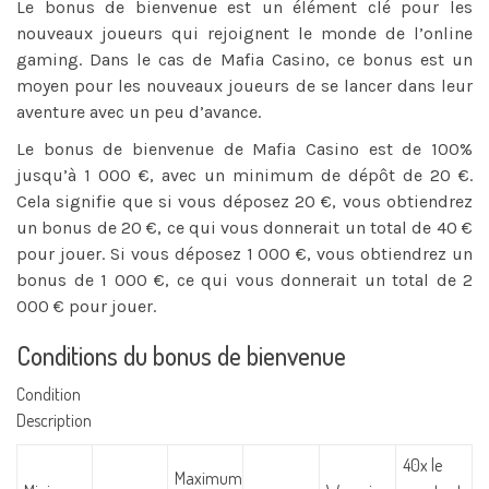
Le bonus de bienvenue est un élément clé pour les
nouveaux joueurs qui rejoignent le monde de l’online
gaming. Dans le cas de Mafia Casino, ce bonus est un
moyen pour les nouveaux joueurs de se lancer dans leur
aventure avec un peu d’avance.
Le bonus de bienvenue de Mafia Casino est de 100%
jusqu’à 1 000 €, avec un minimum de dépôt de 20 €.
Cela signifie que si vous déposez 20 €, vous obtiendrez
un bonus de 20 €, ce qui vous donnerait un total de 40 €
pour jouer. Si vous déposez 1 000 €, vous obtiendrez un
bonus de 1 000 €, ce qui vous donnerait un total de 2
000 € pour jouer.
Conditions du bonus de bienvenue
Condition
Description
40x le
Maximum