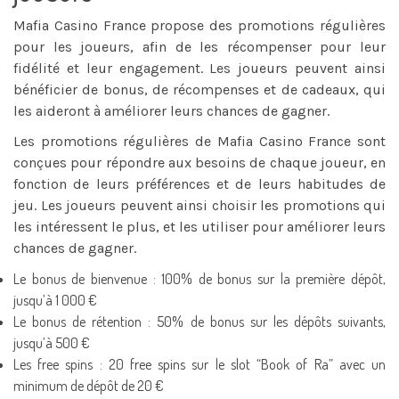
Mafia Casino France propose des promotions régulières
pour les joueurs, afin de les récompenser pour leur
fidélité et leur engagement. Les joueurs peuvent ainsi
bénéficier de bonus, de récompenses et de cadeaux, qui
les aideront à améliorer leurs chances de gagner.
Les promotions régulières de Mafia Casino France sont
conçues pour répondre aux besoins de chaque joueur, en
fonction de leurs préférences et de leurs habitudes de
jeu. Les joueurs peuvent ainsi choisir les promotions qui
les intéressent le plus, et les utiliser pour améliorer leurs
chances de gagner.
Le bonus de bienvenue : 100% de bonus sur la première dépôt,
jusqu’à 1 000 €
Le bonus de rétention : 50% de bonus sur les dépôts suivants,
jusqu’à 500 €
Les free spins : 20 free spins sur le slot “Book of Ra” avec un
minimum de dépôt de 20 €