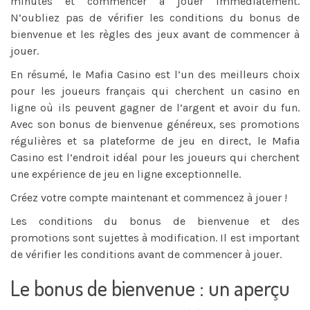
minutes et commencer à jouer immédiatement.
N’oubliez pas de vérifier les conditions du bonus de
bienvenue et les règles des jeux avant de commencer à
jouer.
En résumé, le Mafia Casino est l’un des meilleurs choix
pour les joueurs français qui cherchent un casino en
ligne où ils peuvent gagner de l’argent et avoir du fun.
Avec son bonus de bienvenue généreux, ses promotions
régulières et sa plateforme de jeu en direct, le Mafia
Casino est l’endroit idéal pour les joueurs qui cherchent
une expérience de jeu en ligne exceptionnelle.
Créez votre compte maintenant et commencez à jouer !
Les conditions du bonus de bienvenue et des
promotions sont sujettes à modification. Il est important
de vérifier les conditions avant de commencer à jouer.
Le bonus de bienvenue : un aperçu