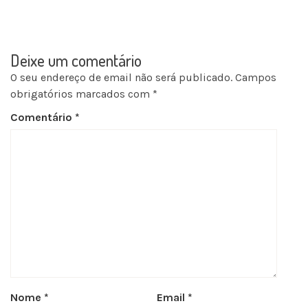
Deixe um comentário
O seu endereço de email não será publicado.
Campos
obrigatórios marcados com
*
Comentário
*
Nome
*
Email
*