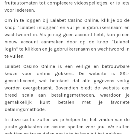
fruitautomaten tot complexere videospelletjes, er is iets
voor iedereen.
Om in te loggen bij Lalabet Casino Online, klik je op de
knop “Lalabet inloggen” en vul je je gebruikersnaam en
wachtwoord in. Als je nog geen account hebt, kun je een
nieuw account aanmaken door op de knop “Lalabet
login” te klikken en je gebruikersnaam en wachtwoord in
te vullen.
Lalabet Casino Online is een veilige en betrouwbare
keuze voor online gokkers. De website is SSL-
gecertificeerd, wat betekent dat alle gegevens veilig
worden overgebracht. Bovendien biedt de website een
breed scala aan betalingsmethoden, waardoor je
gemakkelijk kunt betalen met je favoriete
betalingsmethode.
In deze sectie zullen we je helpen bij het vinden van de
juiste gokkasten en casino spellen voor jou. We zullen
ook tips en trucs delen om je te helpen bij het gokken.