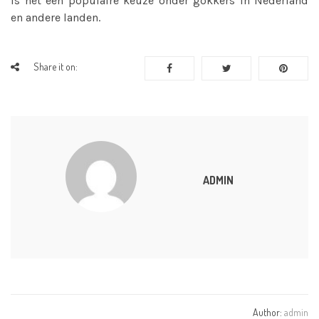
is het een populaire keuze onder gokkers in Nederland
en andere landen.
Share it on:
ADMIN
Author:
admin