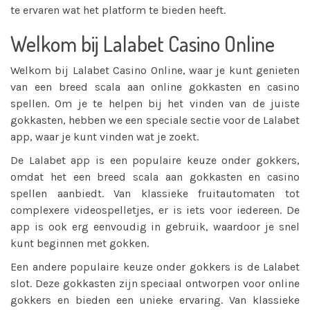
te ervaren wat het platform te bieden heeft.
Welkom bij Lalabet Casino Online
Welkom bij Lalabet Casino Online, waar je kunt genieten
van een breed scala aan online gokkasten en casino
spellen. Om je te helpen bij het vinden van de juiste
gokkasten, hebben we een speciale sectie voor de Lalabet
app, waar je kunt vinden wat je zoekt.
De Lalabet app is een populaire keuze onder gokkers,
omdat het een breed scala aan gokkasten en casino
spellen aanbiedt. Van klassieke fruitautomaten tot
complexere videospelletjes, er is iets voor iedereen. De
app is ook erg eenvoudig in gebruik, waardoor je snel
kunt beginnen met gokken.
Een andere populaire keuze onder gokkers is de Lalabet
slot. Deze gokkasten zijn speciaal ontworpen voor online
gokkers en bieden een unieke ervaring. Van klassieke