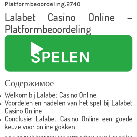
Platformbeoordeling.2740
Lalabet Casino Online –
Platformbeoordeling
▶️
SPELEN
Содержимое
Welkom bij Lalabet Casino Online
Voordelen en nadelen van het spel bij Lalabet
Casino Online
Conclusie: Lalabet Casino Online een goede
keuze voor online gokken