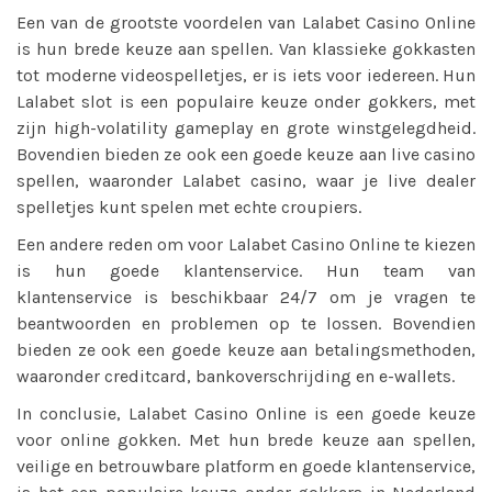
Een van de grootste voordelen van Lalabet Casino Online
is hun brede keuze aan spellen. Van klassieke gokkasten
tot moderne videospelletjes, er is iets voor iedereen. Hun
Lalabet slot is een populaire keuze onder gokkers, met
zijn high-volatility gameplay en grote winstgelegdheid.
Bovendien bieden ze ook een goede keuze aan live casino
spellen, waaronder Lalabet casino, waar je live dealer
spelletjes kunt spelen met echte croupiers.
Een andere reden om voor Lalabet Casino Online te kiezen
is hun goede klantenservice. Hun team van
klantenservice is beschikbaar 24/7 om je vragen te
beantwoorden en problemen op te lossen. Bovendien
bieden ze ook een goede keuze aan betalingsmethoden,
waaronder creditcard, bankoverschrijding en e-wallets.
In conclusie, Lalabet Casino Online is een goede keuze
voor online gokken. Met hun brede keuze aan spellen,
veilige en betrouwbare platform en goede klantenservice,