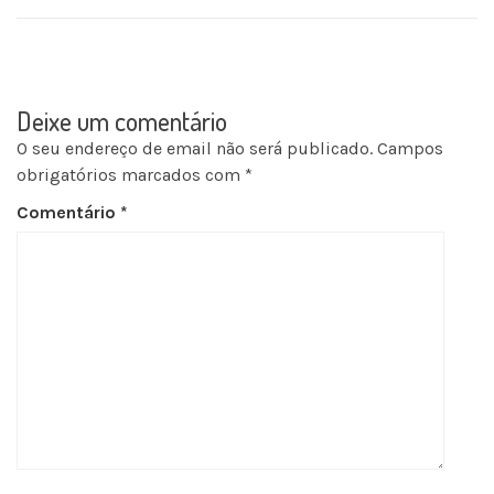
Deixe um comentário
O seu endereço de email não será publicado.
Campos
obrigatórios marcados com
*
Comentário
*