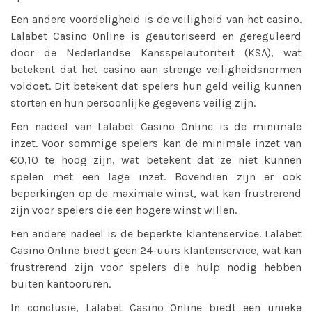
Een andere voordeligheid is de veiligheid van het casino.
Lalabet Casino Online is geautoriseerd en gereguleerd
door de Nederlandse Kansspelautoriteit (KSA), wat
betekent dat het casino aan strenge veiligheidsnormen
voldoet. Dit betekent dat spelers hun geld veilig kunnen
storten en hun persoonlijke gegevens veilig zijn.
Een nadeel van Lalabet Casino Online is de minimale
inzet. Voor sommige spelers kan de minimale inzet van
€0,10 te hoog zijn, wat betekent dat ze niet kunnen
spelen met een lage inzet. Bovendien zijn er ook
beperkingen op de maximale winst, wat kan frustrerend
zijn voor spelers die een hogere winst willen.
Een andere nadeel is de beperkte klantenservice. Lalabet
Casino Online biedt geen 24-uurs klantenservice, wat kan
frustrerend zijn voor spelers die hulp nodig hebben
buiten kantooruren.
In conclusie, Lalabet Casino Online biedt een unieke