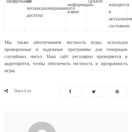
шифрование
от
updates
информации
находится
несанкционированного
извне
в
доступа
актуально
состоянии
Мы также обеспечиваем честность игры, используя
проверенные и надежные программы для генерации
случайных чисел. Наш сайт регулярно проверяется и
аудиторится, чтобы обеспечить честность и прозрачность
игры.
Share it on: