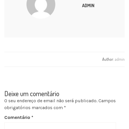
ADMIN
Author:
admin
Deixe um comentário
O seu endereço de email não será publicado.
Campos
obrigatórios marcados com
*
Comentário
*