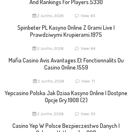
And Rankings For Players.5330
2 Junho, 2026
View: 65
Spinbeter PL Kasyno Online Z Grami Live I
Prawdziwymi Krupierami.1975
2 Junho, 2026
View: 64
Mafia Casino Avis Avantages Et Fonctionnalits Du
Casino Online.1559
2 Junho, 2026
View: 71
Yepcasino Polska Jak Dziaa Kasyno Online I Dostpne
Opcje Gry.1908 (2)
2 Junho, 2026
View: 55
Casino Yep W Polsce Bezpieczestwo Danych I