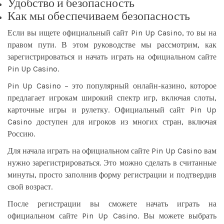
Удобство и безопасность
Как мы обеспечиваем безопасность
Если вы ищете официальный сайт Pin Up Casino, то вы на
правом пути. В этом руководстве мы рассмотрим, как
зарегистрироваться и начать играть на официальном сайте
Pin Up Casino.
Pin Up Casino – это популярный онлайн-казино, которое
предлагает игрокам широкий спектр игр, включая слоты,
карточные игры и рулетку. Официальный сайт Pin Up
Casino доступен для игроков из многих стран, включая
Россию.
Для начала играть на официальном сайте Pin Up Casino вам
нужно зарегистрироваться. Это можно сделать в считанные
минуты, просто заполнив форму регистрации и подтвердив
свой возраст.
После регистрации вы сможете начать играть на
официальном сайте Pin Up Casino. Вы можете выбрать