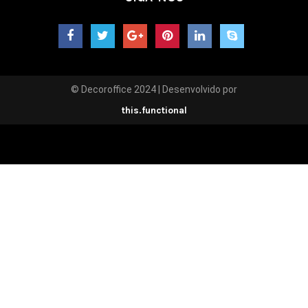
© Decoroffice 2024 | Desenvolvido por
this.functional