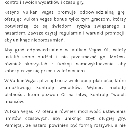
kontroli Twoich wydatków i czasu gry.
Kasyno Vulkan Vegas promuje odpowiedzialną grę,
oferując Vulkan Vegas bonus tylko tym graczom, którzy
potwierdzą, że są świadomi ryzyka związanego z
hazardem. Zawsze czytaj regulamin i warunki promocji,
aby uniknąć nieporozumień.
Aby grać odpowiedzialnie w Vulkan Vegas 91, należy
ustalić sobie budżet i nie przekraczać go. Możesz
również skorzystać z funkcji samowykluczenia, aby
zabezpieczyć się przed uzależnieniem.
W Vulkan Vegas pl znajdziesz wiele opcji płatności, które
umożliwiają kontrolę wydatków. Wybierz metodę
płatności, która pozwoli Ci na łatwą kontrolę Twoich
finansów.
Vulkan Vegas 77 oferuje również możliwość ustawienia
limitów czasowych, aby uniknąć zbyt długiej gry.
Pamiętaj, że hazard powinien być formą rozrywki, a nie