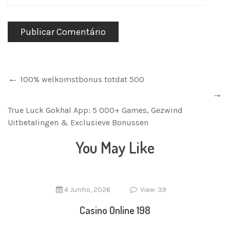
100% welkomstbonus totdat 500
True Luck Gokhal App: 5 000+ Games, Gezwind
Uitbetalingen & Exclusieve Bonussen
You May Like
4 Junho, 2026
View: 39
Casino Online 198