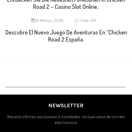
Road 2 – Casino Slot Online..
8 Março, 2026
View: 142
Descubre El Nuevo Juego De Aventuras En “Chicken
Road 2 España.
NEWSLETTER
Receba ofertas exclusivas e novidades na sua caixa de correio
electrónico!