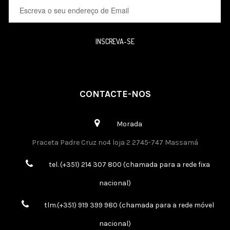
INSCREVA-SE
CONTACTE-NOS
Morada
Praceta Padre Cruz nº4 loja 2 2745-747 Massamá
tel. (+351) 214 307 800 (chamada para a rede fixa
nacional)
tlm.(+351) 919 399 980 (chamada para a rede móvel
nacional)