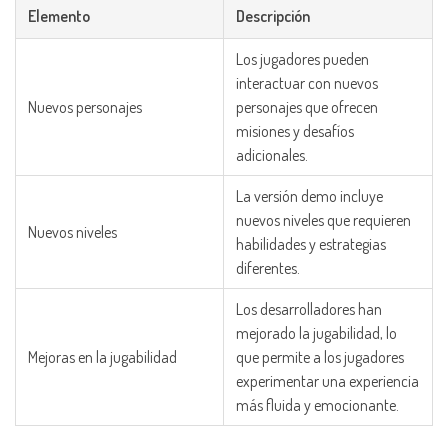
Elemento
Descripción
Los jugadores pueden
interactuar con nuevos
Nuevos personajes
personajes que ofrecen
misiones y desafíos
adicionales.
La versión demo incluye
nuevos niveles que requieren
Nuevos niveles
habilidades y estrategias
diferentes.
Los desarrolladores han
mejorado la jugabilidad, lo
Mejoras en la jugabilidad
que permite a los jugadores
experimentar una experiencia
más fluida y emocionante.