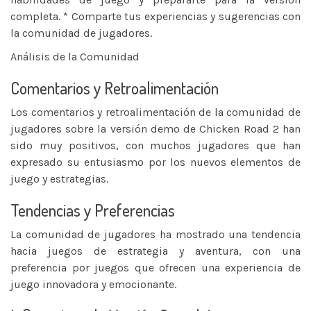
completa. * Comparte tus experiencias y sugerencias con
la comunidad de jugadores.
Análisis de la Comunidad
Comentarios y Retroalimentación
Los comentarios y retroalimentación de la comunidad de
jugadores sobre la versión demo de Chicken Road 2 han
sido muy positivos, con muchos jugadores que han
expresado su entusiasmo por los nuevos elementos de
juego y estrategias.
Tendencias y Preferencias
La comunidad de jugadores ha mostrado una tendencia
hacia juegos de estrategia y aventura, con una
preferencia por juegos que ofrecen una experiencia de
juego innovadora y emocionante.