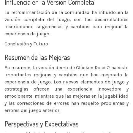
Influencia en la Versión Completa
La retroalimentación de la comunidad ha influido en la
versión completa del juego, con los desarrolladores
incorporando sugerencias y cambios para mejorar la
experiencia de juego.
Conclusión y Futuro
Resumen de las Mejoras
En resumen, la versión demo de Chicken Road 2 ha visto
importantes mejoras y cambios que han mejorado la
experiencia de juego. Los nuevos elementos de juego y
estrategias ofrecen una experiencia innovadora y
emocionante, mientras que las mejoras en la jugabilidad
y las correcciones de errores han resuelto problemas y
errores del juego anterior.
Perspectivas y Expectativas