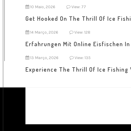
10 Maio, 2026
View: 77
Get Hooked On The Thrill Of Ice Fis
14 Março, 2026
View: 128
Erfahrungen Mit Online Eisfischen In
13 Março, 2026
View: 135
Experience The Thrill Of Ice Fishing