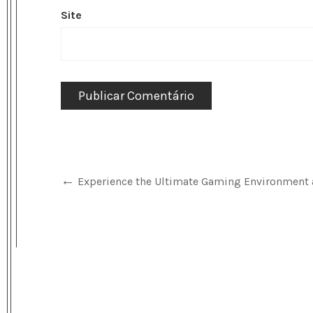
Site
Experience the Ultimate Gaming Environment 