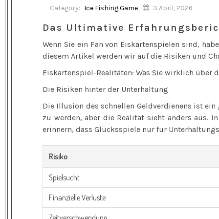
Category:
Ice Fishing Game
3 Abril, 2026
Das Ultimative Erfahrungsberic
Wenn Sie ein Fan von Eiskartenspielen sind, habe
diesem Artikel werden wir auf die Risiken und Cha
Eiskartenspiel-Realitäten: Was Sie wirklich über 
Die Risiken hinter der Unterhaltung
Die Illusion des schnellen Geldverdienens ist ein
zu werden, aber die Realität sieht anders aus. I
erinnern, dass Glücksspiele nur für Unterhaltungs
Risiko
Spielsucht
Finanzielle Verluste
Zeitverschwendung