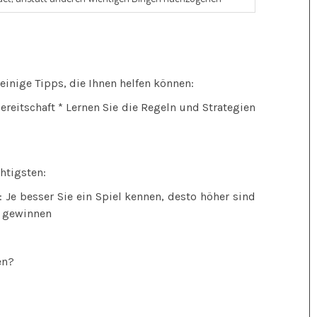
einige Tipps, die Ihnen helfen können:
ereitschaft * Lernen Sie die Regeln und Strategien
htigsten:
: Je besser Sie ein Spiel kennen, desto höher sind
hr gewinnen
en?