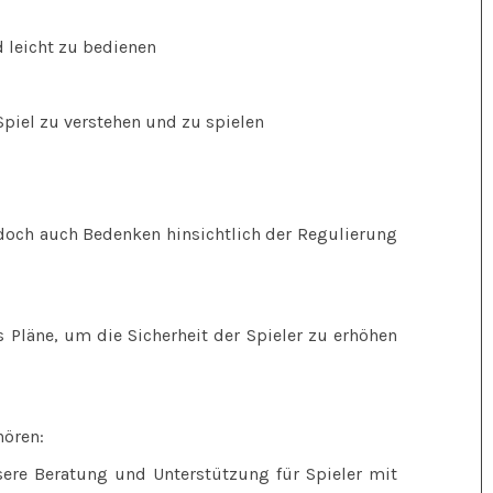
d leicht zu bedienen
Spiel zu verstehen und zu spielen
edoch auch Bedenken hinsichtlich der Regulierung
 Pläne, um die Sicherheit der Spieler zu erhöhen
hören:
ere Beratung und Unterstützung für Spieler mit