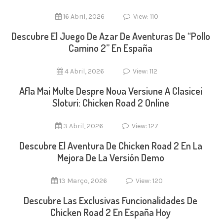
16 Abril, 2026
View: 110
Descubre El Juego De Azar De Aventuras De “Pollo
Camino 2” En España
4 Abril, 2026
View: 112
Afla Mai Multe Despre Noua Versiune A Clasicei
Sloturi: Chicken Road 2 Online
3 Abril, 2026
View: 127
Descubre El Aventura De Chicken Road 2 En La
Mejora De La Versión Demo
13 Março, 2026
View: 120
Descubre Las Exclusivas Funcionalidades De
Chicken Road 2 En España Hoy