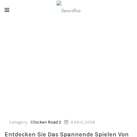
HOME
/
CHICKEN ROAD 2
/
ENTDECKEN SIE DAS SPANNENDE SPIELEN VON
CHICKEN ROAD 2 IN DEUTSCHLAND
Category:
Chicken Road 2
4 Abril, 2026
Entdecken Sie Das Spannende Spielen Von