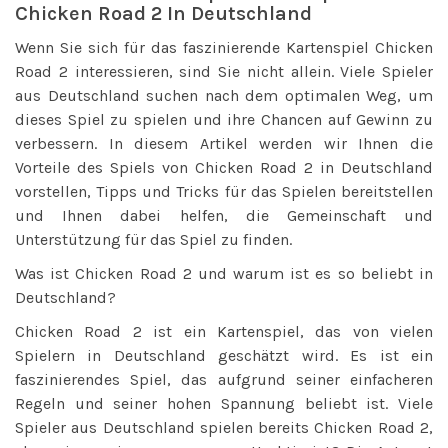
Chicken Road 2 In Deutschland
Wenn Sie sich für das faszinierende Kartenspiel Chicken
Road 2 interessieren, sind Sie nicht allein. Viele Spieler
aus Deutschland suchen nach dem optimalen Weg, um
dieses Spiel zu spielen und ihre Chancen auf Gewinn zu
verbessern. In diesem Artikel werden wir Ihnen die
Vorteile des Spiels von Chicken Road 2 in Deutschland
vorstellen, Tipps und Tricks für das Spielen bereitstellen
und Ihnen dabei helfen, die Gemeinschaft und
Unterstützung für das Spiel zu finden.
Was ist Chicken Road 2 und warum ist es so beliebt in
Deutschland?
Chicken Road 2 ist ein Kartenspiel, das von vielen
Spielern in Deutschland geschätzt wird. Es ist ein
faszinierendes Spiel, das aufgrund seiner einfacheren
Regeln und seiner hohen Spannung beliebt ist. Viele
Spieler aus Deutschland spielen bereits Chicken Road 2,