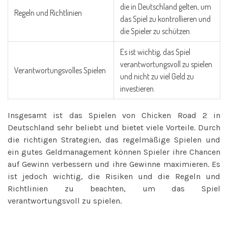
die in Deutschland gelten, um
Regeln und Richtlinien
das Spiel zu kontrollieren und
die Spieler zu schützen.
Es ist wichtig, das Spiel
verantwortungsvoll zu spielen
Verantwortungsvolles Spielen
und nicht zu viel Geld zu
investieren.
Insgesamt ist das Spielen von Chicken Road 2 in
Deutschland sehr beliebt und bietet viele Vorteile. Durch
die richtigen Strategien, das regelmäßige Spielen und
ein gutes Geldmanagement können Spieler ihre Chancen
auf Gewinn verbessern und ihre Gewinne maximieren. Es
ist jedoch wichtig, die Risiken und die Regeln und
Richtlinien zu beachten, um das Spiel
verantwortungsvoll zu spielen.