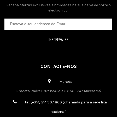
Receba ofertas exclusivas e novidades na sua caixa de correio
electrónico!
INSCREVA-SE
CONTACTE-NOS
Morada
Praceta Padre Cruz nº4 loja 2 2745-747 Massamá
tel. (+351) 214 307 800 (chamada para a rede fixa
nacional)