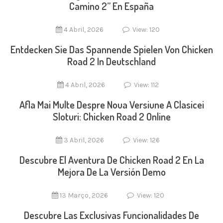
Camino 2” En España
4 Abril, 2026
View: 120
Entdecken Sie Das Spannende Spielen Von Chicken
Road 2 In Deutschland
4 Abril, 2026
View: 112
Afla Mai Multe Despre Noua Versiune A Clasicei
Sloturi: Chicken Road 2 Online
3 Abril, 2026
View: 126
Descubre El Aventura De Chicken Road 2 En La
Mejora De La Versión Demo
13 Março, 2026
View: 120
Descubre Las Exclusivas Funcionalidades De