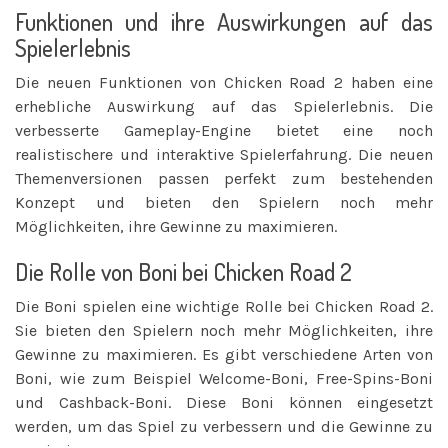
Funktionen und ihre Auswirkungen auf das
Spielerlebnis
Die neuen Funktionen von Chicken Road 2 haben eine
erhebliche Auswirkung auf das Spielerlebnis. Die
verbesserte Gameplay-Engine bietet eine noch
realistischere und interaktive Spielerfahrung. Die neuen
Themenversionen passen perfekt zum bestehenden
Konzept und bieten den Spielern noch mehr
Möglichkeiten, ihre Gewinne zu maximieren.
Die Rolle von Boni bei Chicken Road 2
Die Boni spielen eine wichtige Rolle bei Chicken Road 2.
Sie bieten den Spielern noch mehr Möglichkeiten, ihre
Gewinne zu maximieren. Es gibt verschiedene Arten von
Boni, wie zum Beispiel Welcome-Boni, Free-Spins-Boni
und Cashback-Boni. Diese Boni können eingesetzt
werden, um das Spiel zu verbessern und die Gewinne zu