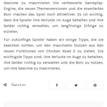
Gewinne zu maximieren. Die verbesserte Gameplay-
Engine, die neuen Themenversionen und die erweiterten
Boni machen das Spiel noch attraktiver. Es ist wichtig,
dass die Spieler ihre Verluste im Auge behalten und ihre
Gelder richtig verwalten, um langfristige Erfolge zu
erzielen.
Für zukünftige Spieler haben wir einige Tipps, die sie
beachten sollten, um den maximalen Nutzen aus den
neuen Funktionen von Chicken Road 2 zu ziehen. Die
wichtigste Tipps sind, ihre Verluste im Auge zu behalten,
ihre Gelder richtig zu verwalten und die Boni zu nutzen,
um ihre Gewinne zu maximieren.
Share it on: