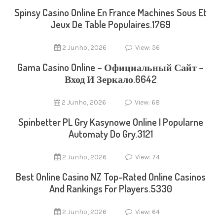
Spinsy Casino Online En France Machines Sous Et
Jeux De Table Populaires.1769
2 Junho, 2026
View: 56
Gama Casino Online – Официальный Сайт –
Вход И Зеркало.6642
2 Junho, 2026
View: 68
Spinbetter PL Gry Kasynowe Online I Popularne
Automaty Do Gry.3121
2 Junho, 2026
View: 74
Best Online Casino NZ Top-Rated Online Casinos
And Rankings For Players.5330
2 Junho, 2026
View: 64