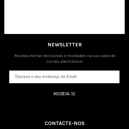
NEWSLETTER
Receba ofertas exclusivas e novidades na sua caixa de
correio electrónico!
INSCREVA-SE
CONTACTE-NOS