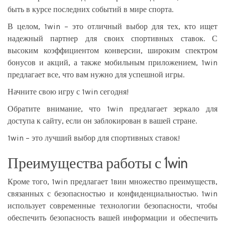
быть в курсе последних событий в мире спорта.
В целом, 1win – это отличный выбор для тех, кто ищет
надежный партнер для своих спортивных ставок. С
высоким коэффициентом конверсии, широким спектром
бонусов и акций, а также мобильным приложением, 1win
предлагает все, что вам нужно для успешной игры.
Начните свою игру с 1win сегодня!
Обратите внимание, что 1win предлагает зеркало для
доступа к сайту, если он заблокирован в вашей стране.
1win – это лучший выбор для спортивных ставок!
Преимущества работы с 1win
Кроме того, 1win предлагает
1вин
множество преимуществ,
связанных с безопасностью и конфиденциальностью. 1win
использует современные технологии безопасности, чтобы
обеспечить безопасность вашей информации и обеспечить