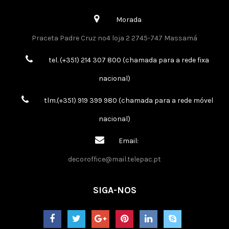
Morada
Praceta Padre Cruz nº4 loja 2 2745-747 Massamá
tel. (+351) 214 307 800 (chamada para a rede fixa
nacional)
tlm.(+351) 919 399 980 (chamada para a rede móvel
nacional)
Email:
decoroffice@mail.telepac.pt
SIGA-NOS