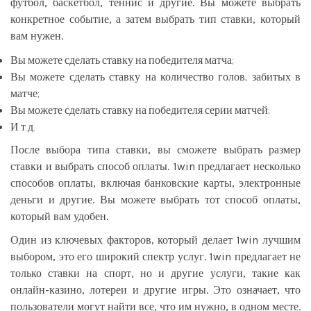
футбол, баскетбол, теннис и другие. Вы можете выбрать
конкретное событие, а затем выбрать тип ставки, который
вам нужен.
Вы можете сделать ставку на победителя матча;
Вы можете сделать ставку на количество голов, забитых в
матче;
Вы можете сделать ставку на победителя серии матчей;
И т.д.
После выбора типа ставки, вы сможете выбрать размер
ставки и выбрать способ оплаты. 1win предлагает несколько
способов оплаты, включая банковские карты, электронные
деньги и другие. Вы можете выбрать тот способ оплаты,
который вам удобен.
Один из ключевых факторов, который делает 1win лучшим
выбором, это его широкий спектр услуг. 1win предлагает не
только ставки на спорт, но и другие услуги, такие как
онлайн-казино, лотереи и другие игры. Это означает, что
пользователи могут найти все, что им нужно, в одном месте.