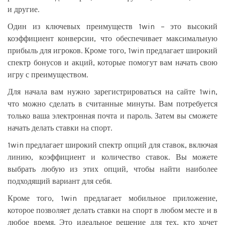
и другие.
Один из ключевых преимуществ 1win – это высокий
коэффициент конверсии, что обеспечивает максимальную
прибыль для игроков. Кроме того, 1win предлагает широкий
спектр бонусов и акций, которые помогут вам начать свою
игру с преимуществом.
Для начала вам нужно зарегистрироваться на сайте 1win,
что можно сделать в считанные минуты. Вам потребуется
только ваша электронная почта и пароль. Затем вы сможете
начать делать ставки на спорт.
1win предлагает широкий спектр опций для ставок, включая
линию, коэффициент и количество ставок. Вы можете
выбрать любую из этих опций, чтобы найти наиболее
подходящий вариант для себя.
Кроме того, 1win предлагает мобильное приложение,
которое позволяет делать ставки на спорт в любом месте и в
любое время. Это идеальное решение для тех, кто хочет