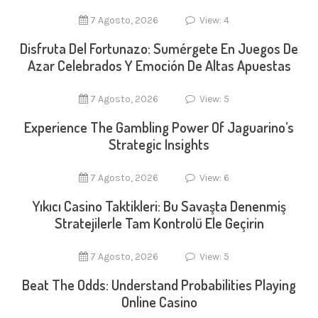
7 Agosto, 2026
View: 4
Disfruta Del Fortunazo: Sumérgete En Juegos De
Azar Celebrados Y Emoción De Altas Apuestas
7 Agosto, 2026
View: 5
Experience The Gambling Power Of Jaguarino’s
Strategic Insights
7 Agosto, 2026
View: 6
Yıkıcı Casino Taktikleri: Bu Savaşta Denenmiş
Stratejilerle Tam Kontrolü Ele Geçirin
7 Agosto, 2026
View: 5
Beat The Odds: Understand Probabilities Playing
Online Casino