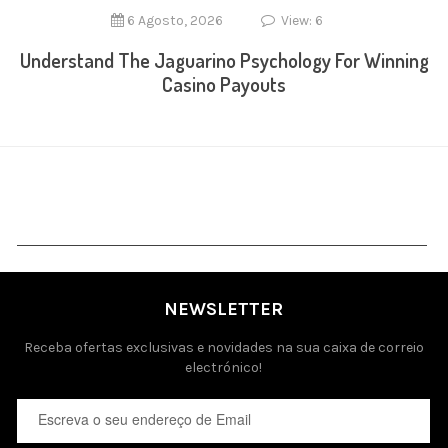
6 Agosto, 2026
View: 6
Understand The Jaguarino Psychology For Winning
Casino Payouts
NEWSLETTER
Receba ofertas exclusivas e novidades na sua caixa de correio
electrónico!