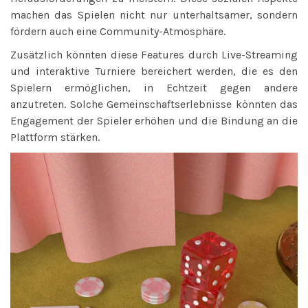
machen das Spielen nicht nur unterhaltsamer, sondern
fördern auch eine Community-Atmosphäre.
Zusätzlich könnten diese Features durch Live-Streaming
und interaktive Turniere bereichert werden, die es den
Spielern ermöglichen, in Echtzeit gegen andere
anzutreten. Solche Gemeinschaftserlebnisse könnten das
Engagement der Spieler erhöhen und die Bindung an die
Plattform stärken.