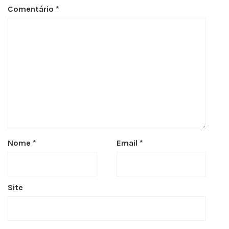
Comentário
*
Nome
*
Email
*
Site