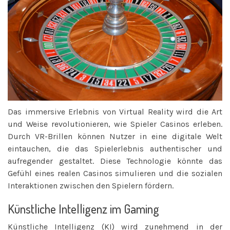
Das immersive Erlebnis von Virtual Reality wird die Art
und Weise revolutionieren, wie Spieler Casinos erleben.
Durch VR-Brillen können Nutzer in eine digitale Welt
eintauchen, die das Spielerlebnis authentischer und
aufregender gestaltet. Diese Technologie könnte das
Gefühl eines realen Casinos simulieren und die sozialen
Interaktionen zwischen den Spielern fördern.
Künstliche Intelligenz im Gaming
Künstliche Intelligenz (KI) wird zunehmend in der