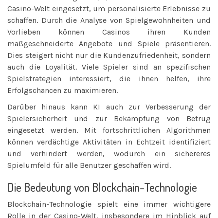
Casino-Welt eingesetzt, um personalisierte Erlebnisse zu
schaffen. Durch die Analyse von Spielgewohnheiten und
Vorlieben können Casinos ihren Kunden
maßgeschneiderte Angebote und Spiele präsentieren.
Dies steigert nicht nur die Kundenzufriedenheit, sondern
auch die Loyalität. Viele Spieler sind an spezifischen
Spielstrategien interessiert, die ihnen helfen, ihre
Erfolgschancen zu maximieren.
Darüber hinaus kann KI auch zur Verbesserung der
Spielersicherheit und zur Bekämpfung von Betrug
eingesetzt werden. Mit fortschrittlichen Algorithmen
können verdächtige Aktivitäten in Echtzeit identifiziert
und verhindert werden, wodurch ein sichereres
Spielumfeld für alle Benutzer geschaffen wird.
Die Bedeutung von Blockchain-Technologie
Blockchain-Technologie spielt eine immer wichtigere
Rolle in der Casino-Welt, insbesondere im Hinblick auf