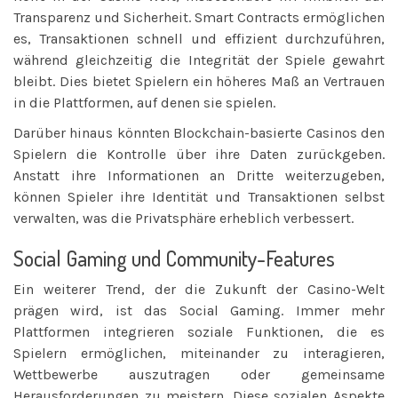
Transparenz und Sicherheit. Smart Contracts ermöglichen
es, Transaktionen schnell und effizient durchzuführen,
während gleichzeitig die Integrität der Spiele gewahrt
bleibt. Dies bietet Spielern ein höheres Maß an Vertrauen
in die Plattformen, auf denen sie spielen.
Darüber hinaus könnten Blockchain-basierte Casinos den
Spielern die Kontrolle über ihre Daten zurückgeben.
Anstatt ihre Informationen an Dritte weiterzugeben,
können Spieler ihre Identität und Transaktionen selbst
verwalten, was die Privatsphäre erheblich verbessert.
Social Gaming und Community-Features
Ein weiterer Trend, der die Zukunft der Casino-Welt
prägen wird, ist das Social Gaming. Immer mehr
Plattformen integrieren soziale Funktionen, die es
Spielern ermöglichen, miteinander zu interagieren,
Wettbewerbe auszutragen oder gemeinsame
Herausforderungen zu meistern. Diese sozialen Aspekte