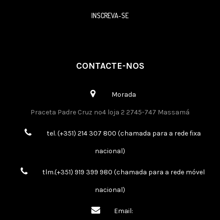
INSCREVA-SE
CONTACTE-NOS
Morada
Praceta Padre Cruz nº4 loja 2 2745-747 Massamá
tel. (+351) 214 307 800 (chamada para a rede fixa
nacional)
tlm.(+351) 919 399 980 (chamada para a rede móvel
nacional)
Email: