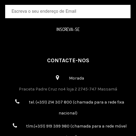
INSCREVA-SE
CONTACTE-NOS
Morada
Praceta Padre Cruz nº4 loja 2 2745-747 Massamá
tel. (+351) 214 307 800 (chamada para a rede fixa
nacional)
tlm.(+351) 919 399 980 (chamada para a rede móvel