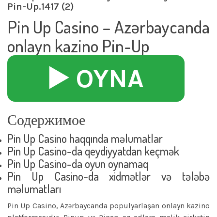
Pin-Up.1417 (2)
Pin Up Casino – Azərbaycanda
onlayn kazino Pin-Up
▶️ OYNA
Содержимое
Pin Up Casino haqqında məlumatlar
Pin Up Casino-da qeydiyyatdan keçmək
Pin Up Casino-da oyun oynamaq
Pin Up Casino-da xidmətlər və tələbə
məlumatları
Pin Up Casino, Azərbaycanda populyarlaşan onlayn kazino