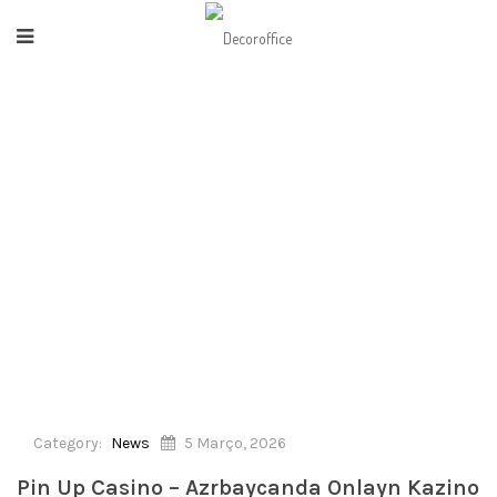
HOME
/
NEWS
/
PIN UP CASINO – AZRBAYCANDA ONLAYN KAZINO
PIN-UP.1417 (2)
Category:
News
5 Março, 2026
Pin Up Casino – Azrbaycanda Onlayn Kazino