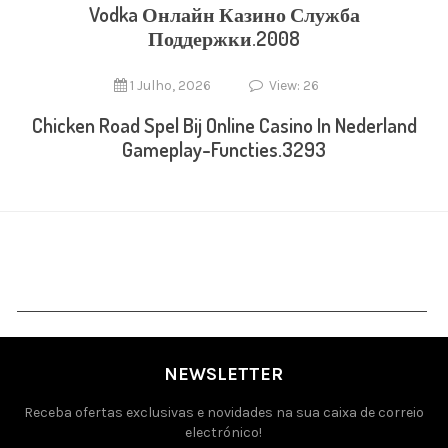
Vodka Онлайн Казино Служба
Поддержки.2008
1 Julho, 2026
View: 26
Chicken Road Spel Bij Online Casino In Nederland
Gameplay-Functies.3293
NEWSLETTER
Receba ofertas exclusivas e novidades na sua caixa de correio
electrónico!