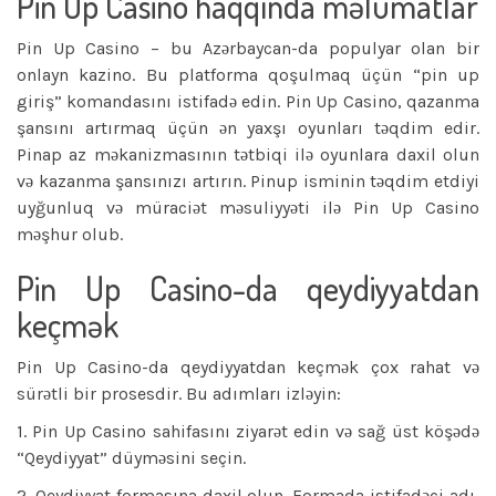
Pin Up Casino haqqında məlumatlar
Pin Up Casino – bu Azərbaycan-da populyar olan bir
onlayn kazino. Bu platforma qoşulmaq üçün “pin up
giriş” komandasını istifadə edin. Pin Up Casino, qazanma
şansını artırmaq üçün ən yaxşı oyunları təqdim edir.
Pinap az məkanizmasının tətbiqi ilə oyunlara daxil olun
və kazanma şansınızı artırın. Pinup isminin təqdim etdiyi
uyğunluq və müraciət məsuliyyəti ilə Pin Up Casino
məşhur olub.
Pin Up Casino-da qeydiyyatdan
keçmək
Pin Up Casino-da qeydiyyatdan keçmək çox rahat və
sürətli bir prosesdir. Bu adımları izləyin:
1. Pin Up Casino sahifasını ziyarət edin və sağ üst köşədə
“Qeydiyyat” düyməsini seçin.
2. Qeydiyyat formasına daxil olun. Formada istifadəçi adı,