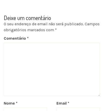
Deixe um comentário
O seu endereço de email não será publicado.
Campos
obrigatórios marcados com
*
Comentário
*
Nome
*
Email
*