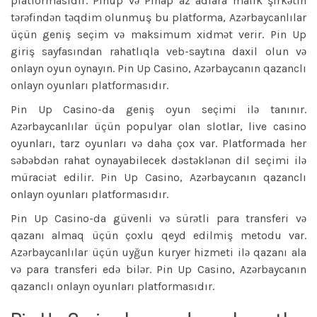
platformasıdır. Pinup və Pinap az adlara malik şirkətin
tərəfindən təqdim olunmuş bu platforma, Azərbaycanlılar
üçün geniş seçim və maksimum xidmət verir. Pin Up
giriş sayfasından rahatlıqla veb-saytına daxil olun və
onlayn oyun oynayın. Pin Up Casino, Azərbaycanın qazanclı
onlayn oyunları platformasıdır.
Pin Up Casino-da geniş oyun seçimi ilə tanınır.
Azərbaycanlılar üçün populyar olan slotlar, live casino
oyunları, tarz oyunları və daha çox var. Platformada her
səbəbdən rahat oynayabilecek dəstəklənən dil seçimi ilə
müraciət edilir. Pin Up Casino, Azərbaycanın qazanclı
onlayn oyunları platformasıdır.
Pin Up Casino-da güvenli və sürətli para transferi və
qazanı almaq üçün çoxlu qeyd edilmiş metodu var.
Azərbaycanlılar üçün uyğun kuryer hizmeti ilə qazanı ala
və para transferi edə bilər. Pin Up Casino, Azərbaycanın
qazanclı onlayn oyunları platformasıdır.