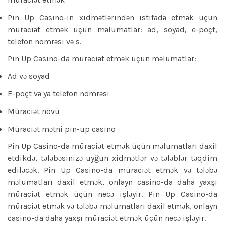
Pin Up Casino-ın xidmətlərindən istifadə etmək üçün
müraciət etmək üçün məlumatlar: ad, soyad, e-poçt,
telefon nömrəsi və s.
Pin Up Casino-da müraciət etmək üçün məlumatlar:
Ad və soyad
E-poçt və ya telefon nömrəsi
Müraciət növü
Müraciət mətni
pin-up casino
Pin Up Casino-da müraciət etmək üçün məlumatları daxil
etdikdə, tələbəsinizə uyğun xidmətlər və tələblər təqdim
ediləcək. Pin Up Casino-da müraciət etmək və tələbə
məlumatları daxil etmək, onlayn casino-da daha yaxşı
müraciət etmək üçün necə işləyir. Pin Up Casino-da
müraciət etmək və tələbə məlumatları daxil etmək, onlayn
casino-da daha yaxşı müraciət etmək üçün necə işləyir.