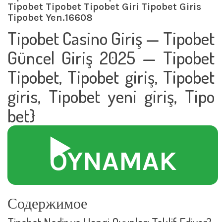
Tipobet Tipobet Tipobet Giri Tipobet Giris
Tipobet Yen.16608
Tipobet Casino Giriş — Tipobet
Güncel Giriş 2025 — Tipobet
Tipobet, Tipobet giriş, Tipobet
giris, Tipobet yeni giriş, Tipo
bet}
▶️
OYNAMAK
Содержимое