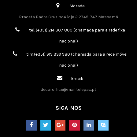
Morada
Praceta Padre Cruz nº4 loja 2 2745-747 Massamá
tel. (+351) 214 307 800 (chamada para a rede fixa
nacional)
tlm.(+351) 919 399 980 (chamada para a rede móvel
nacional)
Email:
decoroffice@mail.telepac.pt
SIGA-NOS