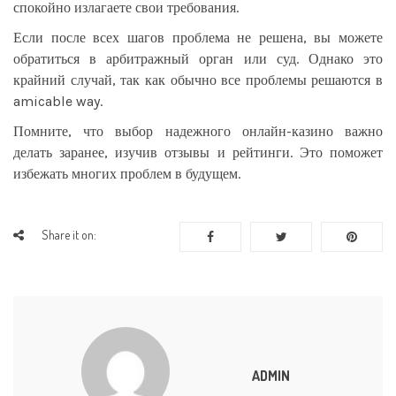
спокойно излагаете свои требования.
Если после всех шагов проблема не решена, вы можете
обратиться в арбитражный орган или суд. Однако это
крайний случай, так как обычно все проблемы решаются в
amicable way.
Помните, что выбор надежного онлайн-казино важно
делать заранее, изучив отзывы и рейтинги. Это поможет
избежать многих проблем в будущем.
Share it on:
ADMIN