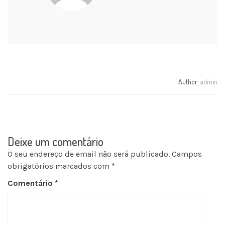
Author:
admin
Deixe um comentário
O seu endereço de email não será publicado.
Campos
obrigatórios marcados com
*
Comentário
*