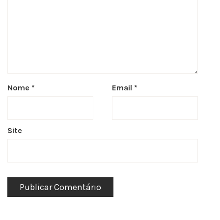
Nome
*
Email
*
Site