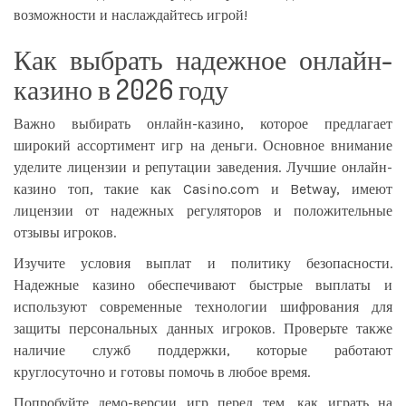
возможности и наслаждайтесь игрой!
Как выбрать надежное онлайн-
казино в 2026 году
Важно выбирать онлайн-казино, которое предлагает
широкий ассортимент игр на деньги. Основное внимание
уделите лицензии и репутации заведения. Лучшие онлайн-
казино топ, такие как Casino.com и Betway, имеют
лицензии от надежных регуляторов и положительные
отзывы игроков.
Изучите условия выплат и политику безопасности.
Надежные казино обеспечивают быстрые выплаты и
используют современные технологии шифрования для
защиты персональных данных игроков. Проверьте также
наличие служб поддержки, которые работают
круглосуточно и готовы помочь в любое время.
Попробуйте демо-версии игр перед тем, как играть на