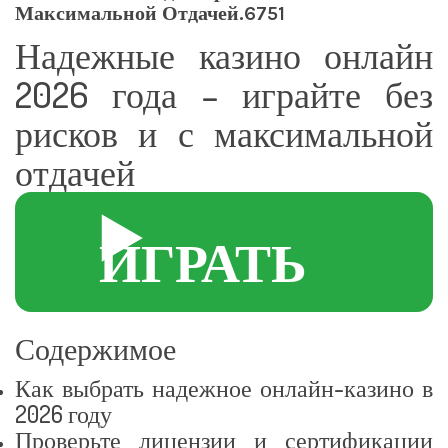
Максимальной Отдачей.6751
Надежные казино онлайн
2026 года – играйте без
рисков и с максимальной
отдачей
▶️
ИГРАТЬ
Содержимое
Как выбрать надежное онлайн-казино в
2026 году
Проверьте лицензии и сертификации