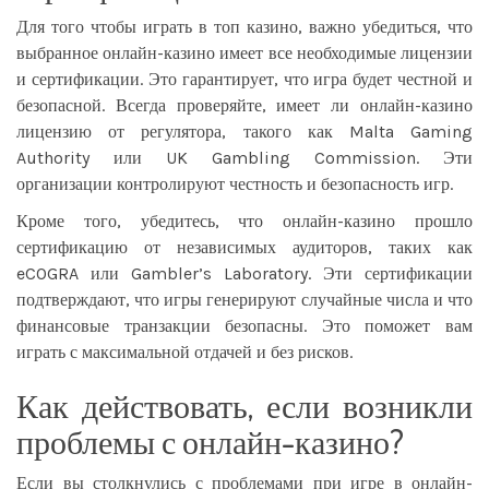
Для того чтобы играть в топ казино, важно убедиться, что
выбранное онлайн-казино имеет все необходимые лицензии
и сертификации. Это гарантирует, что игра будет честной и
безопасной. Всегда проверяйте, имеет ли онлайн-казино
лицензию от регулятора, такого как Malta Gaming
Authority или UK Gambling Commission. Эти
организации контролируют честность и безопасность игр.
Кроме того, убедитесь, что онлайн-казино прошло
сертификацию от независимых аудиторов, таких как
eCOGRA или Gambler’s Laboratory. Эти сертификации
подтверждают, что игры генерируют случайные числа и что
финансовые транзакции безопасны. Это поможет вам
играть с максимальной отдачей и без рисков.
Как действовать, если возникли
проблемы с онлайн-казино?
Если вы столкнулись с проблемами при игре в онлайн-