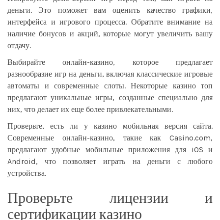
деньги. Это поможет вам оценить качество графики,
интерфейса и игрового процесса. Обратите внимание на
наличие бонусов и акций, которые могут увеличить вашу
отдачу.
Выбирайте онлайн-казино, которое предлагает
разнообразие игр на деньги, включая классические игровые
автоматы и современные слоты. Некоторые казино топ
предлагают уникальные игры, созданные специально для
них, что делает их еще более привлекательными.
Проверьте, есть ли у казино мобильная версия сайта.
Современные онлайн-казино, такие как Casino.com,
предлагают удобные мобильные приложения для iOS и
Android, что позволяет играть на деньги с любого
устройства.
Проверьте лицензии и
сертификации казино