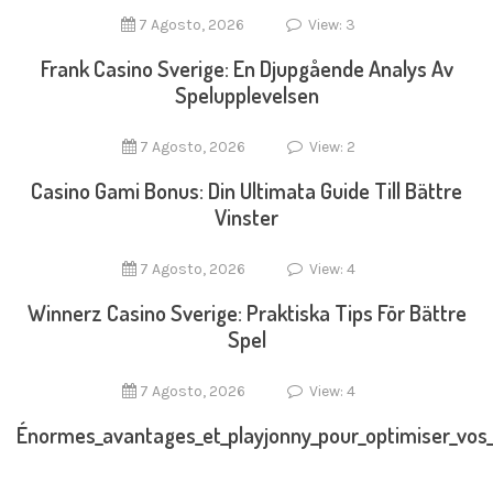
7 Agosto, 2026
View: 3
Frank Casino Sverige: En Djupgående Analys Av
Spelupplevelsen
7 Agosto, 2026
View: 2
Casino Gami Bonus: Din Ultimata Guide Till Bättre
Vinster
7 Agosto, 2026
View: 4
Winnerz Casino Sverige: Praktiska Tips För Bättre
Spel
7 Agosto, 2026
View: 4
Énormes_avantages_et_playjonny_pour_optimiser_vos_