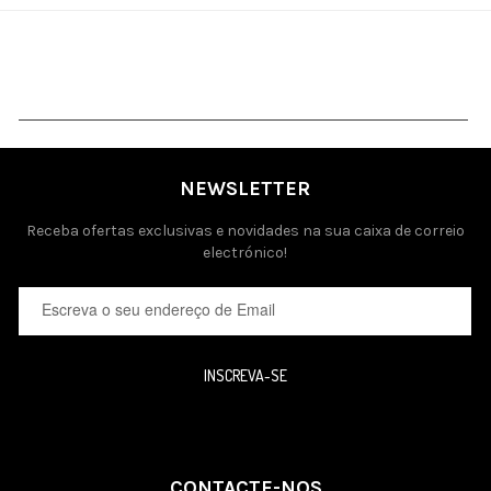
NEWSLETTER
Receba ofertas exclusivas e novidades na sua caixa de correio
electrónico!
INSCREVA-SE
CONTACTE-NOS