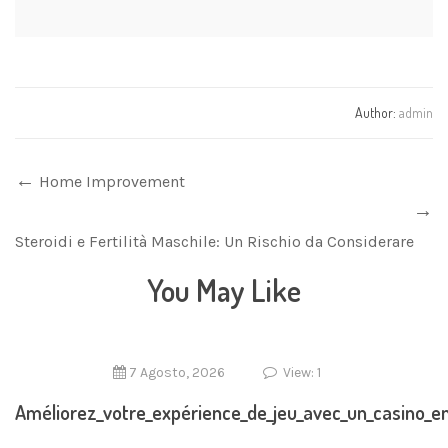
Author:
admin
Home Improvement
Steroidi e Fertilità Maschile: Un Rischio da Considerare
You May Like
7 Agosto, 2026
View: 1
Améliorez_votre_expérience_de_jeu_avec_un_casino_en_