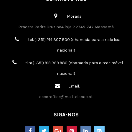
Morada
Praceta Padre Cruz nº4 loja 2 2745-747 Massamá
tel. (+351) 214 307 800 (chamada para a rede fixa
nacional)
tlm.(+351) 919 399 980 (chamada para a rede móvel
nacional)
Email:
decoroffice@mail.telepac.pt
SIGA-NOS