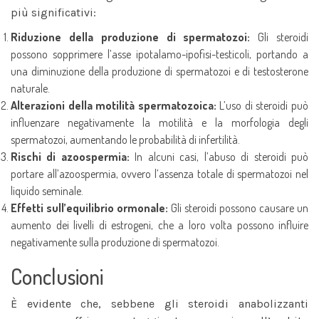
più significativi:
Riduzione della produzione di spermatozoi:
Gli steroidi
possono sopprimere l’asse ipotalamo-ipofisi-testicoli, portando a
una diminuzione della produzione di spermatozoi e di testosterone
naturale.
Alterazioni della motilità spermatozoica:
L’uso di steroidi può
influenzare negativamente la motilità e la morfologia degli
spermatozoi, aumentando le probabilità di infertilità.
Rischi di azoospermia:
In alcuni casi, l’abuso di steroidi può
portare all’azoospermia, ovvero l’assenza totale di spermatozoi nel
liquido seminale.
Effetti sull’equilibrio ormonale:
Gli steroidi possono causare un
aumento dei livelli di estrogeni, che a loro volta possono influire
negativamente sulla produzione di spermatozoi.
Conclusioni
È evidente che, sebbene gli steroidi anabolizzanti