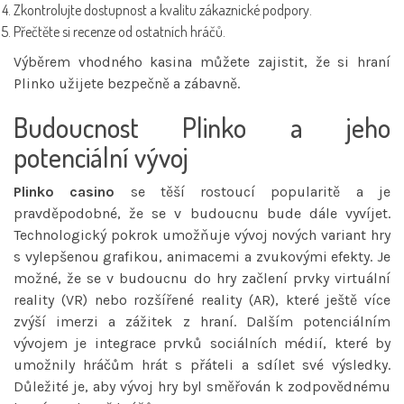
Zkontrolujte dostupnost a kvalitu zákaznické podpory.
Přečtěte si recenze od ostatních hráčů.
Výběrem vhodného kasina můžete zajistit, že si hraní
Plinko užijete bezpečně a zábavně.
Budoucnost Plinko a jeho
potenciální vývoj
Plinko casino
se těší rostoucí popularitě a je
pravděpodobné, že se v budoucnu bude dále vyvíjet.
Technologický pokrok umožňuje vývoj nových variant hry
s vylepšenou grafikou, animacemi a zvukovými efekty. Je
možné, že se v budoucnu do hry začlení prvky virtuální
reality (VR) nebo rozšířené reality (AR), které ještě více
zvýší imerzi a zážitek z hraní. Dalším potenciálním
vývojem je integrace prvků sociálních médií, které by
umožnily hráčům hrát s přáteli a sdílet své výsledky.
Důležité je, aby vývoj hry byl směřován k zodpovědnému