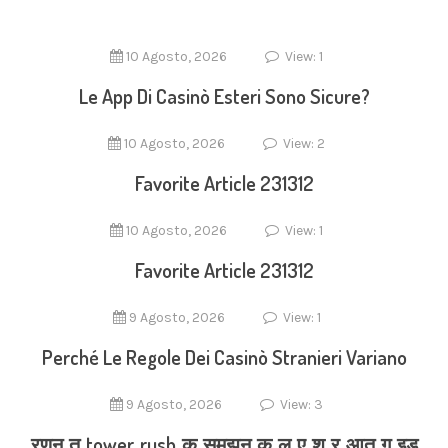
10 Agosto, 2026
View: 1
Le App Di Casinò Esteri Sono Sicure?
10 Agosto, 2026
View: 2
Favorite Article 231312
10 Agosto, 2026
View: 1
Favorite Article 231312
9 Agosto, 2026
View: 1
Perché Le Regole Dei Casinò Stranieri Variano
9 Agosto, 2026
View: 3
रणन_त_tower_rush_क_समझन_क_ल_ए_श_र_आत_ग_इड