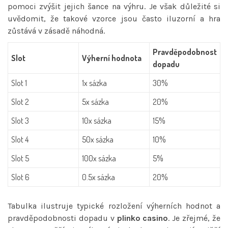
pomoci zvýšit jejich šance na výhru. Je však důležité si
uvědomit, že takové vzorce jsou často iluzorní a hra
zůstává v zásadě náhodná.
Pravděpodobnost
Slot
Výherní hodnota
dopadu
Slot 1
1x sázka
30%
Slot 2
5x sázka
20%
Slot 3
10x sázka
15%
Slot 4
50x sázka
10%
Slot 5
100x sázka
5%
Slot 6
0.5x sázka
20%
Tabulka ilustruje typické rozložení výherních hodnot a
pravděpodobnosti dopadu v
plinko casino
. Je zřejmé, že