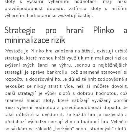
sloty s vyššími výherními hodnotami mají nižší
pravděpodobnost dopadu, zatímco sloty s nižšími
výherními hodnotami se vyskytují častěji.
Strategie pro hraní Plinko a
minimalizace rizik
Přestože je Plinko hra založená na štěstí, existují určité
strategie, které mohou hráči využít k minimalizaci rizik a
zvýšení svých šancí na výhru. Jednou z nejběžnějších
strategií je správa bankrollu, což znamená stanovení si
rozpočtu a dodržování ho. Je důležité hrát zodpovědně a
nekoušet se nikdy ztratit více, než si můžete dovolit.
Další strategií je výběr slotů s dobrou hodnotou, což
znamená hledat sloty, které nabízejí vyvážený poměr
mezi výherní hodnotou a pravděpodobností dopadu. Je
také důležité si uvědomit, že každá hra je nezávislá a
předchozí výsledky nemají vliv na budoucí hru. Vyhněte
se sázkám na základě „horkých“ nebo „studených“ slotů,