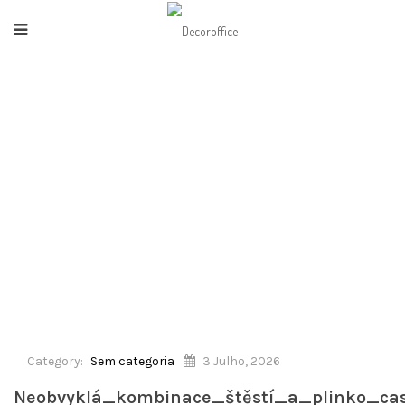
HOME
/
SEM CATEGORIA
/
MBINACE_ŠTĚSTÍ_A_PLINKO_CASINO_PRO_MAXIMÁLNÍ_Z
Category:
Sem categoria
3 Julho, 2026
Neobvyklá_kombinace_štěstí_a_plinko_c