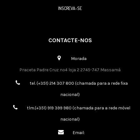
INSCREVA-SE
CONTACTE-NOS
Morada
Praceta Padre Cruz nº4 loja 2 2745-747 Massamá
tel. (+351) 214 307 800 (chamada para a rede fixa
nacional)
tlm.(+351) 919 399 980 (chamada para a rede móvel
nacional)
Email: