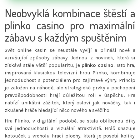
Neobvyklá kombinace štěstí a
plinko casino pro maximální
zábavu s každým spuštěním
Svět online kasin se neustále vyvíjí a přináší nové a
vzrušující způsoby zábavy. Jednou z novinek, která si
získává stále větší popularitu, je
plinko casino
. Tato hra,
inspirovaná klasickou televizní hrou Plinko, kombinuje
jednoduchost s potenciálem pro zajímavé výhry. Princip
je založen na náhodě, ale strategické prvky a pochopení
pravděpodobnosti hrají důležitou roli v úspěchu. Hra
nabízí unikátní zážitek, který osloví jak nováčky, tak i
zkušené hráče hledající něco nového a svěžího.
Hra Plinko, v digitální podobě, se stala oblíbenou díky
své jednoduchosti a vizuální atraktivitě. Hráč shazuje
kotouček z vrcholu hrací plochy, která je posetá kolíky.