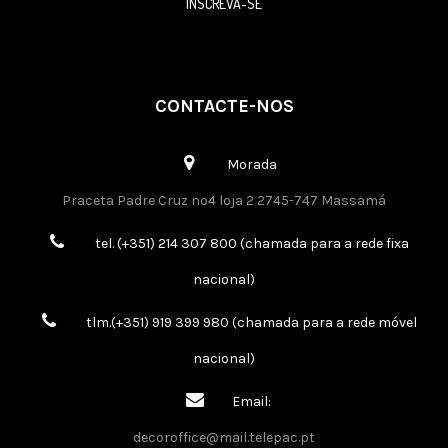
INSCREVA-SE
CONTACTE-NOS
Morada
Praceta Padre Cruz nº4 loja 2 2745-747 Massamá
tel. (+351) 214 307 800 (chamada para a rede fixa
nacional)
tlm.(+351) 919 399 980 (chamada para a rede móvel
nacional)
Email:
decoroffice@mail.telepac.pt