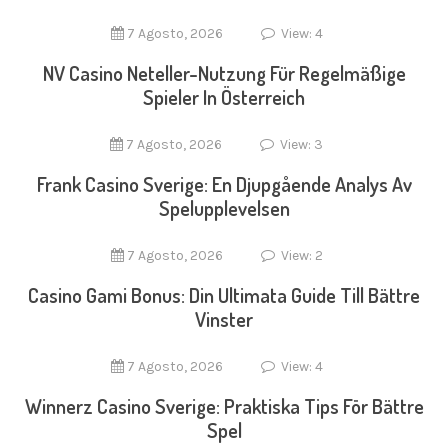
7 Agosto, 2026
View: 4
NV Casino Neteller-Nutzung Für Regelmäßige
Spieler In Österreich
7 Agosto, 2026
View: 3
Frank Casino Sverige: En Djupgående Analys Av
Spelupplevelsen
7 Agosto, 2026
View: 2
Casino Gami Bonus: Din Ultimata Guide Till Bättre
Vinster
7 Agosto, 2026
View: 4
Winnerz Casino Sverige: Praktiska Tips För Bättre
Spel