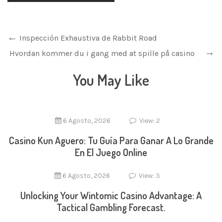
Inspección Exhaustiva de Rabbit Road
Hvordan kommer du i gang med at spille på casino
You May Like
6 Agosto, 2026
View: 2
Casino Kun Aguero: Tu Guía Para Ganar A Lo Grande
En El Juego Online
6 Agosto, 2026
View: 3
Unlocking Your Wintomic Casino Advantage: A
Tactical Gambling Forecast.