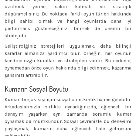
üzülmek yerine, sakin kalmalı ve stratejik
düşünmelisiniz. Bu noktada, farklı oyun türleri hakkında
bilgi sahibi olmak ve hangi oyunlarda daha iyi
performans göstereceğinizi bilmek de önemli bir
stratejidir.
Geliştirdiğiniz stratejileri uygulamak, daha bilinçli
kararlar almanıza yardımcı olur. Örneğin, her oyunun
kendine özgü kuralları ve stratejileri vardır. Bu nedenle,
oynamadan önce oyun hakkında bilgi edinmek, kazanma
şansınızı artırabilir.
Kumarın Sosyal Boyutu
Kumar, birçok kişi için sosyal bir etkinlik haline gelebilir.
Arkadaşlarınızla birlikte oynadığınızda, eğlenceli bir
deneyim yaşarken aynı zamanda sorumlu kumar
oynamak da mümkündür. Sosyal çevrenizle bu deneyimi
paylaşmak, kumarın daha eğlenceli hale gelmesini
sağlayabilir.