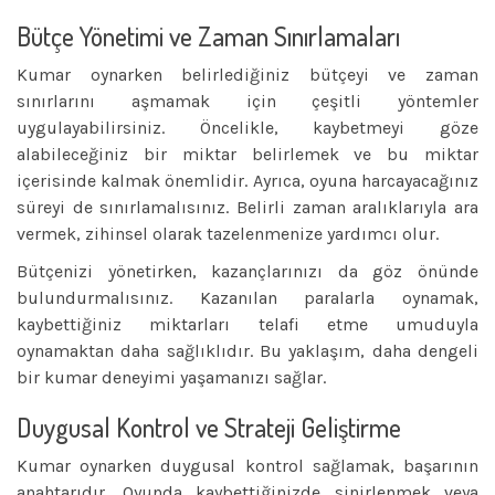
Bütçe Yönetimi ve Zaman Sınırlamaları
Kumar oynarken belirlediğiniz bütçeyi ve zaman
sınırlarını aşmamak için çeşitli yöntemler
uygulayabilirsiniz. Öncelikle, kaybetmeyi göze
alabileceğiniz bir miktar belirlemek ve bu miktar
içerisinde kalmak önemlidir. Ayrıca, oyuna harcayacağınız
süreyi de sınırlamalısınız. Belirli zaman aralıklarıyla ara
vermek, zihinsel olarak tazelenmenize yardımcı olur.
Bütçenizi yönetirken, kazançlarınızı da göz önünde
bulundurmalısınız. Kazanılan paralarla oynamak,
kaybettiğiniz miktarları telafi etme umuduyla
oynamaktan daha sağlıklıdır. Bu yaklaşım, daha dengeli
bir kumar deneyimi yaşamanızı sağlar.
Duygusal Kontrol ve Strateji Geliştirme
Kumar oynarken duygusal kontrol sağlamak, başarının
anahtarıdır. Oyunda kaybettiğinizde sinirlenmek veya