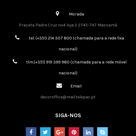
Morada
Praceta Padre Cruz nº4 loja 2 2745-747 Massamá
tel. (+351) 214 307 800 (chamada para a rede fixa
nacional)
tlm.(+351) 919 399 980 (chamada para a rede móvel
nacional)
Email:
decoroffice@mail.telepac.pt
SIGA-NOS