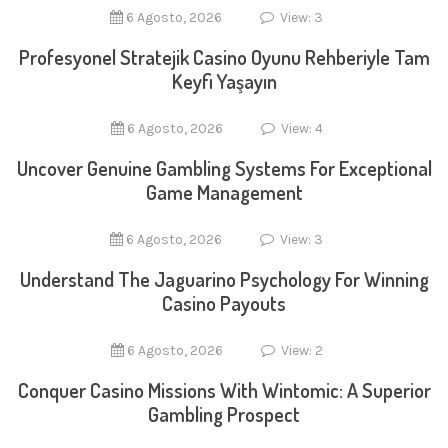
6 Agosto, 2026
View: 3
Profesyonel Stratejik Casino Oyunu Rehberiyle Tam
Keyfi Yaşayın
6 Agosto, 2026
View: 4
Uncover Genuine Gambling Systems For Exceptional
Game Management
6 Agosto, 2026
View: 3
Understand The Jaguarino Psychology For Winning
Casino Payouts
6 Agosto, 2026
View: 2
Conquer Casino Missions With Wintomic: A Superior
Gambling Prospect