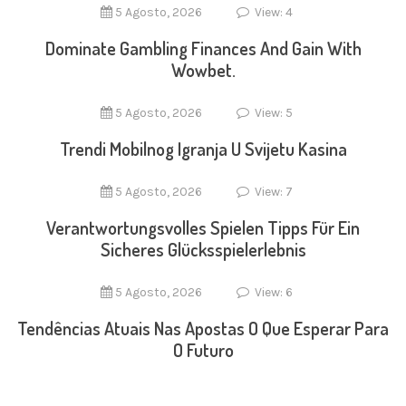
5 Agosto, 2026
View: 4
Dominate Gambling Finances And Gain With
Wowbet.
5 Agosto, 2026
View: 5
Trendi Mobilnog Igranja U Svijetu Kasina
5 Agosto, 2026
View: 7
Verantwortungsvolles Spielen Tipps Für Ein
Sicheres Glücksspielerlebnis
5 Agosto, 2026
View: 6
Tendências Atuais Nas Apostas O Que Esperar Para
O Futuro