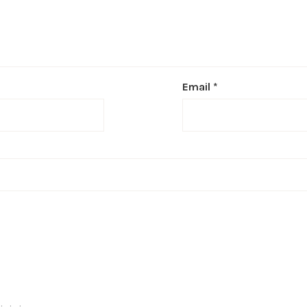
Email
*