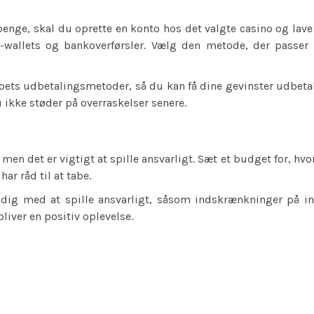
e penge, skal du oprette en konto hos det valgte casino og lave 
 e-wallets og bankoverførsler. Vælg den metode, der passer
ts udbetalingsmetoder, så du kan få dine gevinster udbetalt
 ikke støder på overraskelser senere.
men det er vigtigt at spille ansvarligt. Sæt et budget for, hvo
har råd til at tabe.
 dig med at spille ansvarligt, såsom indskrænkninger på ind
bliver en positiv oplevelse.