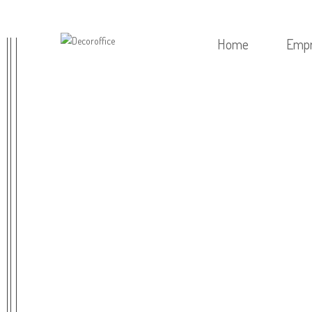
Home
Emp
HOME
/