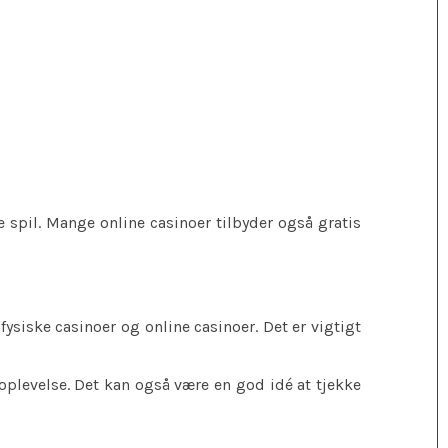
e spil. Mange online casinoer tilbyder også gratis
fysiske casinoer og online casinoer. Det er vigtigt
 oplevelse. Det kan også være en god idé at tjekke