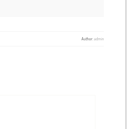
Author:
admin