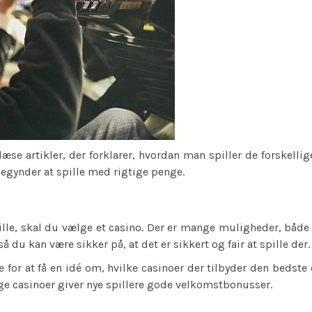
læse artikler, der forklarer, hvordan man spiller de forskellig
 begynder at spille med rigtige penge.
pille, skal du vælge et casino. Der er mange muligheder, både 
så du kan være sikker på, at det er sikkert og fair at spille der.
 for at få en idé om, hvilke casinoer der tilbyder den bedste
e casinoer giver nye spillere gode velkomstbonusser.