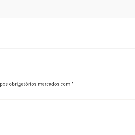
os obrigatórios marcados com
*