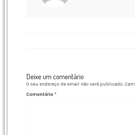
Deixe um comentário
O seu endereço de email não será publicado.
Camp
Comentário
*