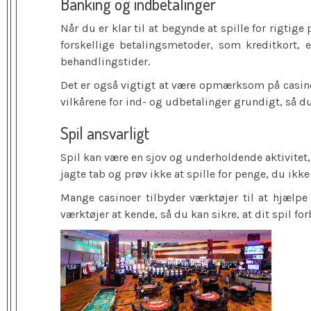
Banking og indbetalinger
Når du er klar til at begynde at spille for rigtig
forskellige betalingsmetoder, som kreditkort,
behandlingstider.
Det er også vigtigt at være opmærksom på casinoe
vilkårene for ind- og udbetalinger grundigt, så du
Spil ansvarligt
Spil kan være en sjov og underholdende aktivitet, 
jagte tab og prøv ikke at spille for penge, du ikke 
Mange casinoer tilbyder værktøjer til at hjælpe
værktøjer at kende, så du kan sikre, at dit spil for