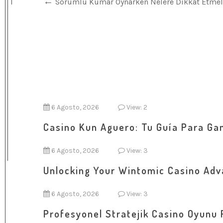
Sorumlu Kumar Oynarken Nelere Dikkat Etmel
6 Agosto, 2026
View: 2
Casino Kun Aguero: Tu Guía Para Gan
6 Agosto, 2026
View: 3
Unlocking Your Wintomic Casino Adva
6 Agosto, 2026
View: 3
Profesyonel Stratejik Casino Oyunu 