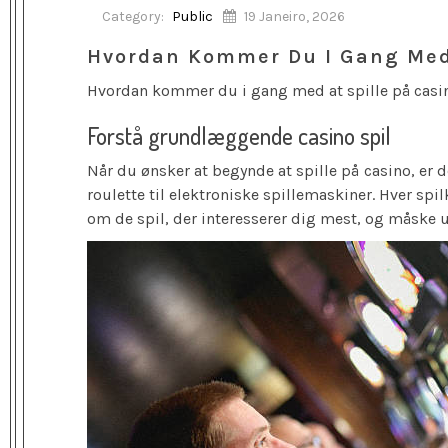
Category:
Public
19 Janeiro, 2026
Hvordan Kommer Du I Gang Med 
Hvordan kommer du i gang med at spille på casi
Forstå grundlæggende casino spil
Når du ønsker at begynde at spille på casino, er de
roulette til elektroniske spillemaskiner. Hver sp
om de spil, der interesserer dig mest, og måske