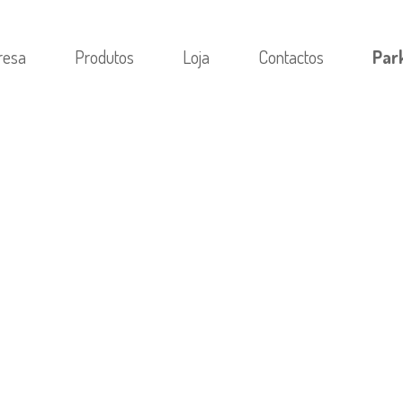
resa
Produtos
Loja
Contactos
Par
PUBLIC
/
HVORDAN KOMMER DU I GANG MED AT SPILLE