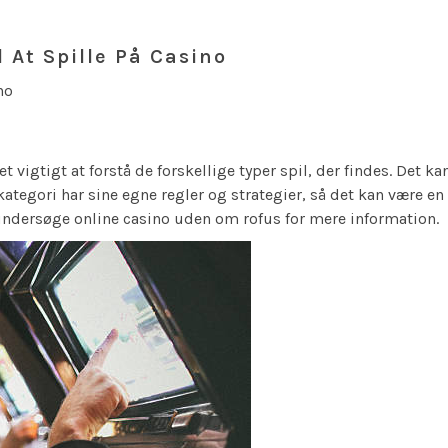
At Spille På Casino
no
t vigtigt at forstå de forskellige typer spil, der findes. Det 
ilkategori har sine egne regler og strategier, så det kan være 
 undersøge
online casino uden om rofus
for mere information.