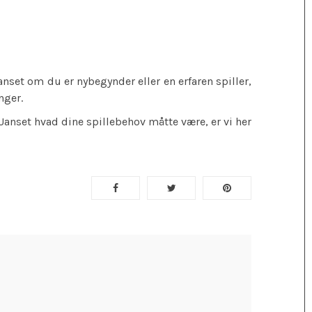
set om du er nybegynder eller en erfaren spiller,
nger.
Uanset hvad dine spillebehov måtte være, er vi her