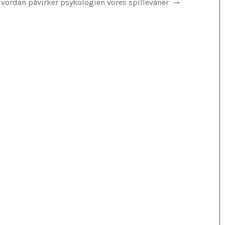
vordan påvirker psykologien vores spillevaner