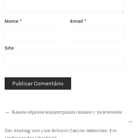
Nome
*
Email
*
Site
Каким образом концентрация связано с увлечением
Der Anstieg von Live-Bitcoin-Casino-Websites: Ein
Umfassender Überblick