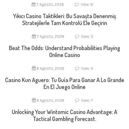
7 Agosto, 2026
View: 8
Yıkıcı Casino Taktikleri: Bu Savaşta Denenmiş
Stratejilerle Tam Kontrolü Ele Geçirin
7 Agosto, 2026
View: 5
Beat The Odds: Understand Probabilities Playing
Online Casino
6 Agosto, 2026
View: 9
Casino Kun Aguero: Tu Guía Para Ganar A Lo Grande
En El Juego Online
6 Agosto, 2026
View: 7
Unlocking Your Wintomic Casino Advantage: A
Tactical Gambling Forecast.