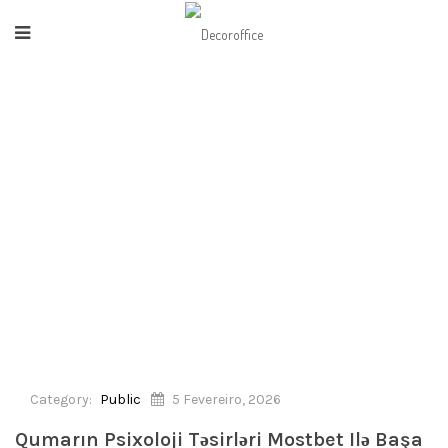
HOME
/
PUBLIC
/
QUMARIN PSIXOLOJI TƏSIRLƏRI MOSTBET ILƏ BAŞA
ÇIXMAĞIN YOLLARI
Category:
Public
5 Fevereiro, 2026
Qumarın Psixoloji Təsirləri Mostbet Ilə Başa