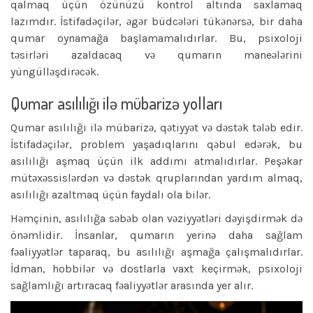
qalmaq üçün özünüzü kontrol altında saxlamaq
lazımdır. İstifadəçilər, əgər büdcələri tükənərsə, bir daha
qumar oynamağa başlamamalıdırlar. Bu, psixoloji
təsirləri azaldacaq və qumarın maneələrini
yüngülləşdirəcək.
Qumar asılılığı ilə mübarizə yolları
Qumar asılılığı ilə mübarizə, qətiyyət və dəstək tələb edir.
İstifadəçilər, problem yaşadıqlarını qəbul edərək, bu
asılılığı aşmaq üçün ilk addımı atmalıdırlar. Peşəkar
mütəxəssislərdən və dəstək qruplarından yardım almaq,
asılılığı azaltmaq üçün faydalı ola bilər.
Həmçinin, asılılığa səbəb olan vəziyyətləri dəyişdirmək də
önəmlidir. İnsanlar, qumarın yerinə daha sağlam
fəaliyyətlər taparaq, bu asılılığı aşmağa çalışmalıdırlar.
İdman, hobbilər və dostlarla vaxt keçirmək, psixoloji
sağlamlığı artıracaq fəaliyyətlər arasında yer alır.