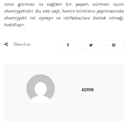
zərər görməsi və sağlam bir yaşam sürməsi üçün
əhəmiyyətlidir. Bu veb sayt, həmin biliklərin yayılmasında
əhəmiyyətli rol oynayır və istifadəçilərə dəstək olmağı
hədəfləyir.
Share it on:
ADMIN