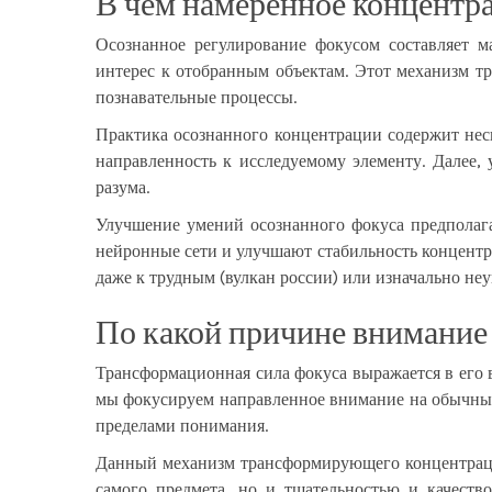
В чем намеренное концентр
Осознанное регулирование фокусом составляет м
интерес к отобранным объектам. Этот механизм т
познавательные процессы.
Практика осознанного концентрации содержит неск
направленность к исследуемому элементу. Далее,
разума.
Улучшение умений осознанного фокуса предполаг
нейронные сети и улучшают стабильность концентр
даже к трудным (вулкан россии) или изначально не
По какой причине внимание 
Трансформационная сила фокуса выражается в его 
мы фокусируем направленное внимание на обычные 
пределами понимания.
Данный механизм трансформирующего концентрации
самого предмета, но и тщательностью и качеств