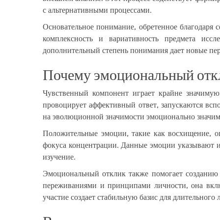
с альтернативными процессами.
Основательное понимание, обретенное благодаря с
комплексность и вариативность предмета иссл
дополнительный степень понимания дает новые пер
Почему эмоциональный откл
Чувственный компонент играет крайне значимую 
провоцирует аффективный ответ, запускаются всп
на эволюционной значимости эмоционально значим
Положительные эмоции, такие как восхищение, о
фокуса концентрации. Данные эмоции указывают ин
изучение.
Эмоциональный отклик также помогает созданию 
переживаниями и принципами личности, она вклю
участие создает стабильную базис для длительного