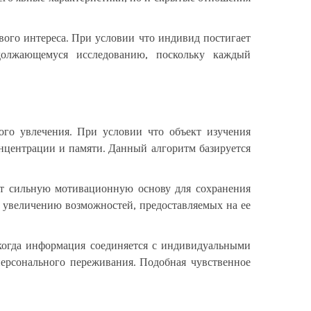
вого интереса. При условии что индивид постигает
одолжающемуся исследованию, поскольку каждый
ого увлечения. При условии что объект изучения
нцентрации и памяти. Данный алгоритм базируется
ют сильную мотивационную основу для сохранения
к увеличению возможностей, предоставляемых на ее
когда информация соединяется с индивидуальными
ерсонального переживания. Подобная чувственное