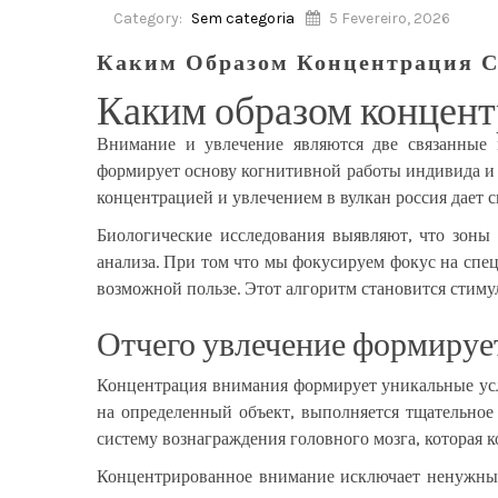
Category:
Sem categoria
5 Fevereiro, 2026
Каким Образом Концентрация С
Каким образом концент
Внимание и увлечение являются две связанные м
формирует основу когнитивной работы индивида и 
концентрацией и увлечением в вулкан россия дает
Биологические исследования выявляют, что зоны
анализа. При том что мы фокусируем фокус на спе
возможной пользе. Этот алгоритм становится стиму
Отчего увлечение формирует
Концентрация внимания формирует уникальные усл
на определенный объект, выполняется тщательное
систему вознаграждения головного мозга, которая к
Концентрированное внимание исключает ненужные 