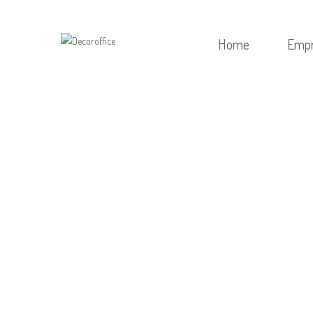
Home
Emp
HOME
/
SEM CATEGO