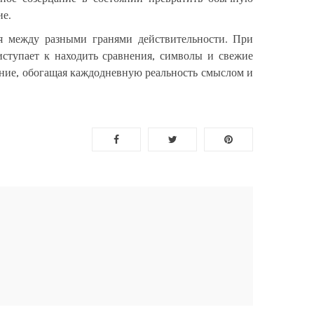
ие.
ия между разными гранями действительности. При
ступает к находить сравнения, символы и свежие
ние, обогащая каждодневную реальность смыслом и