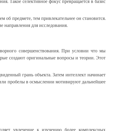
ия. Такое селективное фокус превращается в базис
м об предмете, тем привлекательнее он становится.
ие направления для исследования.
отворного совершенствования. При условии что мы
орые создают оригинальные вопросы и теории. Этот
виденный грань объекта. Затем интеллект начинает
 или пробелы в осмыслении мотивируют дальнейшее
епляет увлечение к изучению более комплексных