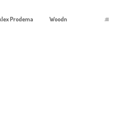
klex Prodema
Woodn
АНО С УВЛЕЧЕНИЕМ