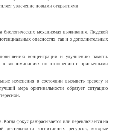
репляет увлечение новыми открытиями.
на биологических механизмах выживания. Людской
 потенциальных опасностях, так и о дополнительных
к повышению концентрации и улучшению памяти.
еды в воспоминаниях по отношению с привычными
льные изменения в состоянии вызывать тревогу и
лучший мера оригинальности образует ситуацию
тересной.
. Когда фокус разбрасывается или переключается на
й деятельности когнитивных ресурсов, которые