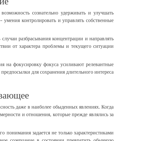
ие
 возможность сознательно удерживать и улучшать
– умения контролировать и управлять собственные
ь случаи разбрасывания концентрации и направлять
ствии от характера проблемы и текущего ситуации
ия на фокусировку фокуса усиливают релевантные
 предпосылки для сохранения длительного интереса
ывающее
сность даже в наиболее обыденных явлениях. Когда
мерности и отношения, которые прежде являлись за
о понимания задается не только характеристиками
нное созерцание в состоянии превратить обычную