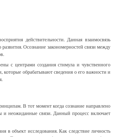
осприятия действительности. Данная взаимосвязь
 развития. Осознание закономерностей связи между
в.
ены с центрами создания стимула и чувственного
, которые обрабатывают сведения о его важности и
я
.
инципам. В тот момент когда сознание направлено
ты и неожиданные связи. Данный процесс включает
я в объект исследования. Как следствие личность