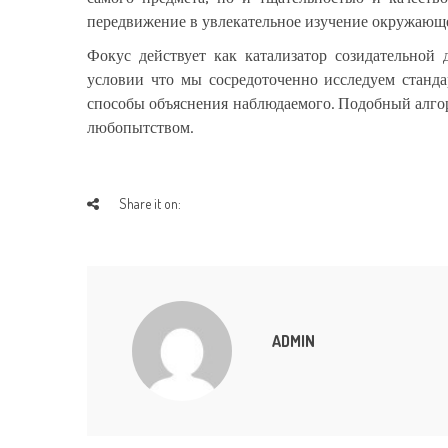
передвижение в увлекательное изучение окружающей
Фокус действует как катализатор созидательной
условии что мы сосредоточенно исследуем станд
способы объяснения наблюдаемого. Подобный алго
любопытством.
Share it on:
ADMIN