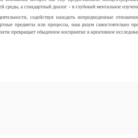
 среды, а стандартный диалог – в глубокий ментальное изучен
 деятельности, содействуя находить непредвиденные отношен
артные предметы или процессы, наш разум самостоятельно при
ритм превращает обыденное восприятие в креативное исследова