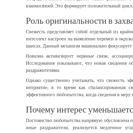
взаимосвязей. Это формирует положительный цикл:
Роль оригинальности в захв
Свежесть представляет собой отдельный из край
интеллект настроен на выявление перемен в окружа
шансах. Данный механизм машинально фокусирует 
Новизна активизирует нервные связи, ассоции
Исследования показывают, что новая сведения 
раздражителями.
Однако существенно учитывать, что свежесть эф
неприятие, в то время как сбалансированная 
эффективного любопытства, когда сведения в меру 
Почему интерес уменьшаетс
Постоянство любопытства напрямую обусловлена от 
иные раздражители, реализуется медленное уг