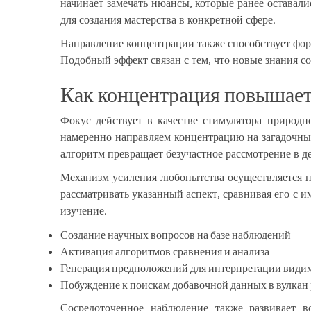
начинает замечать нюансы, которые ранее оставал
для создания мастерства в конкретной сфере.
Направление концентрации также способствует форм
Подобный эффект связан с тем, что новые знания с
Как концентрация повышае
Фокус действует в качестве стимулятора природн
намеренно направляем концентрацию на загадочный
алгоритм превращает безучастное рассмотрение в д
Механизм усиления любопытства осуществляется по
рассматривать указанный аспект, сравнивая его 
изучение.
Создание научных вопросов на базе наблюдений
Активация алгоритмов сравнения и анализа
Генерация предположений для интерпретации види
Побуждение к поискам добавочной данных в вулкан 
Сосредоточенное наблюдение также развивает в