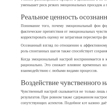
уменьшает риск резких эмоциональных просадок а 
Реальное ценность осознанн
Понимание того, почему эмоциональный фон фор
фактические препятствия от эмоциональных чувст
корректировать оценку не затрагивая пересмотра ф
Осознанный взгляд по отношению к аффективному 
роль спонтанных шагов также способствует сохраня
Когда эмоциональный настрой воспринимается в ка
рационально. Это снижает влияние временных кол
взаимодействию с любыми видами процессов.
Воздействие чувственного н
Чувственный настрой сказывается не только лиш
результатов. При ровном также сдержанном настрое
сопутствующих аспектов. Подобное кэт казино даё