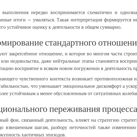
 выполнения нередко воспринимается схематично и однозна
нные итоги — умаляться. Такая интерпретация формируется не 
го устойчивое оценку к деятельности в общем суммарно.
мирование стандартного отношени
ют закреплённое отношение, и которое во многом части строит
а или недовольства, даже нейтральные этапы становятся воспри
етацию восприятие в всяком новом погружении в деятельность п
ающего чувственного контекста возникает противоположная на
бильностью, что уменьшает эмоциональное дискомфорт а ускоря
более устойчивым а менее обусловленным от ситуативных колеба
ционального переживания процесс
ный фон, связанный деятельность, влияет на стратегию страт
до взвешенным шагам, разбору неточностей также изменению д
вокупность хаотичных эпизодов.