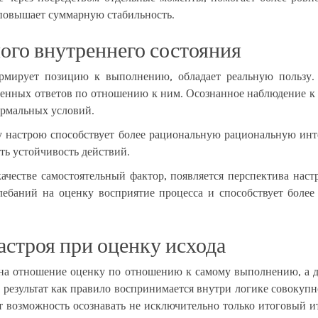
повышает суммарную стабильность.
ого внутреннего состояния
мирует позицию к выполнению, обладает реальную пользу. 
венных ответов по отношению к ним. Осознанное наблюдение к
ормальных условий.
настрою способствует более рациональную рациональную инте
ть устойчивость действий.
честве самостоятельный фактор, появляется перспектива наст
ебаний на оценку восприятие процесса и способствует более
астроя при оценку исхода
ь на отношение оценку по отношению к самому выполнению, а 
 результат как правило воспринимается внутри логике совокупн
т возможность осознавать не исключительно только итоговый и