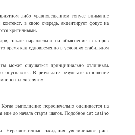
оприятном либо уравновешенном тонусе внимание
 контекст, в свою очередь, акцентирует фокус на
яются критичными.
дов, также параллельно на объяснение факторов
то время как одновременно в условиях стабильном
енты может ощущаться принципиально отличным.
 опускаются. В результате результате отношение
омпоненты catcasino.
 Когда выполнение первоначально оценивается на
ещё до начала стартa шагов. Подобное cat casino
и. Нереалистичные ожидания увеличивают риск