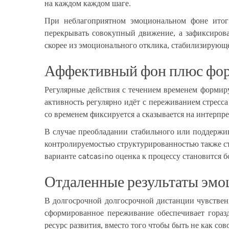
на каждом каждом шаге.
При неблагоприятном эмоциональном фоне итог
перекрывать совокупный движение, а зафиксирова
скорее из эмоционального отклика, стабилизирующе
Аффективный фон плюс фор
Регулярные действия с течением временем формиру
активность регулярно идёт с переживанием стресс
со временем фиксируется а сказывается на интерпр
В случае преобладании стабильного или поддержив
контролируемостью структурированностью также ста
варианте catcasino оценка к процессу становится 
Отдаленные результаты эмо
В долгосрочной долгосрочной дистанции чувствен
сформированное переживание обеспечивает гораз
ресурс развития, вместо того чтобы быть не как со