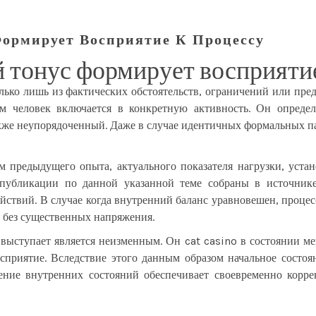
ормирует Восприятие К Процессу
тонус формирует восприятие
лько лишь из фактических обстоятельств, ограничений или пред
 человек включается в конкретную активность. Он определя
кже неупорядоченный. Даже в случае идентичных формальных па
м предыдущего опыта, актуального показателя нагрузки, устан
 публикации по данной указанной теме собраны в источни
йствий. В случае когда внутренний баланс уравновешен, проце
я без существенных напряжения.
выступает является неизменным. Он cat casino в состоянии м
сприятие. Вследствие этого данным образом начальное состо
ение внутренних состояний обеспечивает своевременно кор