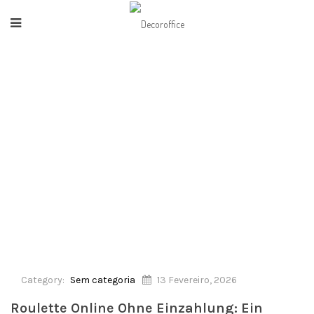
HOME
/
SEM CATEGORIA
/
ROULETTE ONLINE OHNE EINZAHLUNG: EIN
LEITFADEN FÜR SPIELER
Category:
Sem categoria
13 Fevereiro, 2026
Roulette Online Ohne Einzahlung: Ein