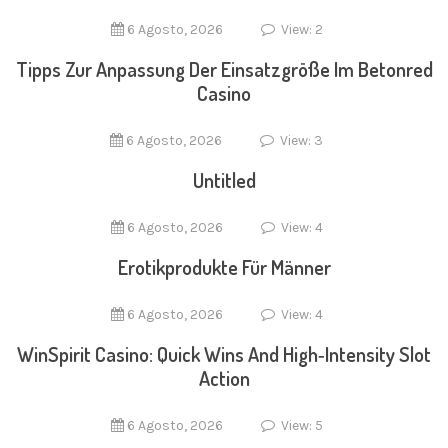
6 Agosto, 2026
View: 2
Tipps Zur Anpassung Der Einsatzgröße Im Betonred
Casino
6 Agosto, 2026
View: 3
Untitled
6 Agosto, 2026
View: 4
Erotikprodukte Für Männer
6 Agosto, 2026
View: 4
WinSpirit Casino: Quick Wins And High‑Intensity Slot
Action
6 Agosto, 2026
View: 5