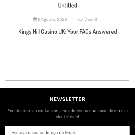
Untitled
6 Agosto, 2026
View: 3
Kings Hill Casino UK: Your FAQs Answered
NEWSLETTER
Receba ofertas exclusivas e novidades na sua caixa de correio
electrónico!