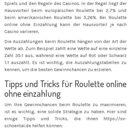
Spiels und den Regeln des Casinos. In der Regel liegt der
Hausvorteil beim europäischen Roulette bei 2,7% und
beim amerikanischen Roulette bei 5,26%. Bei Roulette
online ohne Einzahlung kann der Hausvorteil je nach
Casino variieren.
Die Auszahlungen beim Roulette hängen von der Art der
Wette ab. Zum Beispiel zahlt eine Wette auf eine einzelne
Zahl 35:1 aus, während eine Wette auf Rot oder Schwarz
1:1 auszahlt. Es ist wichtig, die Auszahlungstabellen zu
kennen, um die besten Gewinnchancen zu erzielen.
Tipps und Tricks für Roulette online
ohne einzahlung
Um Ihre Gewinnchancen beim Roulette zu maximieren,
ist es wichtig, eine solide Strategie zu haben. Hier sind
einige Tipps und Tricks, die Ihnen
https://sv-
schoental.de
helfen können: