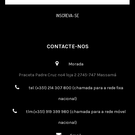
INSCREVA-SE
CONTACTE-NOS
Morada
Praceta Padre Cruz nº4 loja 2 2745-747 Massamá
tel. (+351) 214 307 800 (chamada para a rede fixa
nacional)
tlm.(+351) 919 399 980 (chamada para a rede móvel
nacional)