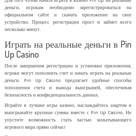
Для того чтобы начать играть в казино Pin Up на реальные
деньги, игрокам необходимо зарегистрироваться на
официальном сайте и скачать приложение на свое
устройство. Процесс регистрации прост и займет всего
несколько минут.
Играть на реальные деньги в Pin
Up Casino
После завершения регистрации и установки приложения,
игроки могут пополнить счет и начать играть на реальные
деньги. Pin Up Casino предлагает удобные способы
пополнения счета и вывода выигрышей, обеспечивая
безопасность и конфиденциальность данных.
Играйте в лучшие игры казино, наслаждайтесь азартом и
выигрывайте крупные суммы вместе с Pin Up Casino. Не
упустите возможность стать частью захватывающего
игрового мира прямо сейчас!