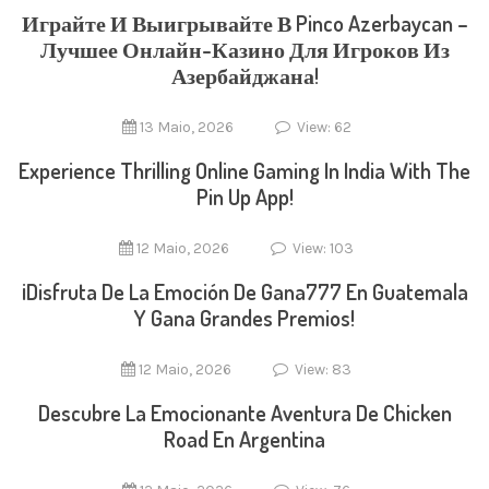
Играйте И Выигрывайте В Pinco Azerbaycan –
Лучшее Онлайн-Казино Для Игроков Из
Азербайджана!
13 Maio, 2026
View: 62
Experience Thrilling Online Gaming In India With The
Pin Up App!
12 Maio, 2026
View: 103
¡Disfruta De La Emoción De Gana777 En Guatemala
Y Gana Grandes Premios!
12 Maio, 2026
View: 83
Descubre La Emocionante Aventura De Chicken
Road En Argentina