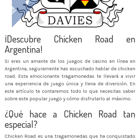
¡Descubre Chicken Road en
Argentina!
Si eres un amante de los juegos de casino en línea en
Argentina, seguramente has escuchado hablar de
chicken
road
. Esta emocionante tragamonedas te llevará a vivir
una experiencia de juego única y llena de diversión. En
este artículo te contaremos todo lo que necesitas saber
sobre este popular juego y cómo disfrutarlo al máximo.
¿Qué hace a Chicken Road tan
especial?
Chicken Road es una tragamonedas que ha conquistado