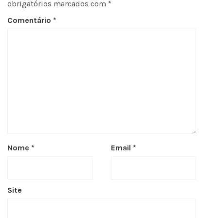
obrigatórios marcados com
*
Comentário
*
Nome
*
Email
*
Site