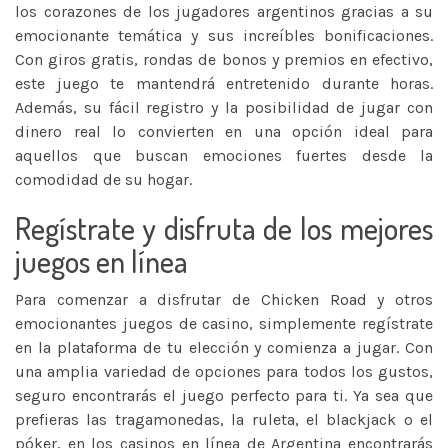
los corazones de los jugadores argentinos gracias a su
emocionante temática y sus increíbles bonificaciones.
Con giros gratis, rondas de bonos y premios en efectivo,
este juego te mantendrá entretenido durante horas.
Además, su fácil registro y la posibilidad de jugar con
dinero real lo convierten en una opción ideal para
aquellos que buscan emociones fuertes desde la
comodidad de su hogar.
Regístrate y disfruta de los mejores
juegos en línea
Para comenzar a disfrutar de Chicken Road y otros
emocionantes juegos de casino, simplemente regístrate
en la plataforma de tu elección y comienza a jugar. Con
una amplia variedad de opciones para todos los gustos,
seguro encontrarás el juego perfecto para ti. Ya sea que
prefieras las tragamonedas, la ruleta, el blackjack o el
póker, en los casinos en línea de Argentina encontrarás