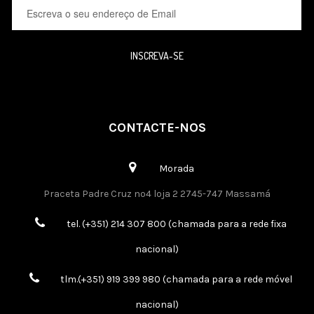
INSCREVA-SE
CONTACTE-NOS
Morada
Praceta Padre Cruz nº4 loja 2 2745-747 Massamá
tel. (+351) 214 307 800 (chamada para a rede fixa
nacional)
tlm.(+351) 919 399 980 (chamada para a rede móvel
nacional)