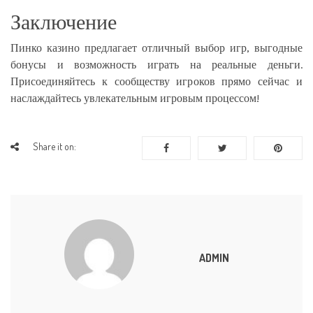
Заключение
Пинко казино предлагает отличный выбор игр, выгодные
бонусы и возможность играть на реальные деньги.
Присоединяйтесь к сообществу игроков прямо сейчас и
наслаждайтесь увлекательным игровым процессом!
Share it on:
ADMIN