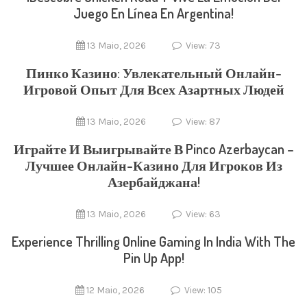
Juego En Línea En Argentina!
13 Maio, 2026
View: 73
Пинко Казино: Увлекательный Онлайн-
Игровой Опыт Для Всех Азартных Людей
13 Maio, 2026
View: 87
Играйте И Выигрывайте В Pinco Azerbaycan –
Лучшее Онлайн-Казино Для Игроков Из
Азербайджана!
13 Maio, 2026
View: 63
Experience Thrilling Online Gaming In India With The
Pin Up App!
12 Maio, 2026
View: 105