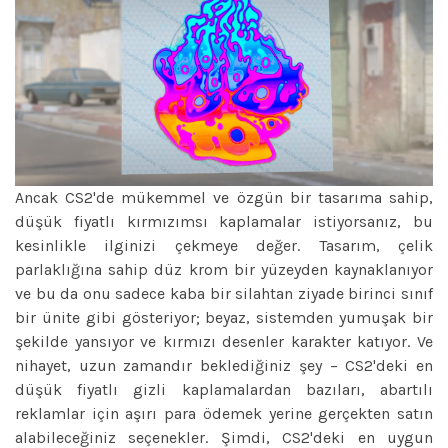
Ancak CS2'de mükemmel ve özgün bir tasarıma sahip,
düşük fiyatlı kırmızımsı kaplamalar istiyorsanız, bu
kesinlikle ilginizi çekmeye değer. Tasarım, çelik
parlaklığına sahip düz krom bir yüzeyden kaynaklanıyor
ve bu da onu sadece kaba bir silahtan ziyade birinci sınıf
bir ünite gibi gösteriyor; beyaz, sistemden yumuşak bir
şekilde yansıyor ve kırmızı desenler karakter katıyor. Ve
nihayet, uzun zamandır beklediğiniz şey – CS2'deki en
düşük fiyatlı gizli kaplamalardan bazıları, abartılı
reklamlar için aşırı para ödemek yerine gerçekten satın
alabileceğiniz seçenekler. Şimdi, CS2'deki en uygun