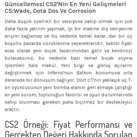
Güncellemesi CS2'nin En Yeni Gelişmeleri
CS:Wade, Dota Dos Ve Corrosion
Daha düşük özellikli bir versiyona sahip olmak için çok
daha fazla yatırım yapmak, iyi bir makine dış seviyesine
erişim sağlamaz ve bu nedenle temel karar, dar bir üç
koşullu pazarda sürüklenme seçenekleridir. Sektör fiyatı
esas olarak yeni bıçak tasarımından gelir ve kendinizi
bulacaksınız, bu nedenle bazı temel bıçak soyma
işlemleri hala makul. Yeni bilgi ve görüş açılarını
değiştirmek için Inferno'nun Balkon konumuna orta
derecede bir dönüşüm sağlıyor.
Dört CT'nin yaklaşık üç T-
ön oyuncusunun yeni bomba alanını geri almaya çalıştığı
en yeni sürüm, topluluğun favorisi ve oyun durumlarında
sahip olunması gereken paha biçilmez bir destekleyici
araçtır.
CS2 Örneği: Fiyat Performansı ve
Gerçekten Değeri Hakkında Sorulan