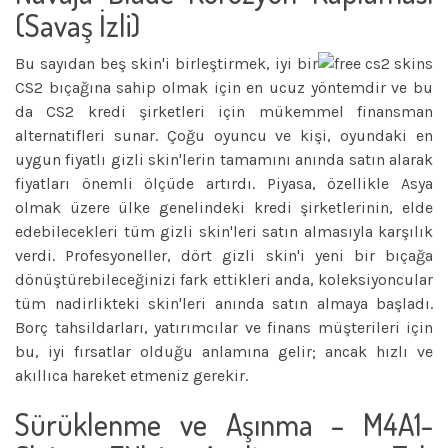
(Savaş İzli)
Bu sayıdan beş skin'i birleştirmek, iyi bir
CS2 bıçağına sahip olmak için en ucuz yöntemdir ve bu
da CS2 kredi şirketleri için mükemmel finansman
alternatifleri sunar. Çoğu oyuncu ve kişi, oyundaki en
uygun fiyatlı gizli skin'lerin tamamını anında satın alarak
fiyatları önemli ölçüde artırdı. Piyasa, özellikle Asya
olmak üzere ülke genelindeki kredi şirketlerinin, elde
edebilecekleri tüm gizli skin'leri satın almasıyla karşılık
verdi. Profesyoneller, dört gizli skin'i yeni bir bıçağa
dönüştürebileceğinizi fark ettikleri anda, koleksiyoncular
tüm nadirlikteki skin'leri anında satın almaya başladı.
Borç tahsildarları, yatırımcılar ve finans müşterileri için
bu, iyi fırsatlar olduğu anlamına gelir; ancak hızlı ve
akıllıca hareket etmeniz gerekir.
Sürüklenme ve Aşınma – M4A1-