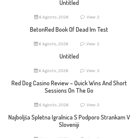
Untitled
6 Agosto, 2026
View: 2
BetonRed Book Of Dead Im Test
6 Agosto, 2026
View: 3
Untitled
6 Agosto, 2026
View: 3
Red Dog Casino Review – Quick Wins And Short
Sessions On The Go
6 Agosto, 2026
View: 2
Najboljša Spletna Igralnica S Podporo Strankam V
Sloveniji