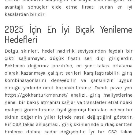
avantajlı sonuçlar elde etme fırsatı sunan en iyi
kasalardan biridir.
2025 İçin En İyi Bıçak Yenileme
Hedefleri
Dolgu skinleri, hedef nadirlik seviyesinden faydalı bir
çıktı sağlamayan, düşük fiyatlı seri dışı girişlerdir.
Beklenen değeriniz pozitifse, en yeni takas ortalama
olarak kazanmaya çalışır; serileri karşılaştırabilir, giriş
kombinasyonlarını deneyebilir ve şansınızın uygun
olduğu yerlerde ödül kazanabilirsiniz. Dahili pazar yeri
https://gokhanturkmen.net/
analizi, giriş maliyetlerine
genel bir bakış atmanızı sağlar ve transferler etrafındaki
maliyeti görebilirsiniz; fiyat geçmişi haritaları ise her bir
skinin değerinin yıllar içinde nasıl değiştiğini gösterir.
Bir CS2 takas anlaşması, giriş skinlerinde birkaç sentten
binlerce dolara kadar değişebilir. İyi bir CS2 takas