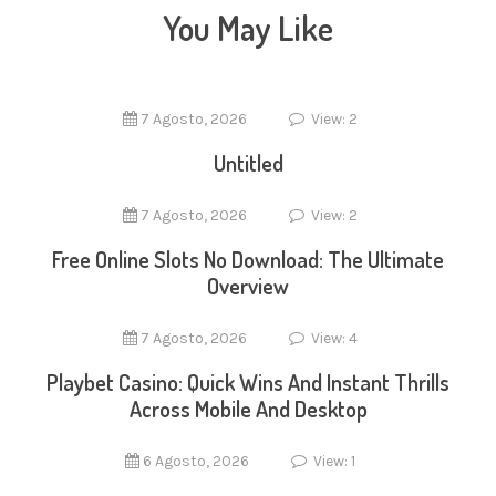
You May Like
7 Agosto, 2026
View: 2
Untitled
7 Agosto, 2026
View: 2
Free Online Slots No Download: The Ultimate
Overview
7 Agosto, 2026
View: 4
Playbet Casino: Quick Wins And Instant Thrills
Across Mobile And Desktop
6 Agosto, 2026
View: 1