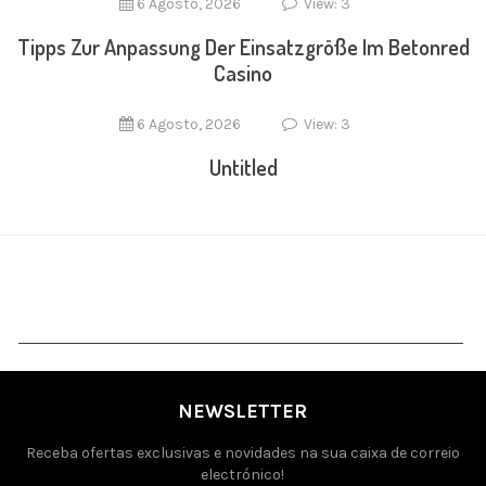
6 Agosto, 2026
View: 3
Tipps Zur Anpassung Der Einsatzgröße Im Betonred
Casino
6 Agosto, 2026
View: 3
Untitled
NEWSLETTER
Receba ofertas exclusivas e novidades na sua caixa de correio
electrónico!