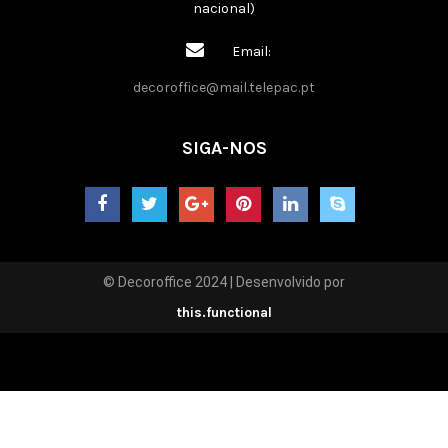
nacional)
Email:
decoroffice@mail.telepac.pt
SIGA-NOS
© Decoroffice 2024 | Desenvolvido por
this.functional