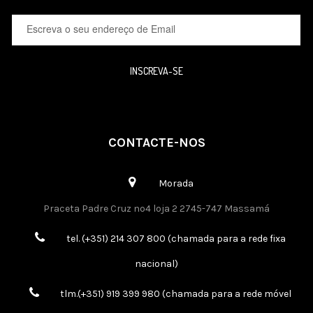
INSCREVA-SE
CONTACTE-NOS
Morada
Praceta Padre Cruz nº4 loja 2 2745-747 Massamá
tel. (+351) 214 307 800 (chamada para a rede fixa
nacional)
tlm.(+351) 919 399 980 (chamada para a rede móvel