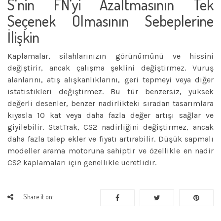
S'nin FN'yi Azaltmasının Tek
Seçenek Olmasının Sebeplerine
İlişkin
Kaplamalar, silahlarınızın görünümünü ve hissini
değiştirir, ancak çalışma şeklini değiştirmez. Vuruş
alanlarını, atış alışkanlıklarını, geri tepmeyi veya diğer
istatistikleri değiştirmez. Bu tür benzersiz, yüksek
değerli desenler, benzer nadirlikteki sıradan tasarımlara
kıyasla 10 kat veya daha fazla değer artışı sağlar ve
giyilebilir. StatTrak, CS2 nadirliğini değiştirmez, ancak
daha fazla talep ekler ve fiyatı artırabilir. Düşük sapmalı
modeller arama motoruna sahiptir ve özellikle en nadir
CS2 kaplamaları için genellikle ücretlidir.
Share it on: