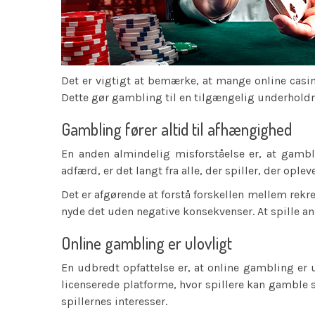
Det er vigtigt at bemærke, at mange online casin
Dette gør gambling til en tilgængelig underholdn
Gambling fører altid til afhængighed
En anden almindelig misforståelse er, at gambl
adfærd, er det langt fra alle, der spiller, der op
Det er afgørende at forstå forskellen mellem rek
nyde det uden negative konsekvenser. At spille an
Online gambling er ulovligt
En udbredt opfattelse er, at online gambling er 
licenserede platforme, hvor spillere kan gamble si
spillernes interesser.