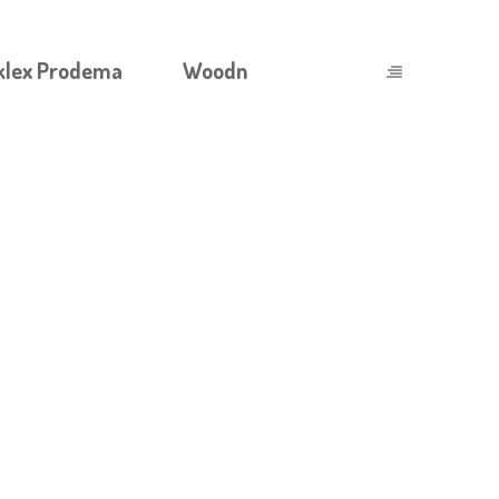
klex Prodema
Woodn
KENDE TIL