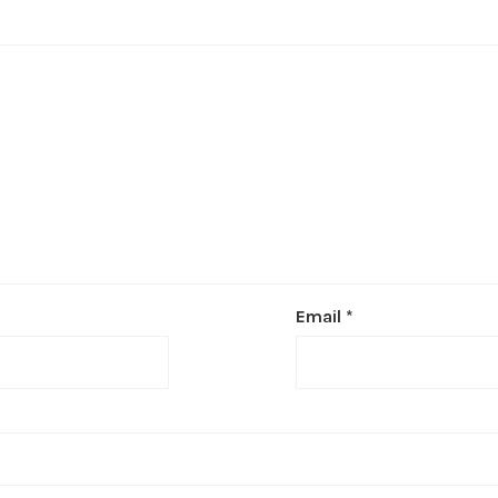
Email
*