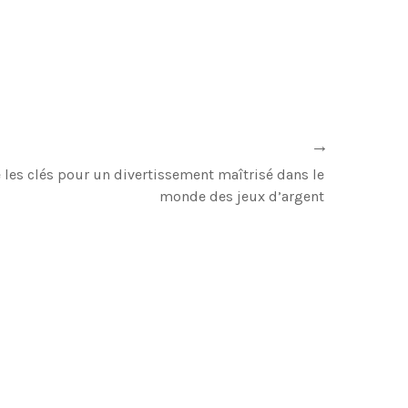
les clés pour un divertissement maîtrisé dans le
monde des jeux d’argent