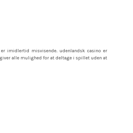
 er imidlertid misvisende.
udenlandsk casino
er
iver alle mulighed for at deltage i spillet uden at