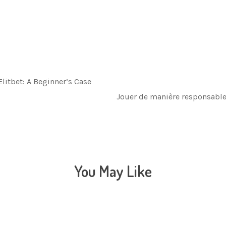
litbet: A Beginner’s Case
Jouer de manière responsable 
You May Like