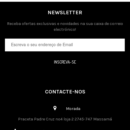
NEWSLETTER
Receba ofertas exclusivas e novidades na sua caixa de correio
electrónico!
INSCREVA-SE
CONTACTE-NOS
Morada
Praceta Padre Cruz nº4 loja 2 2745-747 Massamá