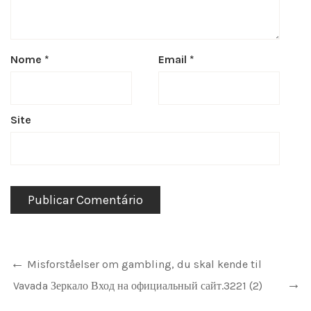
Nome
*
Email
*
Site
Misforståelser om gambling, du skal kende til
Vavada Зеркало Вход на официальный сайт.3221 (2)