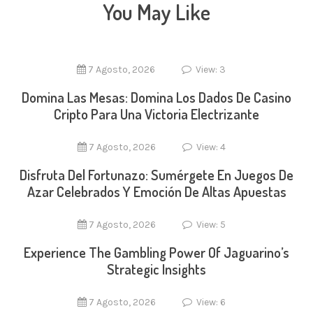
You May Like
7 Agosto, 2026
View: 3
Domina Las Mesas: Domina Los Dados De Casino
Cripto Para Una Victoria Electrizante
7 Agosto, 2026
View: 4
Disfruta Del Fortunazo: Sumérgete En Juegos De
Azar Celebrados Y Emoción De Altas Apuestas
7 Agosto, 2026
View: 5
Experience The Gambling Power Of Jaguarino’s
Strategic Insights
7 Agosto, 2026
View: 6