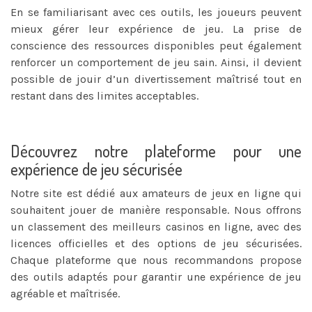
En se familiarisant avec ces outils, les joueurs peuvent
mieux gérer leur expérience de jeu. La prise de
conscience des ressources disponibles peut également
renforcer un comportement de jeu sain. Ainsi, il devient
possible de jouir d’un divertissement maîtrisé tout en
restant dans des limites acceptables.
Découvrez notre plateforme pour une
expérience de jeu sécurisée
Notre site est dédié aux amateurs de jeux en ligne qui
souhaitent jouer de manière responsable. Nous offrons
un classement des meilleurs casinos en ligne, avec des
licences officielles et des options de jeu sécurisées.
Chaque plateforme que nous recommandons propose
des outils adaptés pour garantir une expérience de jeu
agréable et maîtrisée.