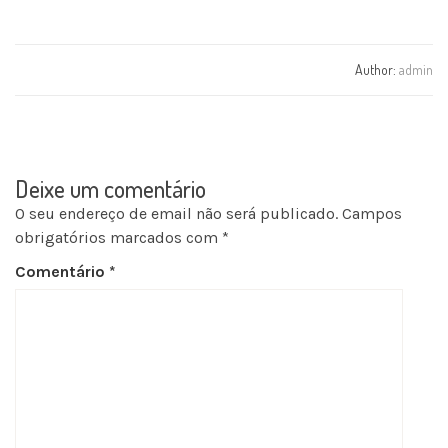
Author:
admin
Deixe um comentário
O seu endereço de email não será publicado.
Campos
obrigatórios marcados com
*
Comentário
*