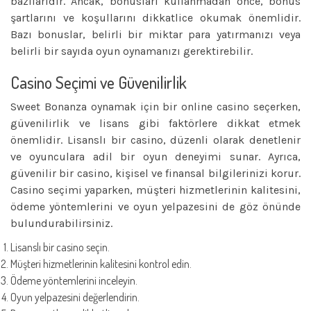
bazılarıdır. Ancak, bonusları kullanmadan önce, bonus
şartlarını ve koşullarını dikkatlice okumak önemlidir.
Bazı bonuslar, belirli bir miktar para yatırmanızı veya
belirli bir sayıda oyun oynamanızı gerektirebilir.
Casino Seçimi ve Güvenilirlik
Sweet Bonanza oynamak için bir online casino seçerken,
güvenilirlik ve lisans gibi faktörlere dikkat etmek
önemlidir. Lisanslı bir casino, düzenli olarak denetlenir
ve oyunculara adil bir oyun deneyimi sunar. Ayrıca,
güvenilir bir casino, kişisel ve finansal bilgilerinizi korur.
Casino seçimi yaparken, müşteri hizmetlerinin kalitesini,
ödeme yöntemlerini ve oyun yelpazesini de göz önünde
bulundurabilirsiniz.
Lisanslı bir casino seçin.
Müşteri hizmetlerinin kalitesini kontrol edin.
Ödeme yöntemlerini inceleyin.
Oyun yelpazesini değerlendirin.