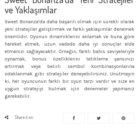
ve Yaklaşımlar
Sweet Bonanza'da daha başarılı olmak için sürekli olarak
yeni stratejiler geliştirmek ve farklı yaklaşımlar denemek
önemlidir. Oyunun dinamiklerini anlamak ve buna göre
hareket etmek, uzun vadede daha iyi sonuçlar elde
etmenizi sağlayacaktır. Örneğin, farklı bahis seviyeleriyle
oynamak, bonus özelliklerini tetikleme şansınızı
artırmak veya belirli sembol kombinasyonlarına
odaklanmak gibi stratejiler deneyebilirsiniz. Unutmayın
ki, her oyuncunun farklı bir oyun tarzı vardır ve size en
uygun stratejiyi bulmak için denemeler yapmanız
gerekebilir.
Share it on: