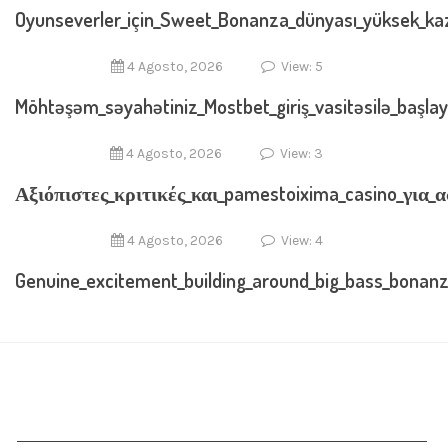
Oyunseverler_için_Sweet_Bonanza_dünyası_yüksek_kaza
4 Agosto, 2026
View: 5
Möhtəşəm_səyahətiniz_Mostbet_giriş_vasitəsilə_başla
4 Agosto, 2026
View: 3
Αξιόπιστες_κριτικές_και_pamestoixima_casino_γι
4 Agosto, 2026
View: 4
Genuine_excitement_building_around_big_bass_bonanza_