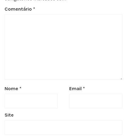
Comentário
*
Nome
*
Email
*
Site