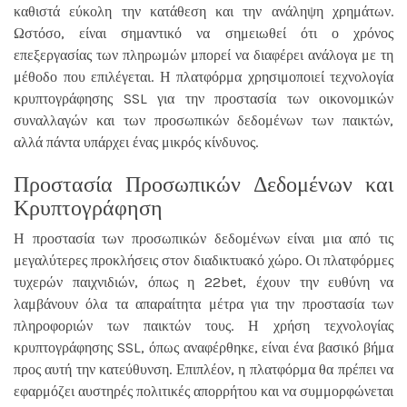
καθιστά εύκολη την κατάθεση και την ανάληψη χρημάτων.
Ωστόσο, είναι σημαντικό να σημειωθεί ότι ο χρόνος
επεξεργασίας των πληρωμών μπορεί να διαφέρει ανάλογα με τη
μέθοδο που επιλέγεται. Η πλατφόρμα χρησιμοποιεί τεχνολογία
κρυπτογράφησης SSL για την προστασία των οικονομικών
συναλλαγών και των προσωπικών δεδομένων των παικτών,
αλλά πάντα υπάρχει ένας μικρός κίνδυνος.
Προστασία Προσωπικών Δεδομένων και
Κρυπτογράφηση
Η προστασία των προσωπικών δεδομένων είναι μια από τις
μεγαλύτερες προκλήσεις στον διαδικτυακό χώρο. Οι πλατφόρμες
τυχερών παιχνιδιών, όπως η 22bet, έχουν την ευθύνη να
λαμβάνουν όλα τα απαραίτητα μέτρα για την προστασία των
πληροφοριών των παικτών τους. Η χρήση τεχνολογίας
κρυπτογράφησης SSL, όπως αναφέρθηκε, είναι ένα βασικό βήμα
προς αυτή την κατεύθυνση. Επιπλέον, η πλατφόρμα θα πρέπει να
εφαρμόζει αυστηρές πολιτικές απορρήτου και να συμμορφώνεται