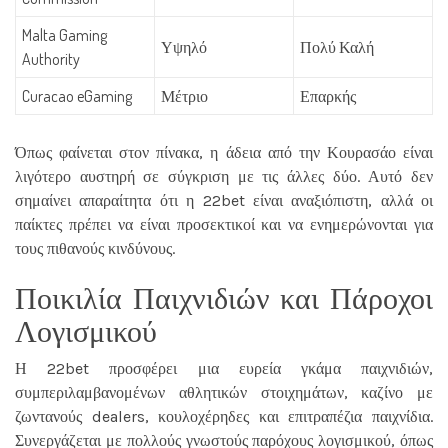
Malta Gaming
Υψηλό
Πολύ Καλή
Authority
Curacao eGaming
Μέτριο
Επαρκής
Όπως φαίνεται στον πίνακα, η άδεια από την Κουρασάο είναι
λιγότερο αυστηρή σε σύγκριση με τις άλλες δύο. Αυτό δεν
σημαίνει απαραίτητα ότι η 22bet είναι αναξιόπιστη, αλλά οι
παίκτες πρέπει να είναι προσεκτικοί και να ενημερώνονται για
τους πιθανούς κινδύνους.
Ποικιλία Παιχνιδιών και Πάροχοι
Λογισμικού
Η 22bet προσφέρει μια ευρεία γκάμα παιχνιδιών,
συμπεριλαμβανομένων αθλητικών στοιχημάτων, καζίνο με
ζωντανούς dealers, κουλοχέρηδες και επιτραπέζια παιχνίδια.
Συνεργάζεται με πολλούς γνωστούς παρόχους λογισμικού, όπως