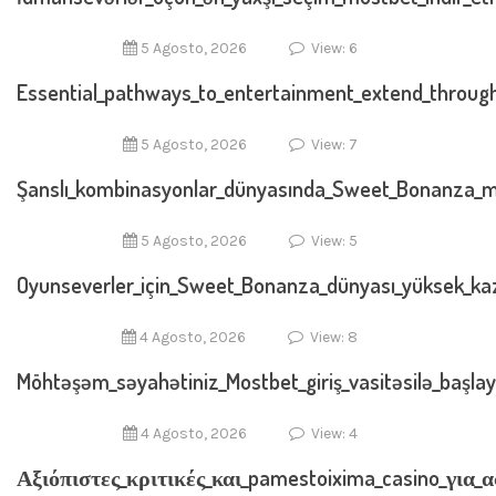
5 Agosto, 2026
View: 6
Essential_pathways_to_entertainment_extend_through
5 Agosto, 2026
View: 7
Şanslı_kombinasyonlar_dünyasında_Sweet_Bonanza_
5 Agosto, 2026
View: 5
Oyunseverler_için_Sweet_Bonanza_dünyası_yüksek_kaza
4 Agosto, 2026
View: 8
Möhtəşəm_səyahətiniz_Mostbet_giriş_vasitəsilə_başla
4 Agosto, 2026
View: 4
Αξιόπιστες_κριτικές_και_pamestoixima_casino_γι