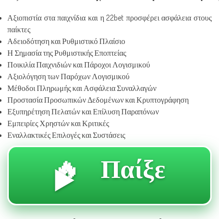
Αξιοπιστία στα παιχνίδια και η 22bet προσφέρει ασφάλεια στους
παίκτες
Αδειοδότηση και Ρυθμιστικό Πλαίσιο
Η Σημασία της Ρυθμιστικής Εποπτείας
Ποικιλία Παιχνιδιών και Πάροχοι Λογισμικού
Αξιολόγηση των Παρόχων Λογισμικού
Μέθοδοι Πληρωμής και Ασφάλεια Συναλλαγών
Προστασία Προσωπικών Δεδομένων και Κρυπτογράφηση
Εξυπηρέτηση Πελατών και Επίλυση Παραπόνων
Εμπειρίες Χρηστών και Κριτικές
Εναλλακτικές Επιλογές και Συστάσεις
🔥 Παίξε
▶️