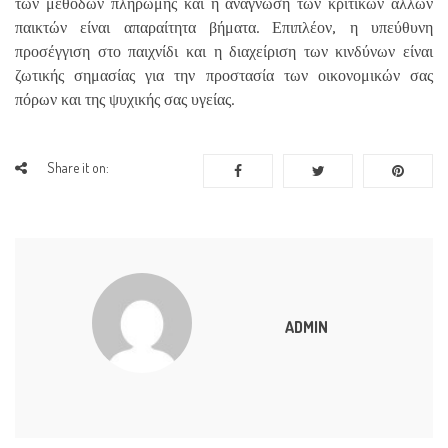
των μεθόδων πληρωμής και η ανάγνωση των κριτικών άλλων
παικτών είναι απαραίτητα βήματα. Επιπλέον, η υπεύθυνη
προσέγγιση στο παιχνίδι και η διαχείριση των κινδύνων είναι
ζωτικής σημασίας για την προστασία των οικονομικών σας
πόρων και της ψυχικής σας υγείας.
Share it on:
ADMIN