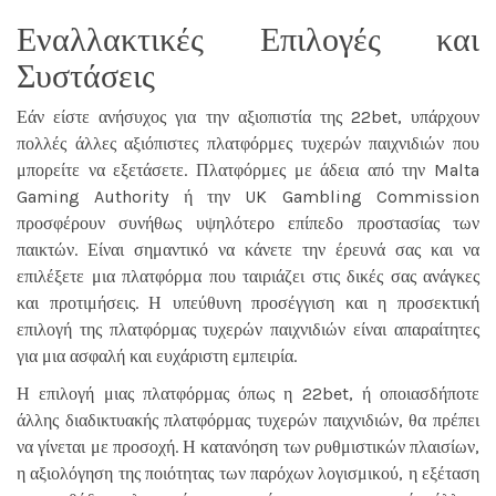
Εναλλακτικές Επιλογές και
Συστάσεις
Εάν είστε ανήσυχος για την αξιοπιστία της 22bet, υπάρχουν
πολλές άλλες αξιόπιστες πλατφόρμες τυχερών παιχνιδιών που
μπορείτε να εξετάσετε. Πλατφόρμες με άδεια από την Malta
Gaming Authority ή την UK Gambling Commission
προσφέρουν συνήθως υψηλότερο επίπεδο προστασίας των
παικτών. Είναι σημαντικό να κάνετε την έρευνά σας και να
επιλέξετε μια πλατφόρμα που ταιριάζει στις δικές σας ανάγκες
και προτιμήσεις. Η υπεύθυνη προσέγγιση και η προσεκτική
επιλογή της πλατφόρμας τυχερών παιχνιδιών είναι απαραίτητες
για μια ασφαλή και ευχάριστη εμπειρία.
Η επιλογή μιας πλατφόρμας όπως η 22bet, ή οποιασδήποτε
άλλης διαδικτυακής πλατφόρμας τυχερών παιχνιδιών, θα πρέπει
να γίνεται με προσοχή. Η κατανόηση των ρυθμιστικών πλαισίων,
η αξιολόγηση της ποιότητας των παρόχων λογισμικού, η εξέταση