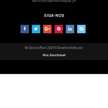
decoroffice@mail.telepac.pt
SIGA-NOS
© Decoroffice 2024 | Desenvolvido por
this.functional