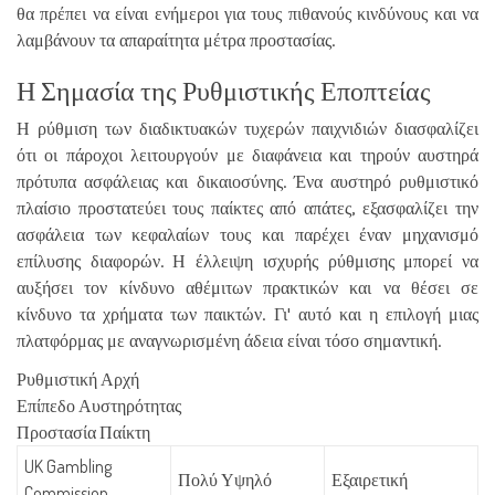
θα πρέπει να είναι ενήμεροι για τους πιθανούς κινδύνους και να
λαμβάνουν τα απαραίτητα μέτρα προστασίας.
Η Σημασία της Ρυθμιστικής Εποπτείας
Η ρύθμιση των διαδικτυακών τυχερών παιχνιδιών διασφαλίζει
ότι οι πάροχοι λειτουργούν με διαφάνεια και τηρούν αυστηρά
πρότυπα ασφάλειας και δικαιοσύνης. Ένα αυστηρό ρυθμιστικό
πλαίσιο προστατεύει τους παίκτες από απάτες, εξασφαλίζει την
ασφάλεια των κεφαλαίων τους και παρέχει έναν μηχανισμό
επίλυσης διαφορών. Η έλλειψη ισχυρής ρύθμισης μπορεί να
αυξήσει τον κίνδυνο αθέμιτων πρακτικών και να θέσει σε
κίνδυνο τα χρήματα των παικτών. Γι' αυτό και η επιλογή μιας
πλατφόρμας με αναγνωρισμένη άδεια είναι τόσο σημαντική.
Ρυθμιστική Αρχή
Επίπεδο Αυστηρότητας
Προστασία Παίκτη
UK Gambling
Πολύ Υψηλό
Εξαιρετική
Commission